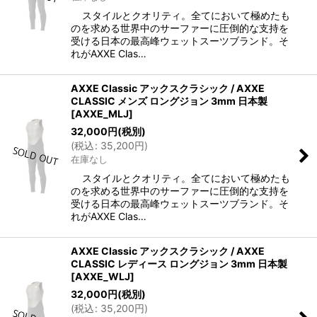
スタイルとクオリティ。全てにおいて極めたも
のを求める世界中のサーファーに圧倒的な支持を
受ける日本の最高峰ウェットスーツブランド。そ
れがAXXE Clas…
AXXE Classic アックスクラシック / AXXE
CLASSIC メンズ ロングジョン 3mm 日本製
[
AXXE_MLJ
]
32,000
円
(税別)
(
税込
:
35,200
円
)
在庫なし
スタイルとクオリティ。全てにおいて極めたも
のを求める世界中のサーファーに圧倒的な支持を
受ける日本の最高峰ウェットスーツブランド。そ
れがAXXE Clas…
AXXE Classic アックスクラシック / AXXE
CLASSIC レディース ロングジョン 3mm 日本製
[
AXXE_WLJ
]
32,000
円
(税別)
(
税込
:
35,200
円
)