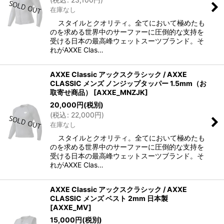
在庫なし
スタイルとクオリティ。全てにおいて極めたも
のを求める世界中のサーファーに圧倒的な支持を
受ける日本の最高峰ウェットスーツブランド。そ
れがAXXE Clas…
AXXE Classic アックスクラシック / AXXE
CLASSIC メンズ ノンジップタッパー 1.5mm（お
取寄せ商品）
[
AXXE_MNZJK
]
20,000
円
(税別)
(
税込
:
22,000
円
)
在庫なし
スタイルとクオリティ。全てにおいて極めたも
のを求める世界中のサーファーに圧倒的な支持を
受ける日本の最高峰ウェットスーツブランド。そ
れがAXXE Clas…
AXXE Classic アックスクラシック / AXXE
CLASSIC メンズ ベスト 2mm 日本製
[
AXXE_MV
]
15,000
円
(税別)