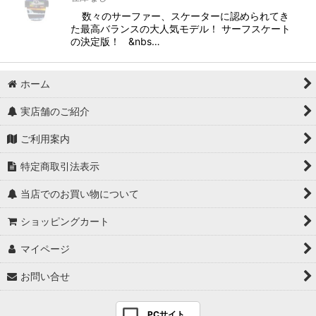
数々のサーファー、スケーターに認められてき
絞り込む
た最高バランスの大人気モデル！ サーフスケート
の決定版！ &nbs…
ホーム
実店舗のご紹介
ご利用案内
特定商取引法表示
当店でのお買い物について
ショッピングカート
マイページ
お問い合せ
PCサイト