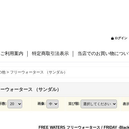
ログイン
ご利用案内
特定商取引法表示
当店でのお買い物につい
の他
>
フリーウォータース （サンダル）
ーウォータース （サンダル）
示数
:
画像
:
並び順
:
表
FREE WATERS フリーウォータース / FRIDAY -Blac