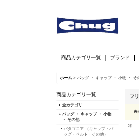
商品カテゴリ一覧
ブランド
ホーム
>
バッグ ・ キャップ ・ 小物 ・ そ
商品カテゴリ一覧
フリ
全カテゴリ
表
バッグ ・ キャップ ・ 小物
・ その他
2
件
パタゴニア （キャップ・バ
ッグ・ベルト・その他）