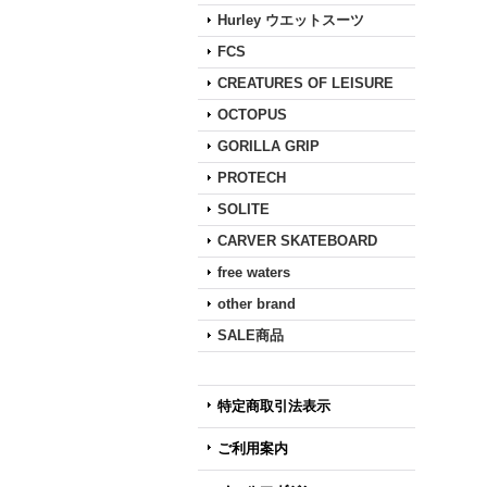
Hurley ウエットスーツ
FCS
CREATURES OF LEISURE
OCTOPUS
GORILLA GRIP
PROTECH
SOLITE
CARVER SKATEBOARD
free waters
other brand
SALE商品
特定商取引法表示
ご利用案内