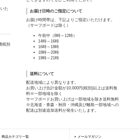
用いた
お届け日時のご指定について
お届け時間帯は、下記よりご指定いただけます。
（サーフボードは除く）
午前中（8時～12時）
14時～16時
費税別
16時～18時
18時～20時
19時～21時
送料について
配送地域により異なります。
お買い上げ合計金額が10,000円(税別)以上は送料無
料※一部地域を除く
サーフボードお買い上げは一部地域を除き送料無料
※北海道・青森・秋田・沖縄及び離島一部地域への
配送は別途追加送料が発生いたします。
商品カテゴリ一覧
メールマガジン