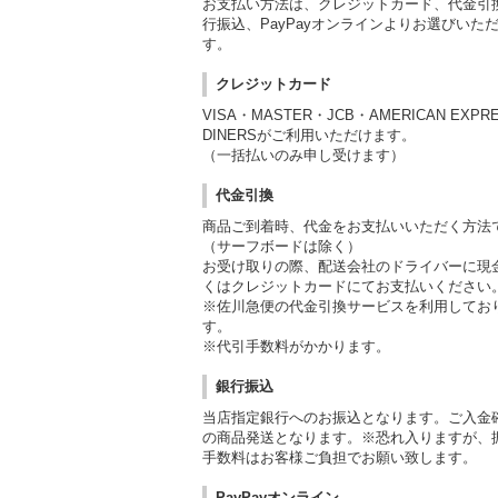
お支払い方法は、クレジットカード、代金引
行振込、PayPayオンラインよりお選びいた
す。
クレジットカード
VISA・MASTER・JCB・AMERICAN EXPR
DINERSがご利用いただけます。
（一括払いのみ申し受けます）
代金引換
商品ご到着時、代金をお支払いいただく方法
（サーフボードは除く）
お受け取りの際、配送会社のドライバーに現
くはクレジットカードにてお支払いください
※佐川急便の代金引換サービスを利用してお
す。
※代引手数料がかかります。
銀行振込
当店指定銀行へのお振込となります。ご入金
の商品発送となります。※恐れ入りますが、
手数料はお客様ご負担でお願い致します。
PayPayオンライン