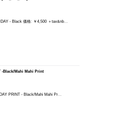
- Black 価格: ￥4,500 ＋tax&nb…
ack/Mahi Mahi Print
INT - Black/Mahi Mahi Pr…