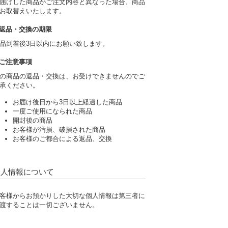
届けした商品がご注文内容と異なった場合、商品
お取替えいたします。
返品・交換の期限
品到着後3日以内にお願い致します。
ご注意事項
の商品の返品・交換は、お受けできませんのでご
承ください。
お届け後日から3日以上経過した商品
一度ご使用になられた商品
開封後の商品
お客様が汚損、破損された商品
お客様のご都合による返品、交換
個人情報について
客様からお預かりした大切な個人情報は第三者に
渡することは一切ございません。