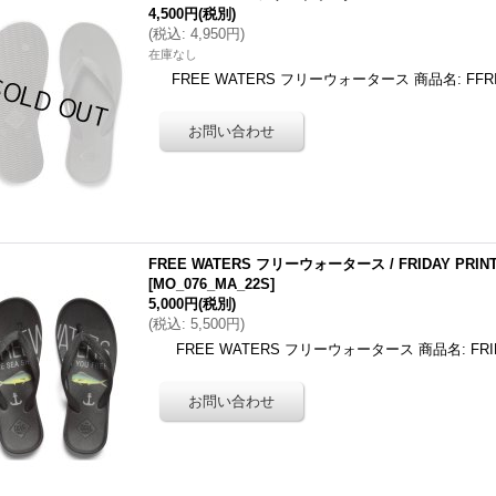
4,500円
(税別)
(
税込
:
4,950円
)
在庫なし
FREE WATERS フリーウォータース 商品名: FFRIDAY 
FREE WATERS フリーウォータース / FRIDAY PRINT -Bl
[
MO_076_MA_22S
]
5,000円
(税別)
(
税込
:
5,500円
)
FREE WATERS フリーウォータース 商品名: FRIDAY PR