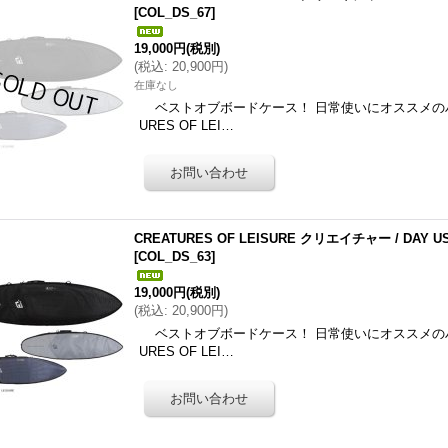
[
COL_DS_67
]
19,000円
(税別)
(
税込
:
20,900円
)
在庫なし
ベストオブボードケース！ 日常使いにオススメのハ
URES OF LEI…
CREATURES OF LEISURE クリエイチャー / DAY U
[
COL_DS_63
]
19,000円
(税別)
(
税込
:
20,900円
)
ベストオブボードケース！ 日常使いにオススメのハ
URES OF LEI…