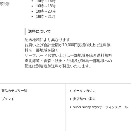
14時～16時
費税別
16時～18時
18時～20時
19時～21時
送料について
配送地域により異なります。
お買い上げ合計金額が10,000円(税別)以上は送料無
料※一部地域を除く
サーフボードお買い上げは一部地域を除き送料無料
※北海道・青森・秋田・沖縄及び離島一部地域への
配送は別途追加送料が発生いたします。
商品カテゴリ一覧
メールマガジン
ブランド
実店舗のご案内
super sunny daysサーフィンスクール