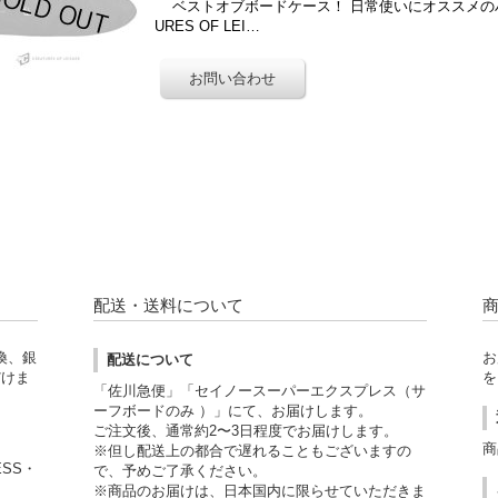
ベストオブボードケース！ 日常使いにオススメのハ
URES OF LEI…
配送・送料について
換、銀
お
配送について
だけま
を
「佐川急便」「セイノースーパーエクスプレス（サ
ーフボードのみ ）」にて、お届けします。
ご注文後、通常約2〜3日程度でお届けします。
商
※但し配送上の都合で遅れることもございますの
ESS・
で、予めご了承ください。
※商品のお届けは、日本国内に限らせていただきま