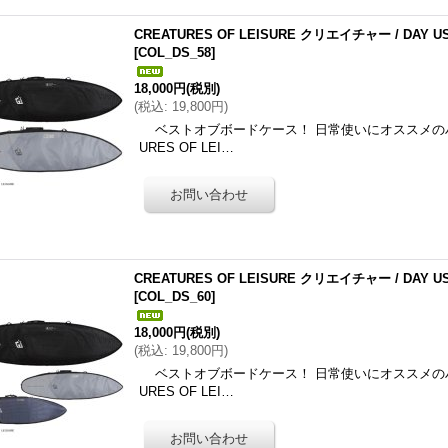
CREATURES OF LEISURE クリエイチャー / DAY U
[
COL_DS_58
]
18,000円
(税別)
(
税込
:
19,800円
)
ベストオブボードケース！ 日常使いにオススメのハ
URES OF LEI…
CREATURES OF LEISURE クリエイチャー / DAY U
[
COL_DS_60
]
18,000円
(税別)
(
税込
:
19,800円
)
ベストオブボードケース！ 日常使いにオススメのハ
URES OF LEI…