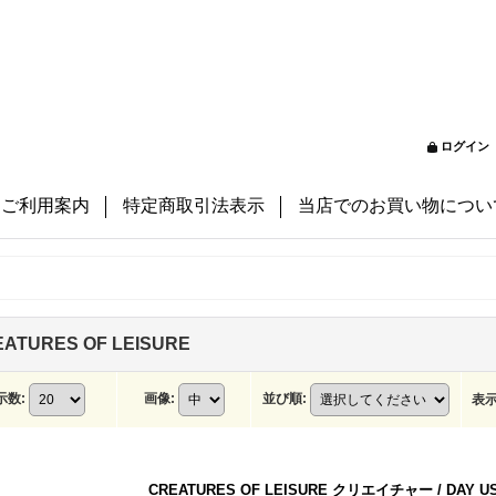
ログイン
ご利用案内
特定商取引法表示
当店でのお買い物につい
ATURES OF LEISURE
示数
:
画像
:
並び順
:
表
CREATURES OF LEISURE クリエイチャー / DAY U