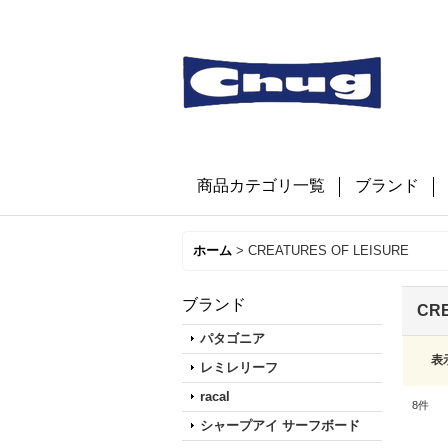
商品カテゴリ一覧
ブランド
ホーム
>
CREATURES OF LEISURE
ブランド
CRE
パタゴニア
表
レミレリーフ
racal
8
件
シャープアイ サーフボード