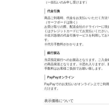
（一括払いのみ申し受けます）
代金引換
商品ご到着時、代金をお支払いいただく方法
（サーフボードは除く）
お受け取りの際、配送会社のドライバーに現
くはクレジットカードにてお支払いください
※佐川急便の代金引換サービスを利用してお
す。
※代引手数料がかかります。
銀行振込
当店指定銀行へのお振込となります。ご入金
の商品発送となります。※恐れ入りますが、
手数料はお客様ご負担でお願い致します。
PayPayオンライン
PayPayでのお支払いがオンライン上でご利
だけます。
表示価格について