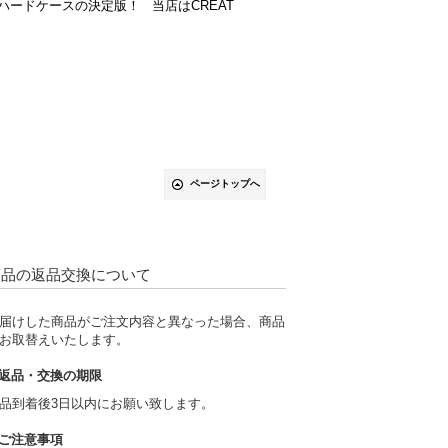
ードケースの決定版！ 当店はCREAT
ページトップへ
商品の返品交換について
届けした商品がご注文内容と異なった場合、商品
お取替えいたします。
返品・交換の期限
品到着後3日以内にお願い致します。
ご注意事項