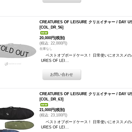
CREATURES OF LEISURE クリエイチャー / DAY U
[
COL_DR_56
]
20,000円
(税別)
(
税込
:
22,000円
)
在庫なし
ベストオブボードケース！ 日常使いにオススメのハ
URES OF LEI…
CREATURES OF LEISURE クリエイチャー / DAY U
[
COL_DR_63
]
21,000円
(税別)
(
税込
:
23,100円
)
ベストオブボードケース！ 日常使いにオススメのハ
URES OF LEI…