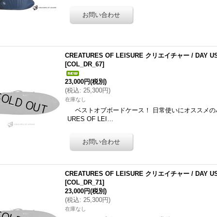
CREATURES OF LEISURE クリエイチャー / DAY U
[
COL_DR_67
]
23,000円
(税別)
(
税込
:
25,300円
)
在庫なし
ベストオブボードケース！ 日常使いにオススメのハ
URES OF LEI…
CREATURES OF LEISURE クリエイチャー / DAY U
[
COL_DR_71
]
23,000円
(税別)
(
税込
:
25,300円
)
在庫なし