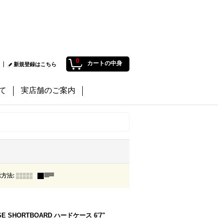
0
カートの中身
新規登録はこちら
て
実店舗のご案内
示方法
:
SE SHORTBOARD ハードケース 6'7"