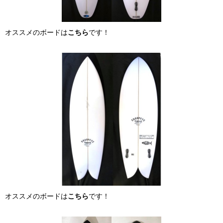
オススメのボードは
こちら
です！
オススメのボードは
こちら
です！