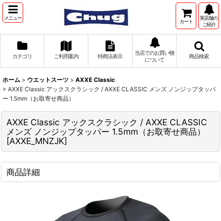
メニュー
実店舗の
カート
ご紹介
当店でのお買い物
カテゴリ
ご利用案内
特商法表示
商品検索
について
ホーム
>
ウエットスーツ
>
AXXE Classic
>
AXXE Classic アックスクラシック / AXXE CLASSIC メンズ ノンジップタッパ
ー 1.5mm（お取寄せ商品）
AXXE Classic アックスクラシック / AXXE CLASSIC
メンズ ノンジップタッパー 1.5mm（お取寄せ商品）
[
AXXE_MNZJK
]
商品詳細