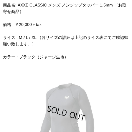
商品名: AXXE CLASSIC メンズ ノンジップタッパー 1.5mm （お取
寄せ商品）
価格 :
￥20,000＋tax
サイズ : M / L / XL （各サイズの詳細は上記のサイズ表にてご確認御
願い致します。）
カラー : ブラック（ジャージ生地）