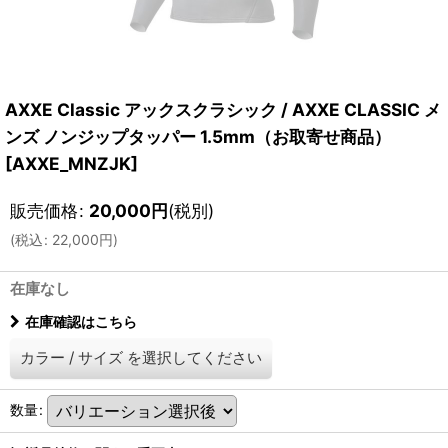
AXXE Classic アックスクラシック / AXXE CLASSIC メ
ンズ ノンジップタッパー 1.5mm（お取寄せ商品）
[
AXXE_MNZJK
]
販売価格
:
20,000
円
(税別)
(
税込
:
22,000
円
)
在庫なし
在庫確認はこちら
カラー
/
サイズ
を選択してください
数量
: