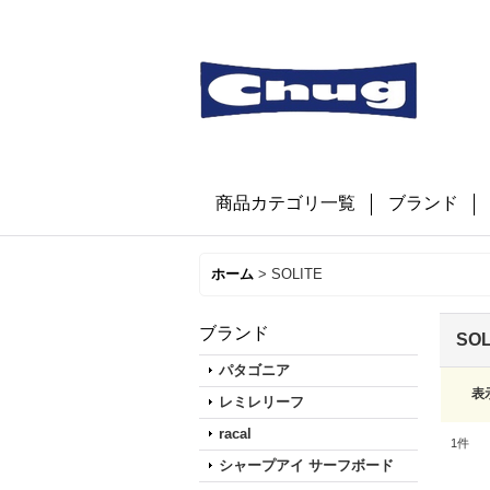
商品カテゴリ一覧
ブランド
ホーム
>
SOLITE
ブランド
SOL
パタゴニア
表
レミレリーフ
racal
1
件
シャープアイ サーフボード