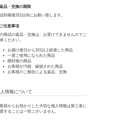
返品・交換の期限
品到着後3日以内にお願い致します。
ご注意事項
の商品の返品・交換は、お受けできませんのでご
承ください。
お届け後日から3日以上経過した商品
一度ご使用になられた商品
開封後の商品
お客様が汚損、破損された商品
お客様のご都合による返品、交換
個人情報について
客様からお預かりした大切な個人情報は第三者に
渡することは一切ございません。