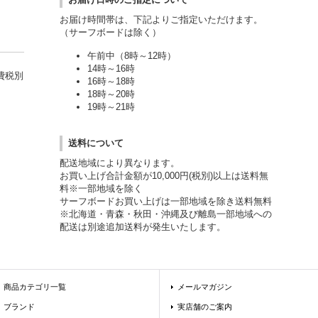
お届け時間帯は、下記よりご指定いただけます。
（サーフボードは除く）
午前中（8時～12時）
14時～16時
費税別
16時～18時
18時～20時
19時～21時
送料について
配送地域により異なります。
お買い上げ合計金額が10,000円(税別)以上は送料無
料※一部地域を除く
サーフボードお買い上げは一部地域を除き送料無料
※北海道・青森・秋田・沖縄及び離島一部地域への
配送は別途追加送料が発生いたします。
商品カテゴリ一覧
メールマガジン
ブランド
実店舗のご案内