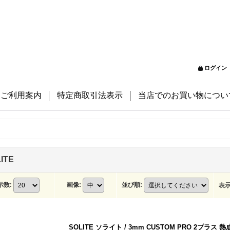
ログイン
ご利用案内
特定商取引法表示
当店でのお買い物につい
ITE
示数
:
画像
:
並び順
:
表
SOLITE ソライト / 3mm CUSTOM PRO 2プラ