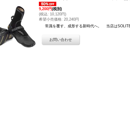
9,200円
(税別)
(
税込
:
10,120円
)
希望小売価格
:
20,240円
常識を覆す、成形する新時代へ。 当店はSOLITEの