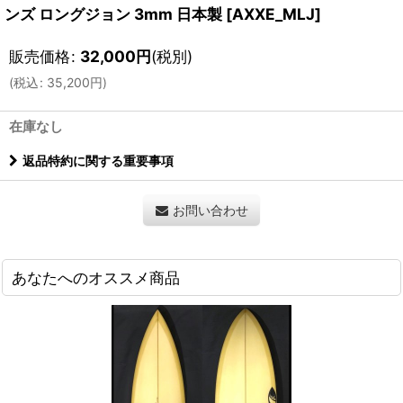
ンズ ロングジョン 3mm 日本製
[
AXXE_MLJ
]
販売価格
:
32,000
円
(税別)
(
税込
:
35,200
円
)
在庫なし
返品特約に関する重要事項
お問い合わせ
あなたへのオススメ商品