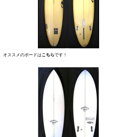
オススメのボードは
こちら
です！