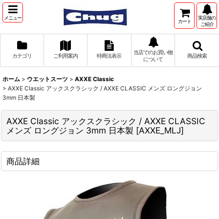
メニュー
実店舗の
カート
ご紹介
当店でのお買い物
カテゴリ
ご利用案内
特商法表示
商品検索
について
ホーム
>
ウエットスーツ
>
AXXE Classic
>
AXXE Classic アックスクラシック / AXXE CLASSIC メンズ ロングジョン
3mm 日本製
AXXE Classic アックスクラシック / AXXE CLASSIC
メンズ ロングジョン 3mm 日本製
[
AXXE_MLJ
]
商品詳細