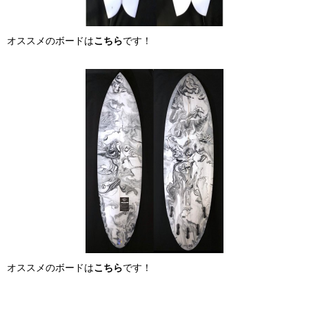
オススメのボードは
こちら
です！
オススメのボードは
こちら
です！