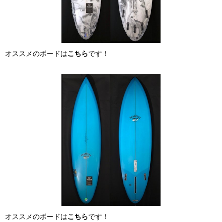
オススメのボードは
こちら
です！
オススメのボードは
こちら
です！