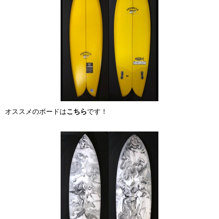
オススメのボードは
こちら
です！