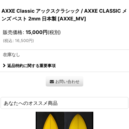
AXXE Classic アックスクラシック / AXXE CLASSIC メ
ンズ ベスト 2mm 日本製
[
AXXE_MV
]
販売価格
:
15,000
円
(税別)
(
税込
:
16,500
円
)
在庫なし
返品特約に関する重要事項
お問い合わせ
あなたへのオススメ商品