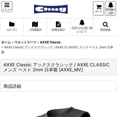
メニュー
実店舗の
カート
ご紹介
当店でのお買い物
カテゴリ
ご利用案内
特商法表示
商品検索
について
ホーム
>
ウエットスーツ
>
AXXE Classic
>
AXXE Classic アックスクラシック / AXXE CLASSIC メンズ ベスト 2mm 日本
製
AXXE Classic アックスクラシック / AXXE CLASSIC
メンズ ベスト 2mm 日本製
[
AXXE_MV
]
商品詳細