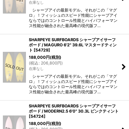
在庫なし
シャープアイの最新モデル。それがこの「マグ
ロ」！フィッシュのスピード性能にシャープアイ
ならではのコントロール性能とハイパフォーマン
ス性能が融合された最高峰の現代版フ…
SHARPEYE SURFBOARDS シャープアイサーフ
ボード / MAGURO 6'2" 39.6L マスタードティン
ト
[
54729
]
188,000
円
(税別)
(
税込
:
206,800
円
)
在庫なし
シャープアイの最新モデル。それがこの「マグ
ロ」！フィッシュのスピード性能にシャープアイ
ならではのコントロール性能とハイパフォーマン
ス性能が融合された最高峰の現代版フ…
SHARPEYE SURFBOARDS シャープアイサーフ
ボード / MODERN2.5 6'0" 30.3L ピンクティント
[
54724
]
188,000
円
(税別)