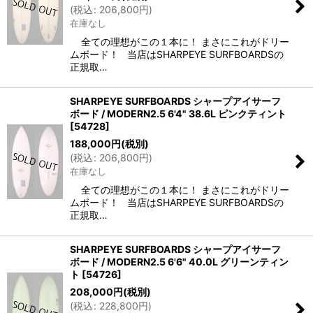
(
税込
:
206,800
円
)
在庫なし
全ての理想がこの１本に！ まさにこれがドリー
ムボード！ 当店はSHARPEYE SURFBOARDSの
正規取…
SHARPEYE SURFBOARDS シャープアイサーフ
ボード / MODERN2.5 6'4" 38.6L ピンクティント
[
54728
]
188,000
円
(税別)
(
税込
:
206,800
円
)
在庫なし
全ての理想がこの１本に！ まさにこれがドリー
ムボード！ 当店はSHARPEYE SURFBOARDSの
正規取…
SHARPEYE SURFBOARDS シャープアイサーフ
ボード / MODERN2.5 6'6" 40.0L グリーンティン
ト
[
54726
]
208,000
円
(税別)
(
税込
:
228,800
円
)