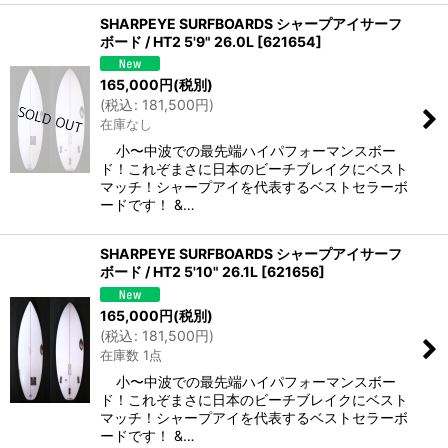
SHARPEYE SURFBOARDS シャープアイサーフ
ボード / HT2 5'9" 26.0L
[
621654
]
165,000
円
(税別)
(
税込
:
181,500
円
)
在庫なし
小〜中波での最先端ハイパフォーマンスボー
ド！これぞまさに日本のビーチブレイクにベスト
マッチ！シャープアイを代表するベストセラーボ
ードです！ &…
SHARPEYE SURFBOARDS シャープアイサーフ
ボード / HT2 5'10" 26.1L
[
621656
]
165,000
円
(税別)
(
税込
:
181,500
円
)
在庫数 1点
小〜中波での最先端ハイパフォーマンスボー
ド！これぞまさに日本のビーチブレイクにベスト
マッチ！シャープアイを代表するベストセラーボ
ードです！ &…