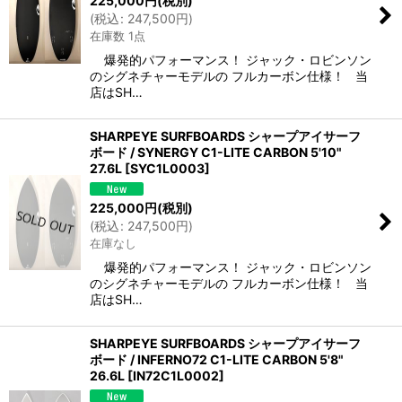
225,000
円
(税別)
(
税込
:
247,500
円
)
在庫数 1点
爆発的パフォーマンス！ ジャック・ロビンソン
のシグネチャーモデルの フルカーボン仕様！ 当
店はSH…
SHARPEYE SURFBOARDS シャープアイサーフ
ボード / SYNERGY C1-LITE CARBON 5'10"
27.6L
[
SYC1L0003
]
225,000
円
(税別)
(
税込
:
247,500
円
)
在庫なし
爆発的パフォーマンス！ ジャック・ロビンソン
のシグネチャーモデルの フルカーボン仕様！ 当
店はSH…
SHARPEYE SURFBOARDS シャープアイサーフ
ボード / INFERNO72 C1-LITE CARBON 5'8"
26.6L
[
IN72C1L0002
]