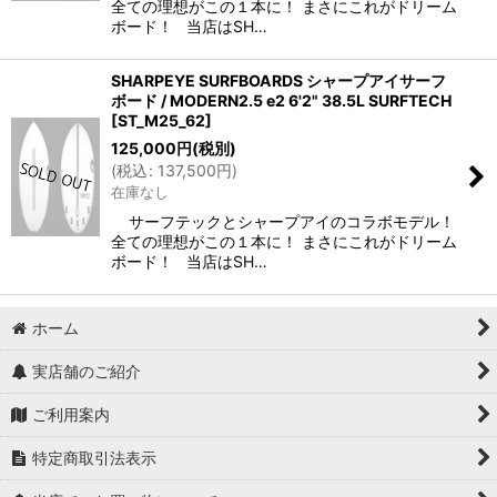
全ての理想がこの１本に！ まさにこれがドリーム
ボード！ 当店はSH…
SHARPEYE SURFBOARDS シャープアイサーフ
ボード / MODERN2.5 e2 6'2" 38.5L SURFTECH
[
ST_M25_62
]
125,000
円
(税別)
(
税込
:
137,500
円
)
在庫なし
サーフテックとシャープアイのコラボモデル！
全ての理想がこの１本に！ まさにこれがドリーム
ボード！ 当店はSH…
ホーム
実店舗のご紹介
ご利用案内
特定商取引法表示