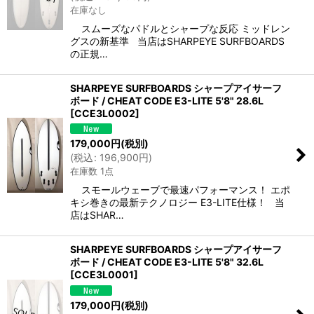
在庫なし
スムーズなパドルとシャープな反応 ミッドレン
グスの新基準 当店はSHARPEYE SURFBOARDS
の正規…
SHARPEYE SURFBOARDS シャープアイサーフ
ボード / CHEAT CODE E3-LITE 5'8" 28.6L
[
CCE3L0002
]
179,000
円
(税別)
(
税込
:
196,900
円
)
在庫数 1点
スモールウェーブで最速パフォーマンス！ エポ
キシ巻きの最新テクノロジー E3-LITE仕様！ 当
店はSHAR…
SHARPEYE SURFBOARDS シャープアイサーフ
ボード / CHEAT CODE E3-LITE 5'8" 32.6L
[
CCE3L0001
]
179,000
円
(税別)