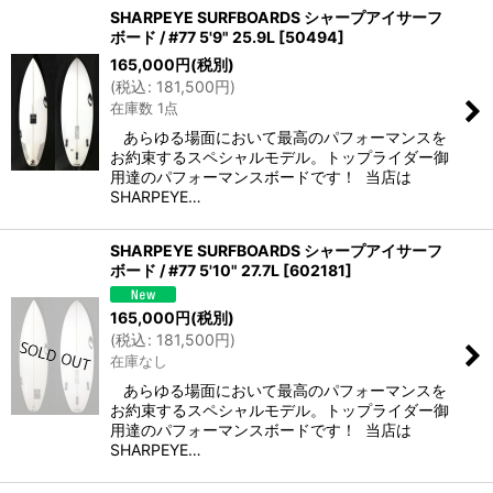
SHARPEYE SURFBOARDS シャープアイサーフ
ボード / #77 5'9" 25.9L
[
50494
]
165,000
円
(税別)
(
税込
:
181,500
円
)
在庫数 1点
あらゆる場面において最高のパフォーマンスを
お約束するスペシャルモデル。トップライダー御
用達のパフォーマンスボードです！ 当店は
SHARPEYE…
SHARPEYE SURFBOARDS シャープアイサーフ
ボード / #77 5'10" 27.7L
[
602181
]
165,000
円
(税別)
(
税込
:
181,500
円
)
在庫なし
あらゆる場面において最高のパフォーマンスを
お約束するスペシャルモデル。トップライダー御
用達のパフォーマンスボードです！ 当店は
SHARPEYE…