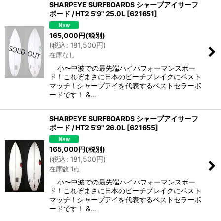
SHARPEYE SURFBOARDS シャープアイサーフ
ボード / HT2 5'9" 25.0L
[
621651
]
165,000
円
(税別)
(
税込
:
181,500
円
)
在庫なし
小〜中波での最先端ハイパフォーマンスボー
ド！これぞまさに日本のビーチブレイクにベスト
マッチ！シャープアイを代表するベストセラーボ
ードです！ &…
SHARPEYE SURFBOARDS シャープアイサーフ
ボード / HT2 5'9" 26.0L
[
621655
]
165,000
円
(税別)
(
税込
:
181,500
円
)
在庫数 1点
小〜中波での最先端ハイパフォーマンスボー
ド！これぞまさに日本のビーチブレイクにベスト
マッチ！シャープアイを代表するベストセラーボ
ードです！ &…