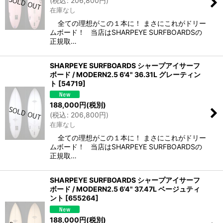
(
税込
:
206,800
円
)
在庫なし
全ての理想がこの１本に！ まさにこれがドリー
ムボード！ 当店はSHARPEYE SURFBOARDSの
正規取…
SHARPEYE SURFBOARDS シャープアイサーフ
ボード / MODERN2.5 6'4" 36.31L グレーティン
ト
[
54719
]
188,000
円
(税別)
(
税込
:
206,800
円
)
在庫なし
全ての理想がこの１本に！ まさにこれがドリー
ムボード！ 当店はSHARPEYE SURFBOARDSの
正規取…
SHARPEYE SURFBOARDS シャープアイサーフ
ボード / MODERN2.5 6'4" 37.47L ベージュティ
ント
[
655264
]
188,000
円
(税別)