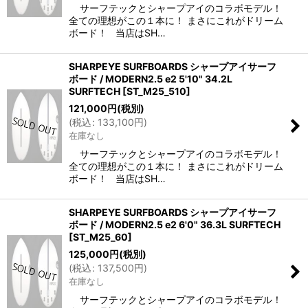
サーフテックとシャープアイのコラボモデル！
全ての理想がこの１本に！ まさにこれがドリーム
ボード！ 当店はSH…
SHARPEYE SURFBOARDS シャープアイサーフ
ボード / MODERN2.5 e2 5'10" 34.2L
SURFTECH
[
ST_M25_510
]
121,000
円
(税別)
(
税込
:
133,100
円
)
在庫なし
サーフテックとシャープアイのコラボモデル！
全ての理想がこの１本に！ まさにこれがドリーム
ボード！ 当店はSH…
SHARPEYE SURFBOARDS シャープアイサーフ
ボード / MODERN2.5 e2 6'0" 36.3L SURFTECH
[
ST_M25_60
]
125,000
円
(税別)
(
税込
:
137,500
円
)
在庫なし
サーフテックとシャープアイのコラボモデル！