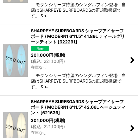
モダンシリーズ待望のシングルフィン登場 当
店はSHARPEYE SURFBOARDSの正規取扱店で
す。 &n…
SHARPEYE SURFBOARDS シャープアイサーフ
ボード / MODERN1 6'11.5" 41.89L ティールグリ
ーンティント
[
622291
]
201,000
円
(税別)
(
税込
:
221,100
円
)
在庫なし
モダンシリーズ待望のシングルフィン登場 当
店はSHARPEYE SURFBOARDSの正規取扱店で
す。 &n…
SHARPEYE SURFBOARDS シャープアイサーフ
ボード / MODERN1 6'11.5" 42.66L ベージュティ
ント
[
621636
]
201,000
円
(税別)
(
税込
:
221,100
円
)
在庫なし