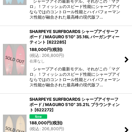
シャープアイの最新モデル。それがこの「マグ
ロ」！フィッシュのスピード性能にシャープアイ
ならではのコントロール性能とハイパフォーマン
ス性能が融合された最高峰の現代版フ…
SHARPEYE SURFBOARDS シャープアイサーフ
ボード / MAGURO 5'10" 35.16L バーガンディー
ティント
[
622285
]
188,000
円
(税別)
(
税込
:
206,800
円
)
在庫なし
シャープアイの最新モデル。それがこの「マグ
ロ」！フィッシュのスピード性能にシャープアイ
ならではのコントロール性能とハイパフォーマン
ス性能が融合された最高峰の現代版フ…
SHARPEYE SURFBOARDS シャープアイサーフ
ボード / MAGURO 5'10" 35.21L ブラウンティン
ト
[
622272
]
188,000
円
(税別)
(
税込
:
206,800
円
)