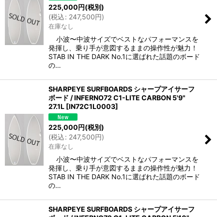
225,000
円
(税別)
(
税込
:
247,500
円
)
在庫なし
小波〜中波サイズでベストなパフォーマンスを
発揮し、乗り手が意図するままの操作性が魅力！
STAB IN THE DARK No.1に選ばれた話題のボード
の…
SHARPEYE SURFBOARDS シャープアイサーフ
ボード / INFERNO72 C1-LITE CARBON 5'9"
27.1L
[
IN72C1L0003
]
225,000
円
(税別)
(
税込
:
247,500
円
)
在庫なし
小波〜中波サイズでベストなパフォーマンスを
発揮し、乗り手が意図するままの操作性が魅力！
STAB IN THE DARK No.1に選ばれた話題のボード
の…
SHARPEYE SURFBOARDS シャープアイサーフ