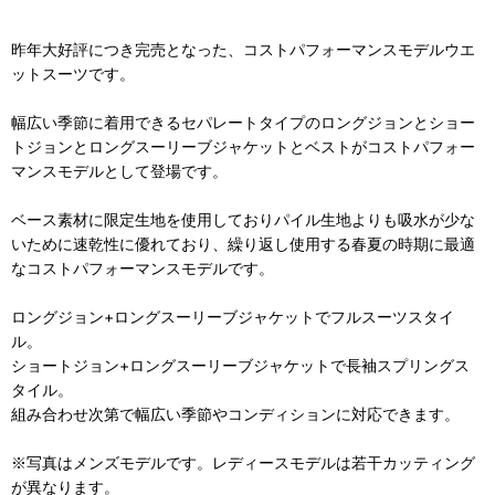
昨年大好評につき完売となった、コストパフォーマンスモデルウエ
ットスーツです。
幅広い季節に着用できるセパレートタイプのロングジョンとショー
トジョンとロングスーリーブジャケットとベストがコストパフォー
マンスモデルとして登場です。
ベース素材に限定生地を使用しておりパイル生地よりも吸水が少な
いために速乾性に優れており、繰り返し使用する春夏の時期に最適
なコストパフォーマンスモデルです。
ロングジョン+ロングスーリーブジャケットでフルスーツスタイ
ル。
ショートジョン+ロングスーリーブジャケットで長袖スプリングス
タイル。
組み合わせ次第で幅広い季節やコンディションに対応できます。
※写真はメンズモデルです。レディースモデルは若干カッティング
が異なります。