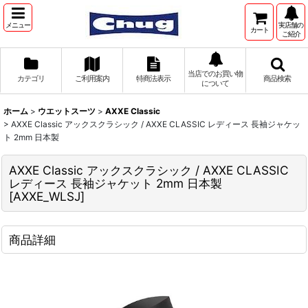
メニュー
実店舗の
カート
ご紹介
当店でのお買い物
カテゴリ
ご利用案内
特商法表示
商品検索
について
ホーム
>
ウエットスーツ
>
AXXE Classic
>
AXXE Classic アックスクラシック / AXXE CLASSIC レディース 長袖ジャケッ
ト 2mm 日本製
AXXE Classic アックスクラシック / AXXE CLASSIC
レディース 長袖ジャケット 2mm 日本製
[
AXXE_WLSJ
]
商品詳細