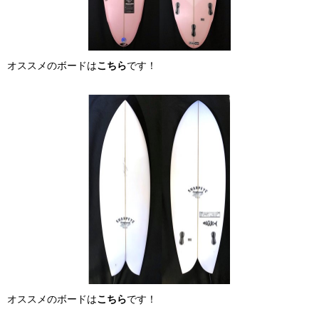
オススメのボードは
こちら
です！
オススメのボードは
こちら
です！