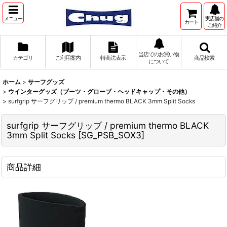
メニュー
実店舗の
カート
ご紹介
当店でのお買い物
カテゴリ
ご利用案内
特商法表示
商品検索
について
ホーム
>
サーフグッズ
>
ウインターグッズ（ブーツ・グローブ・ヘッドキャップ・その他）
>
surfgrip サーフグリップ / premium thermo BLACK 3mm Split Socks
surfgrip サーフグリップ / premium thermo BLACK
3mm Split Socks
[
SG_PSB_SOX3
]
商品詳細