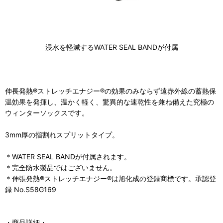
浸水を軽減するWATER SEAL BANDが付属
伸長発熱®️ストレッチエナジー®️の効果のみならず遠赤外線の蓄熱保
温効果を発揮し、温かく軽く、驚異的な速乾性を兼ね備えた究極の
ウィンターソックスです。
3mm厚の指割れスプリットタイプ。
＊WATER SEAL BANDが付属されます。
＊完全防水製品ではございません。
＊伸張発熱®︎ストレッチエナジー®︎は旭化成の登録商標です。承認登
録 No.S58G169
・商品詳細・