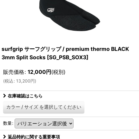
surfgrip サーフグリップ / premium thermo BLACK
3mm Split Socks
[
SG_PSB_SOX3
]
販売価格
:
12,000
円
(税別)
(
税込
:
13,200
円
)
在庫確認はこちら
カラー
/
サイズ
を選択してください
数量
:
返品特約に関する重要事項