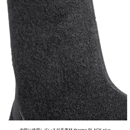
内部に使用している起毛素材 thermo BLACK plus