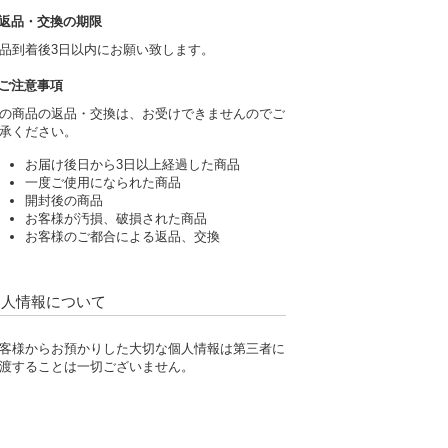
返品・交換の期限
品到着後3日以内にお願い致します。
ご注意事項
の商品の返品・交換は、お受けできませんのでご
承ください。
お届け後日から3日以上経過した商品
一度ご使用になられた商品
開封後の商品
お客様が汚損、破損された商品
お客様のご都合による返品、交換
個人情報について
客様からお預かりした大切な個人情報は第三者に
渡することは一切ございません。