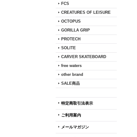
FCS
定
CREATURES OF LEISURE
ア
OCTOPUS
阪急
GORILLA GRIP
JR
PROTECH
SOLITE
CARVER SKATEBOARD
free waters
other brand
SALE商品
特定商取引法表示
ご利用案内
メールマガジン