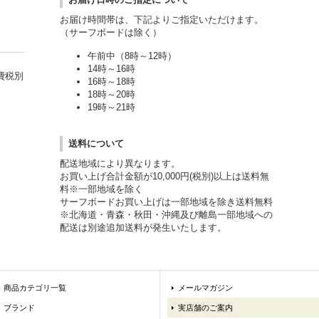
お届け時間帯は、下記よりご指定いただけます。
（サーフボードは除く）
午前中（8時～12時）
14時～16時
費税別
16時～18時
18時～20時
19時～21時
送料について
配送地域により異なります。
お買い上げ合計金額が10,000円(税別)以上は送料無
料※一部地域を除く
サーフボードお買い上げは一部地域を除き送料無料
※北海道・青森・秋田・沖縄及び離島一部地域への
配送は別途追加送料が発生いたします。
商品カテゴリ一覧
メールマガジン
ブランド
実店舗のご案内