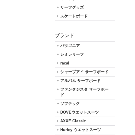
サーフグッズ
スケートボード
ブランド
パタゴニア
レミレリーフ
racal
シャープアイ サーフボード
アルバム サーフボード
ファンタジスタ サーフボー
ド
ソフテック
DOVEウエットスーツ
住所：
AXXE Classic
TEL
Hurley ウエットスーツ
営業時