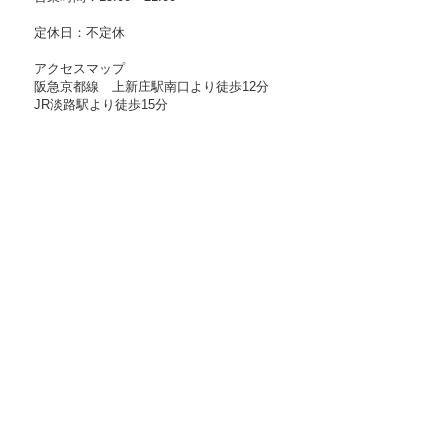
休日：不定休
クセスマップ
京都線 上新庄駅南口より徒歩12分
淡路駅より徒歩15分