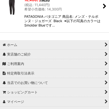
(
税込
:
11,440
円
)
希望小売価格
:
14,300
円
PATAGONIA パタゴニア 商品名: メンズ・テルボ
ンヌ・ジョガーズ Black ※以下の写真のカラーは
Smolder Blueです…
ホーム
実店舗のご紹介
ご利用案内
特定商取引法表示
当店でのお買い物について
ショッピングカート
マイページ