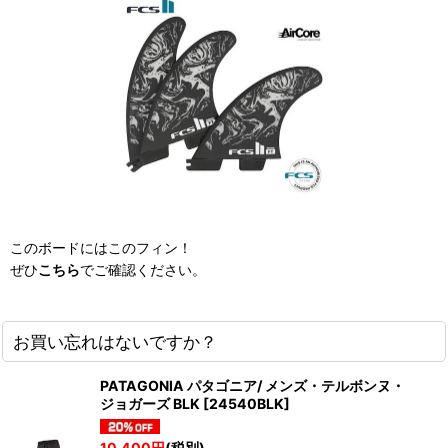
このボードにはこのフィン！
ぜひ
こちら
でご確認ください。
お買い忘れはないですか？
PATAGONIA パタゴニア/ メンズ・テルボンヌ・
ジョガーズ BLK
[
24540BLK
]
10,400
円
(税別)