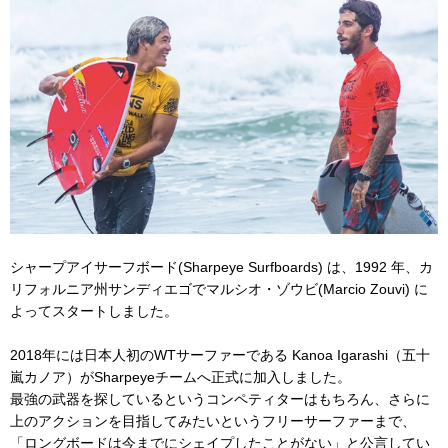
シャープアイサーフボード(Sharpeye Surfboards) は、1992 年、カ
リフォルニア州サンディエゴでマルシオ・ゾウビ(Marcio Zouvi) に
よってスタートしました。
2018年には日本人初のWTサーファーである Kanoa Igarashi（五十
嵐カノア）がSharpeyeチームへ正式に加入しました。
最強の武器を探しているというコンペティターはもちろん、さらに
上のアクションを目指してみたいというフリーサーファーまで、
「ロングボードは今までにシェイプしたことがない」と公言してい