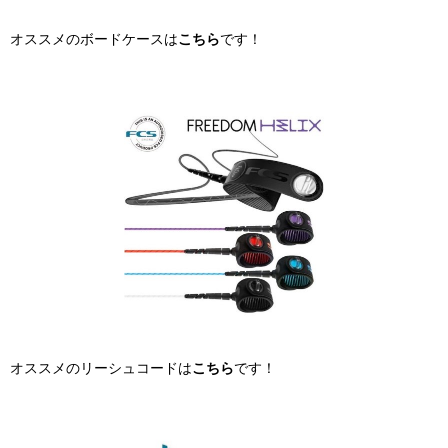
オススメのボードケースは
こちら
です！
オススメのリーシュコードは
こちら
です！