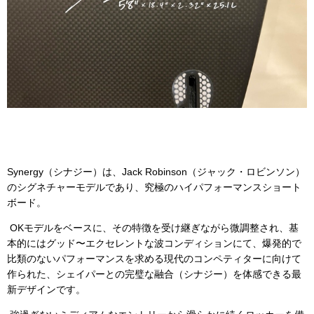
Synergy（シナジー）は、Jack Robinson（ジャック・ロビンソン）
のシグネチャーモデルであり、究極のハイパフォーマンスショート
ボード。
OKモデルをベースに、その特徴を受け継ぎながら微調整され、基
本的にはグッド〜エクセレントな波コンディションにて、爆発的で
比類のないパフォーマンスを求める現代のコンペティターに向けて
作られた、シェイパーとの完璧な融合（シナジー）を体感できる最
新デザインです。