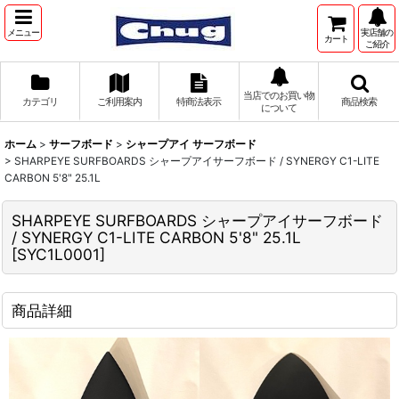
メニュー
実店舗の
カート
ご紹介
当店でのお買い物
カテゴリ
ご利用案内
特商法表示
商品検索
について
ホーム
>
サーフボード
>
シャープアイ サーフボード
>
SHARPEYE SURFBOARDS シャープアイサーフボード / SYNERGY C1-LITE
CARBON 5'8" 25.1L
SHARPEYE SURFBOARDS シャープアイサーフボード
/ SYNERGY C1-LITE CARBON 5'8" 25.1L
[
SYC1L0001
]
商品詳細