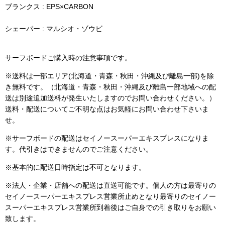
ブランクス : EPS×CARBON
シェーパー : マルシオ・ゾウビ
サーフボードご購入時の注意事項です。
※送料は一部エリア(北海道・青森・秋田・沖縄及び離島一部)を除
き無料です。（北海道・青森・秋田・沖縄及び離島一部地域への配
送は別途追加送料が発生いたしますのでお問い合わせください。）
送料・配送についてご不明な点はお気軽にお問い合わせ下さいま
せ。
※サーフボードの配送はセイノースーパーエキスプレスになりま
す。代引きはできませんのでご注意ください。
※基本的に配送日時指定は不可となります。
※法人・企業・店舗への配送は直送可能です。個人の方は最寄りの
セイノースーパーエキスプレス営業所止めとなり最寄りのセイノー
スーパーエキスプレス営業所到着後はご自身での引き取りをお願い
致します。