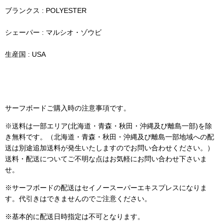
ブランクス :
POLYESTER
シェーパー : マルシオ・ゾウビ
生産国 : USA
サーフボードご購入時の注意事項です。
※
送料は一部エリア(
北海道・青森・秋田・沖縄及び離島一部
)を除
き無料です。（北海道・青森・秋田・沖縄及び離島一部地域への配
送は別途追加送料が発生いたしますのでお問い合わせください。）
送料・配送についてご不明な点はお気軽にお問い合わせ下さいま
せ。
※サーフボードの配送はセイノースーパーエキスプレスになりま
す。代引きはできませんのでご注意ください。
※基本的に配送日時指定は不可となります。