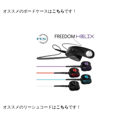
オススメのボードケースは
こちら
です！
オススメのリーシュコードは
こちら
です！