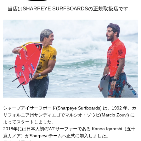
当店はSHARPEYE SURFBOARDSの正規取扱店です。
シャープアイサーフボード(Sharpeye Surfboards) は、1992 年、カ
リフォルニア州サンディエゴでマルシオ・ゾウビ(Marcio Zouvi) に
よってスタートしました。
2018年には日本人初のWTサーファーである Kanoa Igarashi（五十
嵐カノア）がSharpeyeチームへ正式に加入しました。