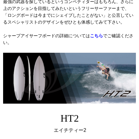
最強の武器を探しているというコンペティターはもちろん、さらに
上のアクションを目指してみたいというフリーサーファーまで、
「ロングボードは今までにシェイプしたことがない」と公言してい
るスペシャリストのデザインをぜひとも体感してみて下さい。
シャープアイサーフボードの詳細については
こちら
でご確認くださ
い。
HT2
エイチティー2