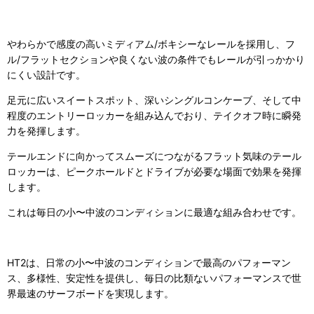
やわらかで感度の高いミディアム/ボキシーなレールを採用し、フ
ル/フラットセクションや良くない波の条件でもレールが引っかかり
にくい設計です。
足元に広いスイートスポット、深いシングルコンケーブ、そして中
程度のエントリーロッカーを組み込んでおり、テイクオフ時に瞬発
力を発揮します。
テールエンドに向かってスムーズにつながるフラット気味のテール
ロッカーは、ピークホールドとドライブが必要な場面で効果を発揮
します。
これは毎日の
小〜中波
のコンディションに最適な組み合わせです。
HT2は、日常の
小〜中波
のコンディションで最高のパフォーマン
ス、多様性、安定性を提供し、毎日の比類ないパフォーマンスで世
界最速のサーフボードを実現します。