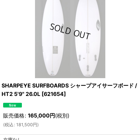
SHARPEYE SURFBOARDS シャープアイサーフボード /
HT2 5'9" 26.0L
[
621654
]
販売価格
:
165,000
円
(税別)
(
税込
:
181,500
円
)
在庫なし