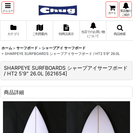
メニュー
実店舗の
カート
ご紹介
当店でのお買い物
カテゴリ
ご利用案内
特商法表示
商品検索
について
ホーム
>
サーフボード
>
シャープアイ サーフボード
>
SHARPEYE SURFBOARDS シャープアイサーフボード / HT2 5'9" 26.0L
SHARPEYE SURFBOARDS シャープアイサーフボード
/ HT2 5'9" 26.0L
[
621654
]
商品詳細