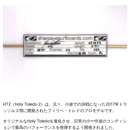
HT2（Holy Toledo 2）は、元々、小波での決戦になった2017年トラ
ッソルズ用に開発されたフィリペ・トレドのプロモデルです。
オリジナルなHoly Toledoを進化させ、日常の小〜中波のコンディシ
ョンで最高のパフォーマンスを発揮するよう開発されました。