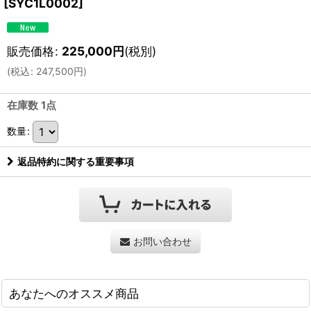
[
SYC1L0002
]
販売価格
:
225,000
円
(税別)
(
税込
:
247,500
円
)
在庫数 1点
数量
:
返品特約に関する重要事項
お問い合わせ
あなたへのオススメ商品