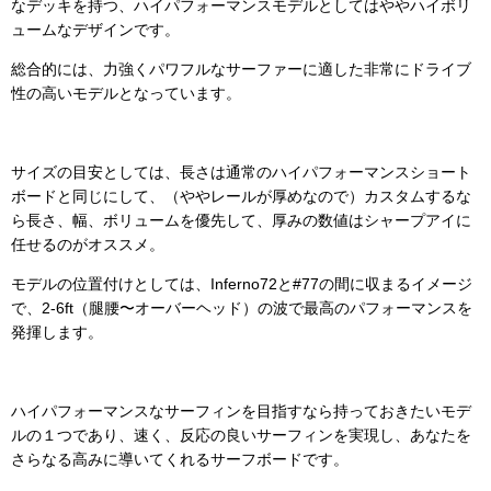
なデッキを持つ、ハイパフォーマンスモデルとしてはややハイボリ
ュームなデザインです。
総合的には、力強くパワフルなサーファーに適した非常にドライブ
性の高いモデルとなっています。
サイズの目安としては、長さは通常のハイパフォーマンスショート
ボードと同じにして、（ややレールが厚めなので）カスタムするな
ら長さ、幅、ボリュームを優先して、厚みの数値はシャープアイに
任せるのがオススメ。
モデルの位置付けとしては、Inferno72と#77の間に収まるイメージ
で、2-6ft（腿腰〜オーバーヘッド）の波で最高のパフォーマンスを
発揮します。
ハイパフォーマンスなサーフィンを目指すなら持っておきたいモデ
ルの１つであり、速く、反応の良いサーフィンを実現し、あなたを
さらなる高みに導いてくれるサーフボードです。