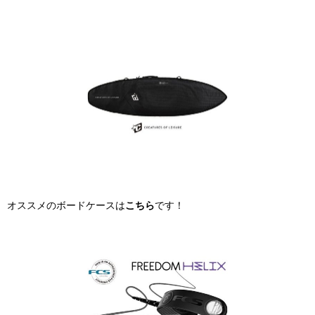
オススメのボードケースは
こちら
です！