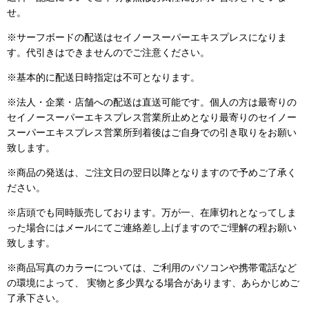
せ。
※サーフボードの配送はセイノースーパーエキスプレスになりま
す。代引きはできませんのでご注意ください。
※基本的に配送日時指定は不可となります。
※法人・企業・店舗への配送は直送可能です。個人の方は最寄りの
セイノースーパーエキスプレス営業所止めとなり最寄りのセイノー
スーパーエキスプレス営業所到着後はご自身での引き取りをお願い
致します。
※商品の発送は、ご注文日の翌日以降となりますので予めご了承く
ださい。
※店頭でも同時販売しております。万が一、在庫切れとなってしま
った場合にはメールにてご連絡差し上げますのでご理解の程お願い
致します。
※商品写真のカラーについては、ご利用のパソコンや携帯電話など
の環境によって、 実物と多少異なる場合があります、あらかじめご
了承下さい。