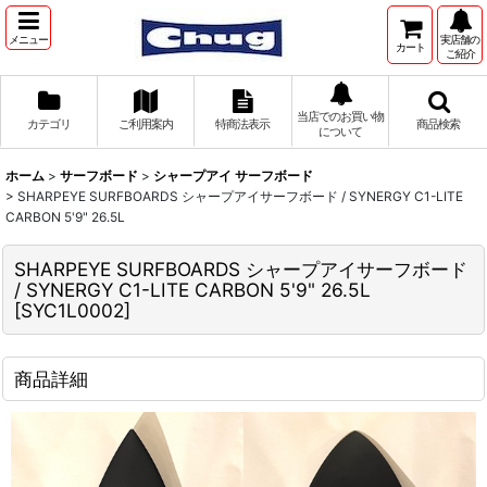
メニュー
実店舗の
カート
ご紹介
当店でのお買い物
カテゴリ
ご利用案内
特商法表示
商品検索
について
ホーム
>
サーフボード
>
シャープアイ サーフボード
>
SHARPEYE SURFBOARDS シャープアイサーフボード / SYNERGY C1-LITE
CARBON 5'9" 26.5L
SHARPEYE SURFBOARDS シャープアイサーフボード
/ SYNERGY C1-LITE CARBON 5'9" 26.5L
[
SYC1L0002
]
商品詳細