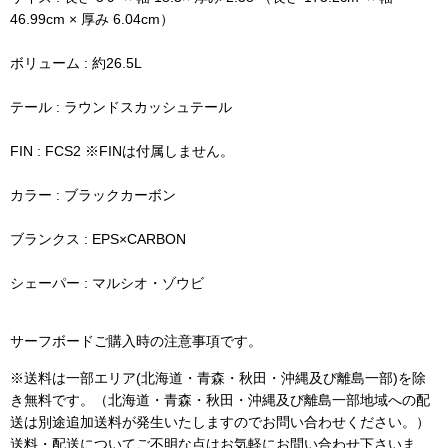
46.99cm × 厚み 6.04cm）
ボリューム : 約26.5L
テール : ラウンドスカッシュテール
FIN : FCS2 ※FINは付属しません。
カラー : ブラックカーボン
ブランクス : EPS×CARBON
シェーパー : マルシオ・ゾウビ
サーフボードご購入時の注意事項です。
※送料は一部エリア(北海道・青森・秋田・沖縄及び離島一部)を除
き無料です。（北海道・青森・秋田・沖縄及び離島一部地域への配
送は別途追加送料が発生いたしますのでお問い合わせください。）
送料・配送についてご不明な点はお気軽にお問い合わせ下さいま