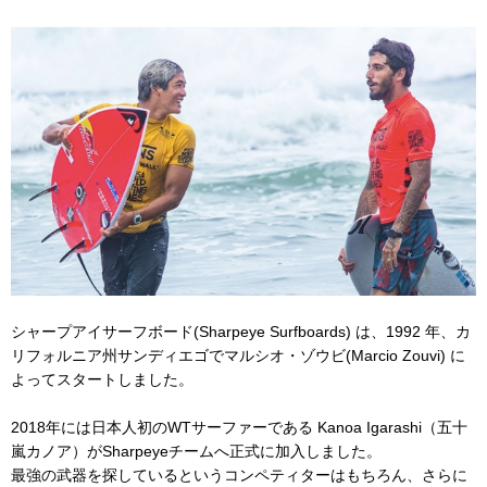
シャープアイサーフボード(Sharpeye Surfboards) は、1992 年、カ
リフォルニア州サンディエゴでマルシオ・ゾウビ(Marcio Zouvi) に
よってスタートしました。
2018年には日本人初のWTサーファーである Kanoa Igarashi（五十
嵐カノア）がSharpeyeチームへ正式に加入しました。
最強の武器を探しているというコンペティターはもちろん、さらに