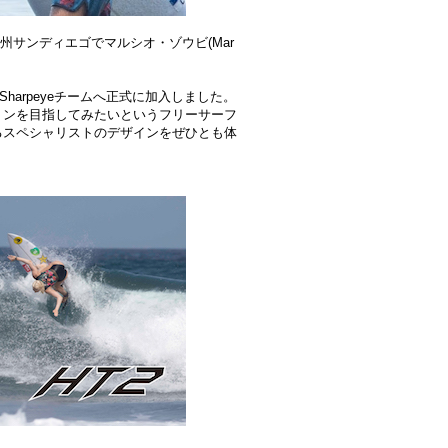
ォルニア州サンディエゴでマルシオ・ゾウビ(Mar
がSharpeyeチームへ正式に加入しました。
ョンを目指してみたいというフリーサーフ
るスペシャリストのデザインをぜひとも体