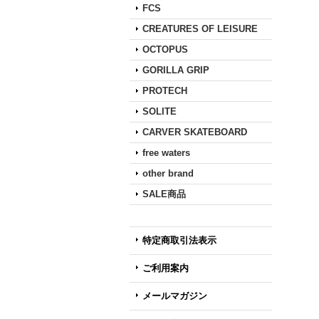
FCS
CREATURES OF LEISURE
OCTOPUS
GORILLA GRIP
PROTECH
SOLITE
CARVER SKATEBOARD
free waters
other brand
SALE商品
特定商取引法表示
ご利用案内
メールマガジン