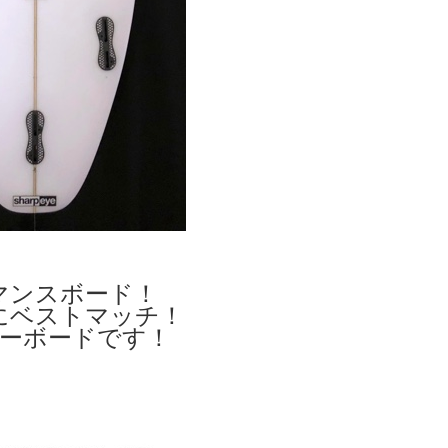
マンスボード！
にベストマッチ！
ー
ボードです！