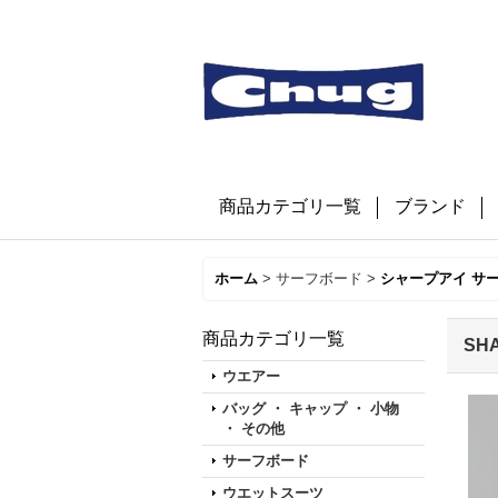
商品カテゴリ一覧
ブランド
ホーム
>
サーフボード
>
シャープアイ サ
商品カテゴリ一覧
SH
ウエアー
バッグ ・ キャップ ・ 小物
・ その他
サーフボード
ウエットスーツ