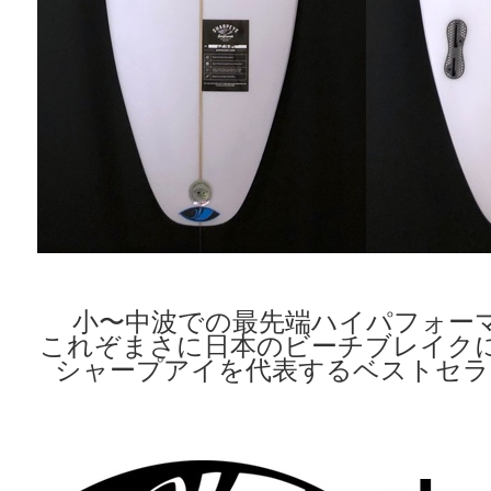
小〜中波での最先端ハイパフォー
これぞまさに日本のビーチブレイク
シャープアイを代表するベストセラ