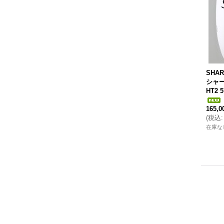
SHAR
シャー
HT2 5
165,
(
税込
:
在庫な