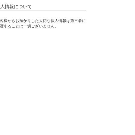
個人情報について
客様からお預かりした大切な個人情報は第三者に
渡することは一切ございません。