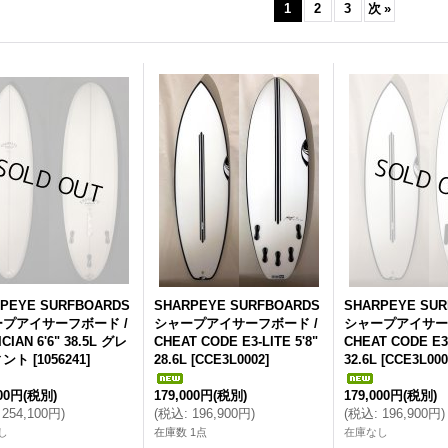
1
2
3
次
»
PEYE SURFBOARDS
SHARPEYE SURFBOARDS
SHARPEYE SU
プアイサーフボード /
シャープアイサーフボード /
シャープアイサー
CIAN 6'6" 38.5L グレ
CHEAT CODE E3-LITE 5'8"
CHEAT CODE E3-
ィント
[
1056241
]
28.6L
[
CCE3L0002
]
32.6L
[
CCE3L000
000円
(税別)
179,000円
(税別)
179,000円
(税別)
254,100円
)
(
税込
:
196,900円
)
(
税込
:
196,900円
)
し
在庫数 1点
在庫なし