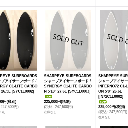
PEYE SURFBOARDS
SHARPEYE SURFBOARDS
SHARPEYE SU
プアイサーフボード /
シャープアイサーフボード /
シャープアイサー
RGY C1-LITE CARBO
SYNERGY C1-LITE CARBO
INFERNO72 C1-
" 26.5L
[
SYC1L0002
]
N 5'10" 27.6L
[
SYC1L0003
]
ON 5'8" 26.6L
[
IN72C1L0002
]
000円
(税別)
225,000円
(税別)
247,500円
)
(
税込
:
247,500円
)
225,000円
(税別)
(
税込
:
247,500円
)
1点
在庫なし
在庫なし