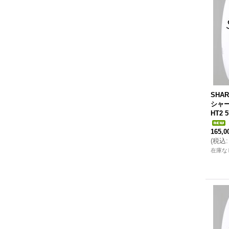
SHAR
シャー
HT2 5
165,
(
税込
:
在庫な