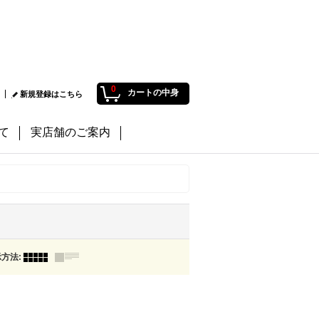
0
カートの中身
新規登録はこちら
て
実店舗のご案内
示方法
: