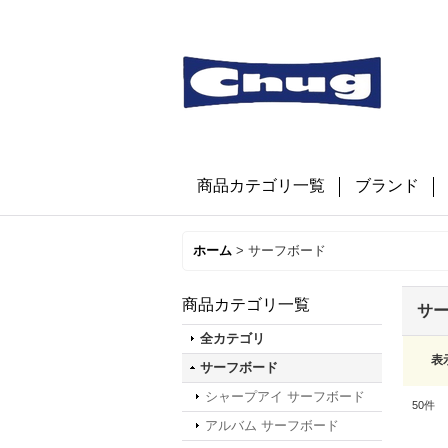
商品カテゴリ一覧
ブランド
ホーム
>
サーフボード
商品カテゴリ一覧
サ
全カテゴリ
表
サーフボード
シャープアイ サーフボード
50
件
アルバム サーフボード