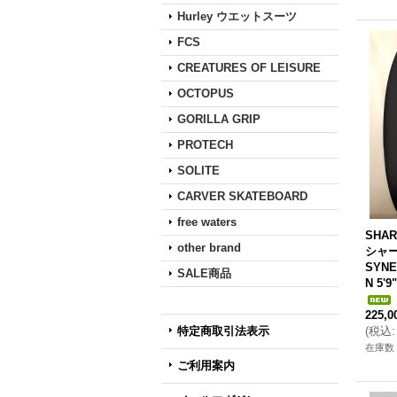
Hurley ウエットスーツ
FCS
CREATURES OF LEISURE
OCTOPUS
GORILLA GRIP
PROTECH
SOLITE
CARVER SKATEBOARD
free waters
SHAR
other brand
シャー
SYNE
SALE商品
N 5'9
225,
特定商取引法表示
(
税込
:
在庫数 
ご利用案内