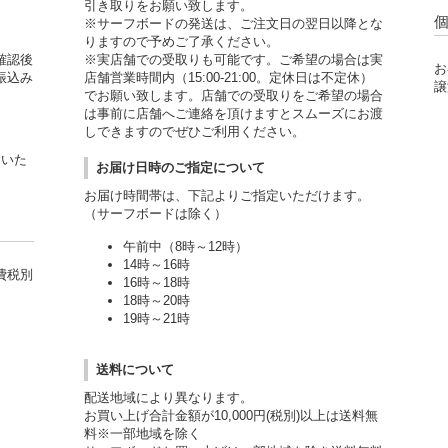
引き取りをお願い致します。
※サーフボードの発送は、ご注文日の翌日以降とな
りますので予めご了承ください。
確認後
※実店舗での受取りも可能です。ご希望の場合は実
お
振込み
店舗営業時間内（15:00-21:00。定休日は不定休）
譲
でお願い致します。店舗での受取りをご希望の場合
は事前に店舗へご連絡を頂けますとスムーズにお渡
しできますのでぜひご利用ください。
用いた
お届け日時のご指定について
お届け時間帯は、下記よりご指定いただけます。
（サーフボードは除く）
午前中（8時～12時）
14時～16時
費税別
16時～18時
18時～20時
19時～21時
送料について
配送地域により異なります。
お買い上げ合計金額が10,000円(税別)以上は送料無
料※一部地域を除く