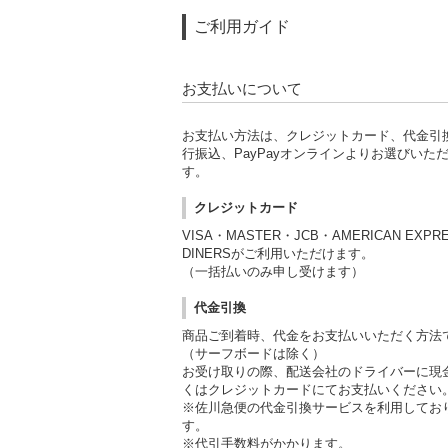
ご利用ガイド
お支払いについて
お支払い方法は、クレジットカード、代金引
行振込、PayPayオンラインよりお選びいた
す。
クレジットカード
VISA・MASTER・JCB・AMERICAN EXPR
DINERSがご利用いただけます。
（一括払いのみ申し受けます）
代金引換
商品ご到着時、代金をお支払いいただく方法
（サーフボードは除く）
お受け取りの際、配送会社のドライバーに現
くはクレジットカードにてお支払いください
※佐川急便の代金引換サービスを利用してお
す。
※代引手数料がかかります。