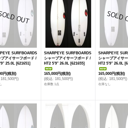
PEYE SURFBOARDS
SHARPEYE SURFBOARDS
SHARPEYE SU
プアイサーフボード /
シャープアイサーフボード /
シャープアイサー
'9" 25.0L
[
621651
]
HT2 5'9" 26.0L
[
621655
]
HT2 5'9" 26.0L
[
6
000円
(税別)
165,000円
(税別)
165,000円
(税別)
181,500円
)
(
税込
:
181,500円
)
(
税込
:
181,500円
)
し
在庫数 1点
在庫なし