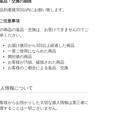
返品・交換の期限
品到着後3日以内にお願い致します。
ご注意事項
の商品の返品・交換は、お受けできませんのでご
承ください。
お届け後日から3日以上経過した商品
一度ご使用になられた商品
開封後の商品
お客様が汚損、破損された商品
お客様のご都合による返品、交換
個人情報について
客様からお預かりした大切な個人情報は第三者に
渡することは一切ございません。