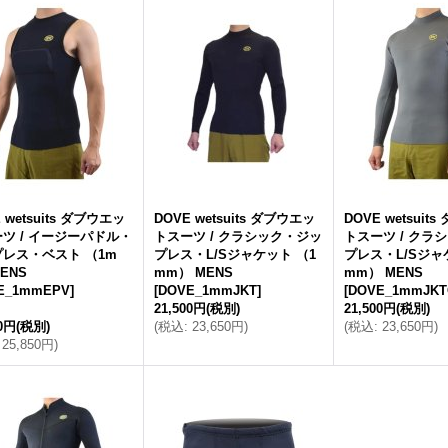
 wetsuits ダブウエッ
DOVE wetsuits ダブウエッ
DOVE wetsuit
ツ / イージーパドル・
トスーツ / クラシック・ジッ
トスーツ / クラ
レス・ベスト （1m
プレス・L/Sジャケット （1
プレス・L/Sジャ
ENS
mm） MENS
mm） MENS
E_1mmEPV
]
[
DOVE_1mmJKT
]
[
DOVE_1mmJKT
21,500円
(税別)
21,500円
(税別)
00円
(税別)
(
税込
:
23,650円
)
(
税込
:
23,650円
)
25,850円
)