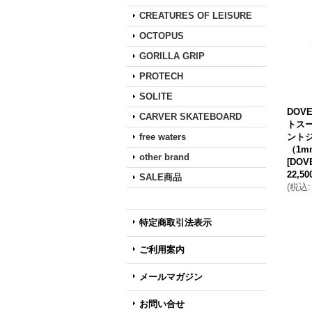
CREATURES OF LEISURE
OCTOPUS
GORILLA GRIP
PROTECH
SOLITE
DOVE
CARVER SKATEBOARD
トスー
free waters
ントジ
（1m
other brand
[
DOV
22,5
SALE商品
(
税込
:
特定商取引法表示
ご利用案内
メールマガジン
お問い合せ