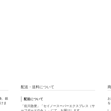
配送・送料について
換、銀
お
配送について
だけま
を
「佐川急便」「セイノースーパーエクスプレス（サ
ーフボードのみ ）」にて、お届けします。