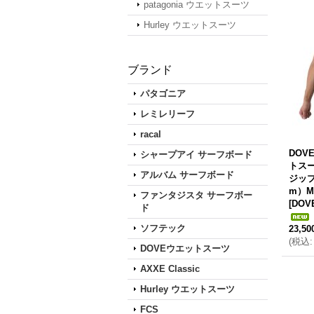
patagonia ウエットスーツ
Hurley ウエットスーツ
ブランド
パタゴニア
レミレリーフ
racal
DOVE
シャープアイ サーフボード
トスー
アルバム サーフボード
ジップ
m）M
ファンタジスタ サーフボー
[
DOV
ド
ソフテック
23,5
(
税込
:
DOVEウエットスーツ
AXXE Classic
Hurley ウエットスーツ
FCS