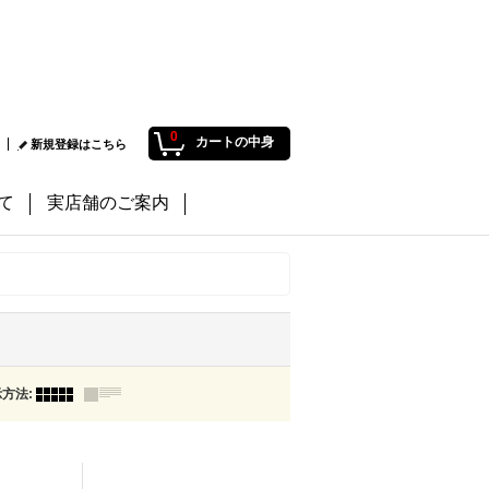
0
カートの中身
新規登録はこちら
て
実店舗のご案内
示方法
: