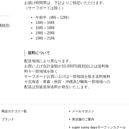
お届け時間帯は、下記よりご指定いただけます。
（サーフボードは除く）
午前中（8時～12時）
14時～16時
費税別
16時～18時
18時～20時
19時～21時
送料について
配送地域により異なります。
お買い上げ合計金額が10,000円(税別)以上は送料無
料※一部地域を除く
サーフボードお買い上げは一部地域を除き送料無料
※北海道・青森・秋田・沖縄及び離島一部地域への
配送は別途追加送料が発生いたします。
商品カテゴリ一覧
メールマガジン
ブランド
実店舗のご案内
super sunny daysサーフィンスクール