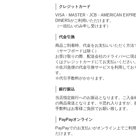
クレジットカード
VISA・MASTER・JCB・AMERICAN EXPR
DINERSがご利用いただけます。
（一括払いのみ申し受けます）
代金引換
商品ご到着時、代金をお支払いいただく方法
（サーフボードは除く）
お受け取りの際、配送会社のドライバーに現
くはクレジットカードにてお支払いください
※佐川急便の代金引換サービスを利用してお
す。
※代引手数料がかかります。
銀行振込
当店指定銀行へのお振込となります。ご入金
の商品発送となります。※恐れ入りますが、
手数料はお客様ご負担でお願い致します。
PayPayオンライン
PayPayでのお支払いがオンライン上でご利
だけます。