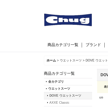
商品カテゴリ一覧
ブランド
ホーム
>
ウエットスーツ
>
DOVE ウエッ
商品カテゴリ一覧
DO
全カテゴリ
表
ウエットスーツ
DOVE ウエットスーツ
6
件
AXXE Classic