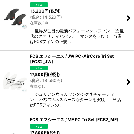
13,200
円
(税別)
(
税込
:
14,520
円
)
在庫数 1点
世界が注目の最新パフォーマンスフィン！ 次世
代のクオリティとパフォーマンスをぜひ！ 当店
はFCSフィンの正規…
FCS エフシーエス / JW PC-AirCore Tri Set
[
FCS2_JW
]
17,800
円
(税別)
(
税込
:
19,580
円
)
在庫なし
ジュリアンウィルソンのシグネチャーフィ
ン！ パワフル&スムースなターンを実現！ 当店
はFCSフィンの…
FCS エフシーエス / MF PC Tri Set
[
FCS2_MF
]
17,800
円
(税別)