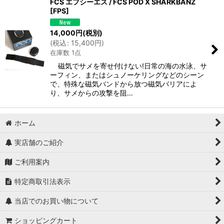
FCS エフシーエス / FCS POD X SHARKBANZ
[
FPS
]
14,000
円
(税別)
(
税込
:
15,400
円
)
在庫数 1点
磁気でサメを寄せ付けない!日常の海の水泳、サ
ーフィン、またはシュノーケリングなどのシーン
で、特殊な磁気バンドから放つ磁気バリアによ
り、サメからの攻撃を阻…
ホーム
実店舗のご紹介
ご利用案内
特定商取引法表示
当店でのお買い物について
ショッピングカート