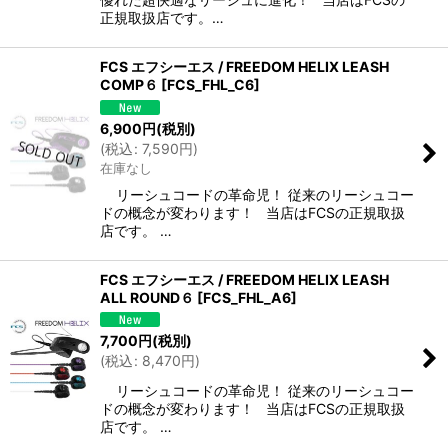
正規取扱店です。…
FCS エフシーエス / FREEDOM HELIX LEASH
COMP６
[
FCS_FHL_C6
]
6,900
円
(税別)
(
税込
:
7,590
円
)
在庫なし
リーシュコードの革命児！ 従来のリーシュコー
ドの概念が変わります！ 当店はFCSの正規取扱
店です。 …
FCS エフシーエス / FREEDOM HELIX LEASH
ALL ROUND６
[
FCS_FHL_A6
]
7,700
円
(税別)
(
税込
:
8,470
円
)
リーシュコードの革命児！ 従来のリーシュコー
ドの概念が変わります！ 当店はFCSの正規取扱
店です。 …