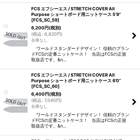
FCS エフシーエス / STRETCH COVER All
Purpose ショートボード用ニットケース 5’9”
[
FCS_SC_59
]
6,200
円
(税別)
(
税込
:
6,820
円
)
在庫なし
ワールドスタンダードデザイン！ 信頼のブラン
ドFCSの定番ニットケース！ 当店はFCSの正規
取扱店です。&n…
FCS エフシーエス / STRETCH COVER All
Purpose ショートボード用ニットケース 6’0”
[
FCS_SC_60
]
6,400
円
(税別)
(
税込
:
7,040
円
)
在庫なし
ワールドスタンダードデザイン！ 信頼のブラン
ドFCSの定番ニットケース！ 当店はFCSの正規
取扱店です。&n…