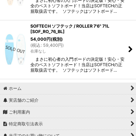
まさに初心者の入門ボードの決定版！安心・安
全のベストソフトボード！当店はSOFTECHの正
規取扱店です。 ソフテックはソフトボード…
SOFTECH ソフテック / ROLLER 7'6" 71L
[
SOF_RO_76_BL
]
54,000
円
(税別)
(
税込
:
59,400
円
)
在庫なし
まさに初心者の入門ボードの決定版！安心・安
全のベストソフトボード！当店はSOFTECHの正
規取扱店です。 ソフテックはソフトボード…
ホーム
実店舗のご紹介
ご利用案内
特定商取引法表示
当店でのお買い物について