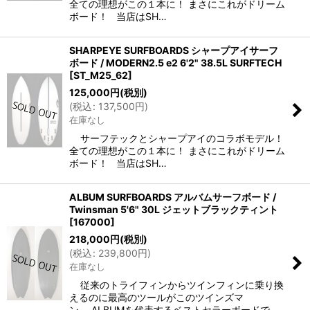
全ての理想がこの１本に！ まさにこれがドリーム
ボード！ 当店はSH…
SHARPEYE SURFBOARDS シャープアイサーフ
ボード / MODERN2.5 e2 6'2" 38.5L SURFTECH
[
ST_M25_62
]
125,000
円
(税別)
(
税込
:
137,500
円
)
在庫なし
サーフテックとシャープアイのコラボモデル！
全ての理想がこの１本に！ まさにこれがドリーム
ボード！ 当店はSH…
ALBUM SURFBOARDS アルバムサーフボード /
Twinsman 5'6" 30L ジェットブラックティント
[
167000
]
218,000
円
(税別)
(
税込
:
239,800
円
)
在庫なし
従来のトライフィンからツインフィンに乗り換
えるのに最高のツールがこのツインズマ
ン。 ALBUMを代表するベストセラーボードで