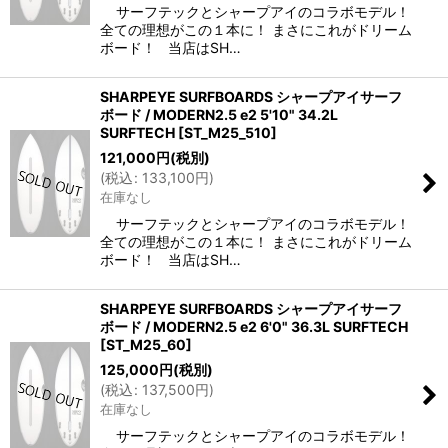
サーフテックとシャープアイのコラボモデル！
全ての理想がこの１本に！ まさにこれがドリーム
ボード！ 当店はSH…
SHARPEYE SURFBOARDS シャープアイサーフ
ボード / MODERN2.5 e2 5'10" 34.2L
SURFTECH
[
ST_M25_510
]
121,000
円
(税別)
(
税込
:
133,100
円
)
在庫なし
サーフテックとシャープアイのコラボモデル！
全ての理想がこの１本に！ まさにこれがドリーム
ボード！ 当店はSH…
SHARPEYE SURFBOARDS シャープアイサーフ
ボード / MODERN2.5 e2 6'0" 36.3L SURFTECH
[
ST_M25_60
]
125,000
円
(税別)
(
税込
:
137,500
円
)
在庫なし
サーフテックとシャープアイのコラボモデル！