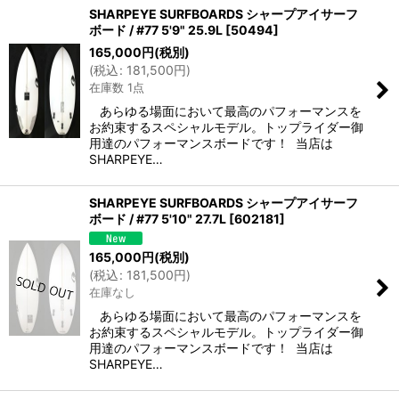
SHARPEYE SURFBOARDS シャープアイサーフ
ボード / #77 5'9" 25.9L
[
50494
]
165,000
円
(税別)
(
税込
:
181,500
円
)
在庫数 1点
あらゆる場面において最高のパフォーマンスを
お約束するスペシャルモデル。トップライダー御
用達のパフォーマンスボードです！ 当店は
SHARPEYE…
SHARPEYE SURFBOARDS シャープアイサーフ
ボード / #77 5'10" 27.7L
[
602181
]
165,000
円
(税別)
(
税込
:
181,500
円
)
在庫なし
あらゆる場面において最高のパフォーマンスを
お約束するスペシャルモデル。トップライダー御
用達のパフォーマンスボードです！ 当店は
SHARPEYE…