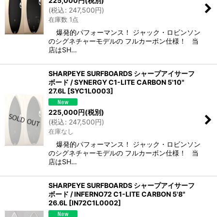
225,000
円
(税別)
(
税込
:
247,500
円
)
在庫数 1点
爆発的パフォーマンス！ ジャック・ロビンソン
のシグネチャーモデルの フルカーボン仕様！ 当
店はSH…
SHARPEYE SURFBOARDS シャープアイサーフ
ボード / SYNERGY C1-LITE CARBON 5'10"
27.6L
[
SYC1L0003
]
225,000
円
(税別)
(
税込
:
247,500
円
)
在庫なし
爆発的パフォーマンス！ ジャック・ロビンソン
のシグネチャーモデルの フルカーボン仕様！ 当
店はSH…
SHARPEYE SURFBOARDS シャープアイサーフ
ボード / INFERNO72 C1-LITE CARBON 5'8"
26.6L
[
IN72C1L0002
]