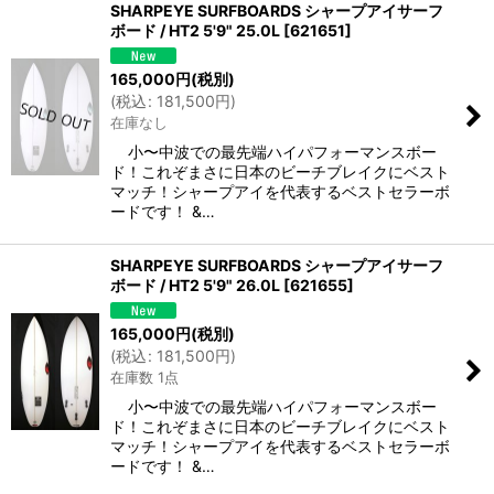
SHARPEYE SURFBOARDS シャープアイサーフ
ボード / HT2 5'9" 25.0L
[
621651
]
165,000
円
(税別)
(
税込
:
181,500
円
)
在庫なし
小〜中波での最先端ハイパフォーマンスボー
ド！これぞまさに日本のビーチブレイクにベスト
マッチ！シャープアイを代表するベストセラーボ
ードです！ &…
SHARPEYE SURFBOARDS シャープアイサーフ
ボード / HT2 5'9" 26.0L
[
621655
]
165,000
円
(税別)
(
税込
:
181,500
円
)
在庫数 1点
小〜中波での最先端ハイパフォーマンスボー
ド！これぞまさに日本のビーチブレイクにベスト
マッチ！シャープアイを代表するベストセラーボ
ードです！ &…