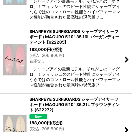
シャープアイの最新モデル。それがこの「マグ
ロ」！フィッシュのスピード性能にシャープアイ
ならではのコントロール性能とハイパフォーマン
ス性能が融合された最高峰の現代版フ…
SHARPEYE SURFBOARDS シャープアイサーフ
ボード / MAGURO 5'10" 35.16L バーガンディー
ティント
[
622285
]
188,000
円
(税別)
(
税込
:
206,800
円
)
在庫なし
シャープアイの最新モデル。それがこの「マグ
ロ」！フィッシュのスピード性能にシャープアイ
ならではのコントロール性能とハイパフォーマン
ス性能が融合された最高峰の現代版フ…
SHARPEYE SURFBOARDS シャープアイサーフ
ボード / MAGURO 5'10" 35.21L ブラウンティン
ト
[
622272
]
188,000
円
(税別)
(
税込
:
206,800
円
)