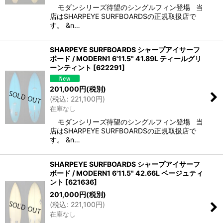
モダンシリーズ待望のシングルフィン登場 当
店はSHARPEYE SURFBOARDSの正規取扱店で
す。 &n…
SHARPEYE SURFBOARDS シャープアイサーフ
ボード / MODERN1 6'11.5" 41.89L ティールグリ
ーンティント
[
622291
]
201,000
円
(税別)
(
税込
:
221,100
円
)
在庫なし
モダンシリーズ待望のシングルフィン登場 当
店はSHARPEYE SURFBOARDSの正規取扱店で
す。 &n…
SHARPEYE SURFBOARDS シャープアイサーフ
ボード / MODERN1 6'11.5" 42.66L ベージュティ
ント
[
621636
]
201,000
円
(税別)
(
税込
:
221,100
円
)
在庫なし