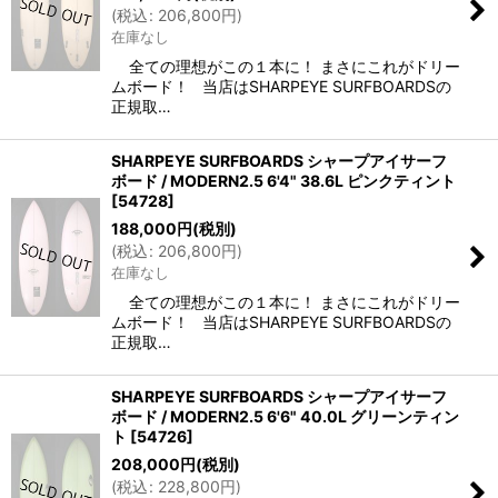
(
税込
:
206,800
円
)
在庫なし
全ての理想がこの１本に！ まさにこれがドリー
ムボード！ 当店はSHARPEYE SURFBOARDSの
正規取…
SHARPEYE SURFBOARDS シャープアイサーフ
ボード / MODERN2.5 6'4" 38.6L ピンクティント
[
54728
]
188,000
円
(税別)
(
税込
:
206,800
円
)
在庫なし
全ての理想がこの１本に！ まさにこれがドリー
ムボード！ 当店はSHARPEYE SURFBOARDSの
正規取…
SHARPEYE SURFBOARDS シャープアイサーフ
ボード / MODERN2.5 6'6" 40.0L グリーンティン
ト
[
54726
]
208,000
円
(税別)
(
税込
:
228,800
円
)