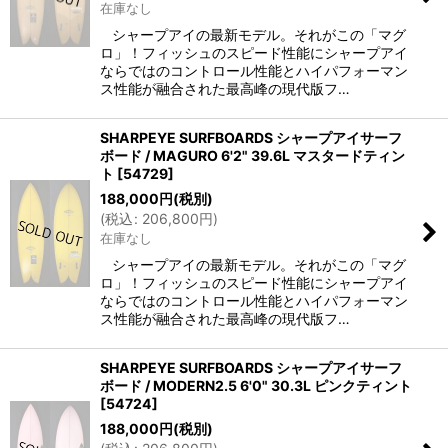
在庫なし
シャープアイの最新モデル。それがこの「マグ
ロ」！フィッシュのスピード性能にシャープアイ
ならではのコントロール性能とハイパフォーマン
ス性能が融合された最高峰の現代版フ…
SHARPEYE SURFBOARDS シャープアイサーフ
ボード / MAGURO 6'2" 39.6L マスタードティン
ト
[
54729
]
188,000
円
(税別)
(
税込
:
206,800
円
)
在庫なし
シャープアイの最新モデル。それがこの「マグ
ロ」！フィッシュのスピード性能にシャープアイ
ならではのコントロール性能とハイパフォーマン
ス性能が融合された最高峰の現代版フ…
SHARPEYE SURFBOARDS シャープアイサーフ
ボード / MODERN2.5 6'0" 30.3L ピンクティント
[
54724
]
188,000
円
(税別)