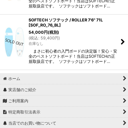
全のベストソフトボード！当店はSOFTECHの正
規取扱店です。 ソフテックはソフトボード…
SOFTECH ソフテック / ROLLER 7'6" 71L
[
SOF_RO_76_BL
]
54,000
円
(税別)
(
税込
:
59,400
円
)
在庫なし
まさに初心者の入門ボードの決定版！安心・安
全のベストソフトボード！当店はSOFTECHの正
規取扱店です。 ソフテックはソフトボード…
ホーム
実店舗のご紹介
ご利用案内
特定商取引法表示
当店でのお買い物について