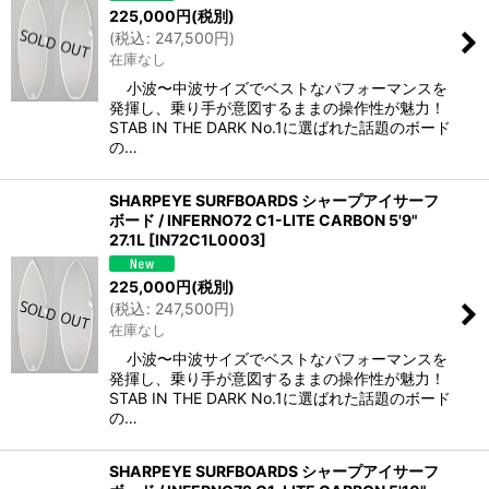
225,000
円
(税別)
(
税込
:
247,500
円
)
在庫なし
小波〜中波サイズでベストなパフォーマンスを
発揮し、乗り手が意図するままの操作性が魅力！
STAB IN THE DARK No.1に選ばれた話題のボード
の…
SHARPEYE SURFBOARDS シャープアイサーフ
ボード / INFERNO72 C1-LITE CARBON 5'9"
27.1L
[
IN72C1L0003
]
225,000
円
(税別)
(
税込
:
247,500
円
)
在庫なし
小波〜中波サイズでベストなパフォーマンスを
発揮し、乗り手が意図するままの操作性が魅力！
STAB IN THE DARK No.1に選ばれた話題のボード
の…
SHARPEYE SURFBOARDS シャープアイサーフ