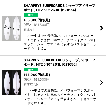
SHARPEYE SURFBOARDS シャープアイサーフ
ボード / HT2 5'9" 26.0L
[
621654
]
165,000
円
(税別)
(
税込
:
181,500
円
)
在庫なし
小〜中波での最先端ハイパフォーマンスボー
ド！これぞまさに日本のビーチブレイクにベスト
マッチ！シャープアイを代表するベストセラーボ
ードです！ &…
SHARPEYE SURFBOARDS シャープアイサーフ
ボード / HT2 5'10" 26.1L
[
621656
]
165,000
円
(税別)
(
税込
:
181,500
円
)
在庫数 1点
小〜中波での最先端ハイパフォーマンスボー
ド！これぞまさに日本のビーチブレイクにベスト
マッチ！シャープアイを代表するベストセラーボ
ードです！ &…