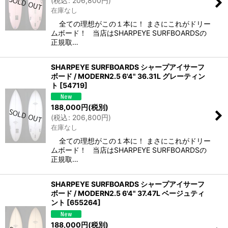
(
税込
:
206,800
円
)
在庫なし
全ての理想がこの１本に！ まさにこれがドリー
ムボード！ 当店はSHARPEYE SURFBOARDSの
正規取…
SHARPEYE SURFBOARDS シャープアイサーフ
ボード / MODERN2.5 6'4" 36.31L グレーティン
ト
[
54719
]
188,000
円
(税別)
(
税込
:
206,800
円
)
在庫なし
全ての理想がこの１本に！ まさにこれがドリー
ムボード！ 当店はSHARPEYE SURFBOARDSの
正規取…
SHARPEYE SURFBOARDS シャープアイサーフ
ボード / MODERN2.5 6'4" 37.47L ベージュティ
ント
[
655264
]
188,000
円
(税別)