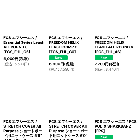
FCS エフシーエス /
FCS エフシーエス /
FCS エフシーエス /
Essential Series Leash
FREEDOM HELIX
FREEDOM HELIX
ALLROUND６
LEASH COMP６
LEASH ALL ROUND６
[
FCS_FHL_C6
]
[
FCS_FHL_C6
]
[
FCS_FHL_A6
]
5,000
円
(税別)
(
税込
:
5,500
円
)
6,900
円
(税別)
7,700
円
(税別)
(
税込
:
7,590
円
)
(
税込
:
8,470
円
)
FCS エフシーエス /
FCS エフシーエス /
FCS エフシーエス / FCS
STRETCH COVER All
STRETCH COVER All
POD X SHARKBANZ
Purpose ショートボー
Purpose ショートボー
[
FPS
]
ド用ニットケース 5’9”
ド用ニットケース 6’0”