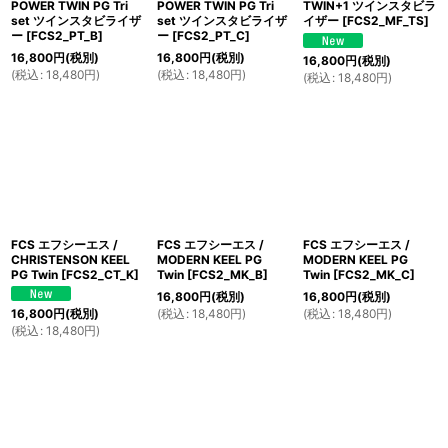
POWER TWIN PG Tri
POWER TWIN PG Tri
TWIN+1 ツインスタビラ
set ツインスタビライザ
set ツインスタビライザ
イザー
[
FCS2_MF_TS
]
ー
[
FCS2_PT_B
]
ー
[
FCS2_PT_C
]
16,800
円
(税別)
16,800
円
(税別)
16,800
円
(税別)
(
税込
:
18,480
円
)
(
税込
:
18,480
円
)
(
税込
:
18,480
円
)
FCS エフシーエス /
FCS エフシーエス /
FCS エフシーエス /
CHRISTENSON KEEL
MODERN KEEL PG
MODERN KEEL PG
PG Twin
[
FCS2_CT_K
]
Twin
[
FCS2_MK_B
]
Twin
[
FCS2_MK_C
]
16,800
円
(税別)
16,800
円
(税別)
(
税込
:
18,480
円
)
(
税込
:
18,480
円
)
16,800
円
(税別)
(
税込
:
18,480
円
)