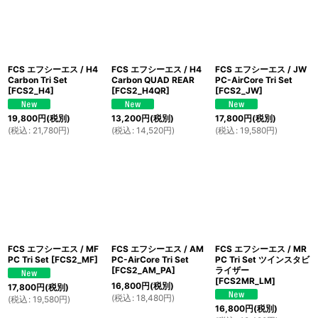
FCS エフシーエス / H4
FCS エフシーエス / H4
FCS エフシーエス / JW
Carbon Tri Set
Carbon QUAD REAR
PC-AirCore Tri Set
[
FCS2_H4
]
[
FCS2_H4QR
]
[
FCS2_JW
]
19,800
円
(税別)
13,200
円
(税別)
17,800
円
(税別)
(
税込
:
21,780
円
)
(
税込
:
14,520
円
)
(
税込
:
19,580
円
)
FCS エフシーエス / MF
FCS エフシーエス / AM
FCS エフシーエス / MR
PC Tri Set
[
FCS2_MF
]
PC-AirCore Tri Set
PC Tri Set ツインスタビ
[
FCS2_AM_PA
]
ライザー
[
FCS2MR_LM
]
16,800
円
(税別)
17,800
円
(税別)
(
税込
:
18,480
円
)
(
税込
:
19,580
円
)
16,800
円
(税別)