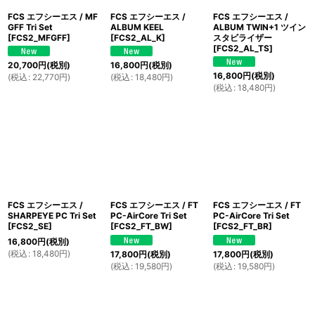
FCS エフシーエス / MF
FCS エフシーエス /
FCS エフシーエス /
GFF Tri Set
ALBUM KEEL
ALBUM TWIN+1 ツイン
[
FCS2_MFGFF
]
[
FCS2_AL_K
]
スタビライザー
[
FCS2_AL_TS
]
20,700
円
(税別)
16,800
円
(税別)
16,800
円
(税別)
(
税込
:
22,770
円
)
(
税込
:
18,480
円
)
(
税込
:
18,480
円
)
FCS エフシーエス /
FCS エフシーエス / FT
FCS エフシーエス / FT
SHARPEYE PC Tri Set
PC-AirCore Tri Set
PC-AirCore Tri Set
[
FCS2_SE
]
[
FCS2_FT_BW
]
[
FCS2_FT_BR
]
16,800
円
(税別)
(
税込
:
18,480
円
)
17,800
円
(税別)
17,800
円
(税別)
(
税込
:
19,580
円
)
(
税込
:
19,580
円
)