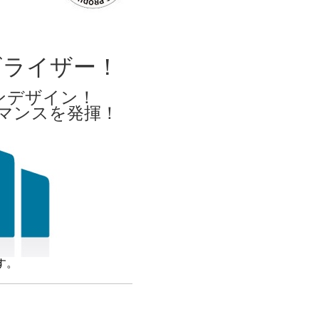
ビライザー！
ンデザイン！
ーマンスを発揮！
す。