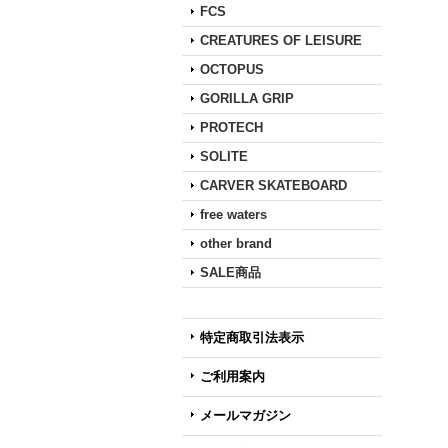
FCS
CREATURES OF LEISURE
OCTOPUS
GORILLA GRIP
PROTECH
SOLITE
CARVER SKATEBOARD
free waters
other brand
SALE商品
特定商取引法表示
ご利用案内
メールマガジン