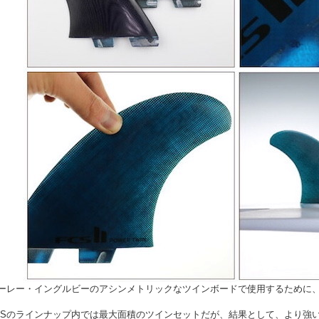
ーレー・イングルビーのアシンメトリックなツインボードで使用するために
CSのラインナップ内では最大面積のツインセットだが、結果として、より強