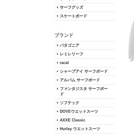
サーフグッズ
スケートボード
ブランド
パタゴニア
レミレリーフ
racal
シャープアイ サーフボード
アルバム サーフボード
ファンタジスタ サーフボー
ド
ソフテック
DOVEウエットスーツ
AXXE Classic
Hurley ウエットスーツ