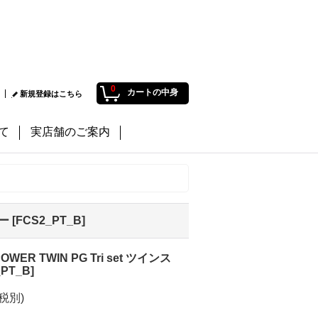
0
カートの中身
新規登録はこちら
て
実店舗のご案内
ザー
[
FCS2_PT_B
]
WER TWIN PG Tri set ツインス
_PT_B
]
(税別)