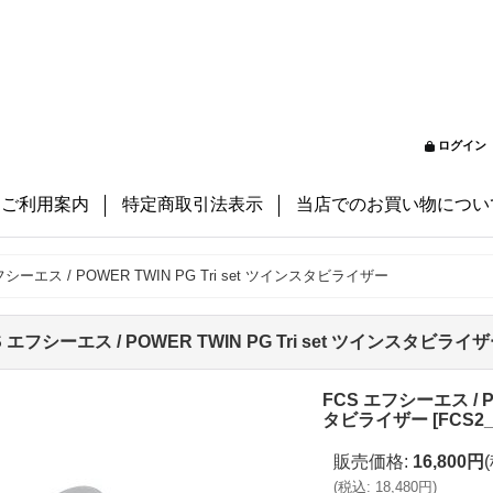
ログイン
ご利用案内
特定商取引法表示
当店でのお買い物につい
フシーエス / POWER TWIN PG Tri set ツインスタビライザー
S エフシーエス / POWER TWIN PG Tri set ツインスタビライ
FCS エフシーエス / PO
タビライザー
[
FCS2
販売価格
:
16,800円
(
税込
:
18,480円
)