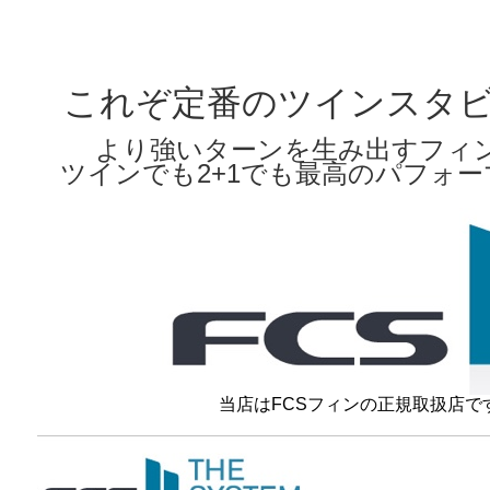
これぞ定番のツインスタ
より強いターンを生み出すフィ
ツインでも2+1でも最高のパフォ
当店はFCSフィンの正規取扱店で