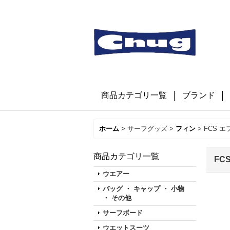
商品カテゴリ一覧
ブランド
ホーム
>
サーフグッズ
>
フィン
>
FCS エ
商品カテゴリ一覧
FC
ウエアー
バッグ ・ キャップ ・ 小物
・ その他
サーフボード
ウエットスーツ