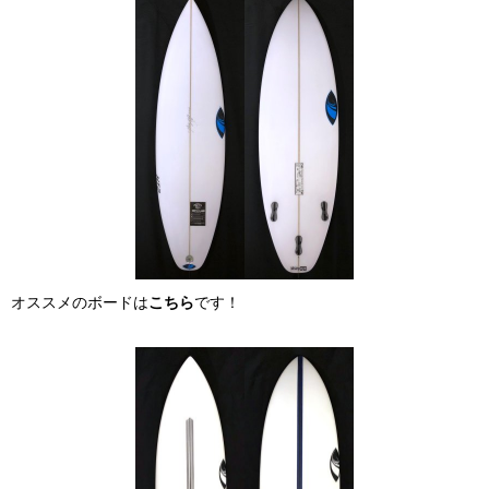
オススメのボードは
こちら
です！