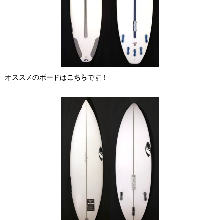
オススメのボードは
こちら
です！