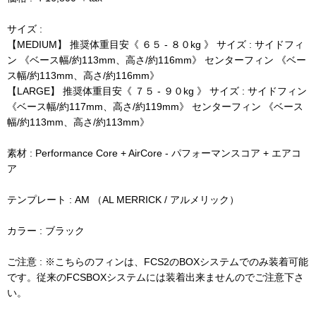
サイズ :
【MEDIUM】 推奨体重目安《 ６５ - ８０kg 》 サイズ : サイドフィ
ン 《ベース幅/約113mm、高さ/約116mm》 センターフィン 《ベー
ス幅/約113mm、高さ/約116mm》
【LARGE】 推奨体重目安《 ７５ - ９０kg 》 サイズ : サイドフィン
《ベース幅/約117mm、高さ/約119mm》 センターフィン 《ベース
幅/約113mm、高さ/約113mm》
素材 :
Performance Core + AirCore - パフォーマンスコア + エアコ
ア
テンプレート : AM （AL MERRICK / アルメリック）
カラー : ブラック
ご注意 :
※こちらのフィンは、FCS2のBOXシステムでのみ装着可能
です。従来のFCSBOXシステムには装着出来ませんのでご注意下さ
い。