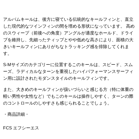
アルバムキールは、後方に寝ている伝統的なキールフィンと、直立
した現代的なツインフィンの間を埋める形状になっています。 高め
のスウィープ（前後への角度）アングルが適度なホールド、ドライ
ブを維持し、先細ったティップとやや低めな高さにより、面積の大
きいキールフィンにありがちなトラッキング感を排除してくれま
す。
S-Mサイズのカテゴリーに位置するこのキールは、スピード、スム
ーズ、ラディカルなターンを重視したハイパフォーマンスサーフィ
ン用に設計されたモダンスタイルのキールフィンです。
また、大きめのキールフィンが扱いづらいと感じる方（特に体重の
軽い男性や女性など）でもこのキールは操作しやすく、ターンの際
のコントロールのしやすさも感じられることでしょう。
・商品詳細・
FCS エフシーエス