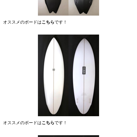
オススメのボードは
こちら
です！
オススメのボードは
こちら
です！