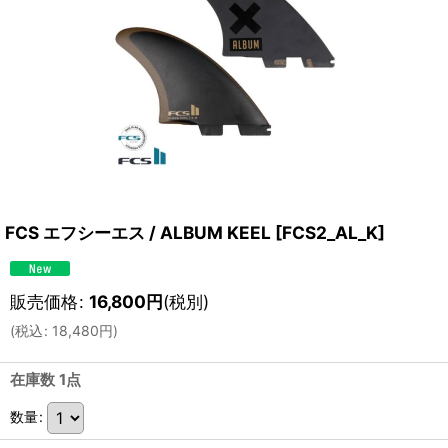
FCS エフシーエス / ALBUM KEEL
[
FCS2_AL_K
]
販売価格
:
16,800
円
(税別)
(
税込
:
18,480
円
)
在庫数 1点
数量
: