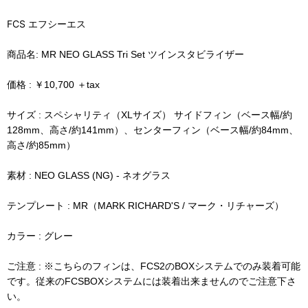
FCS エフシーエス
商品名: MR NEO GLASS Tri Set ツインスタビライザー
価格 : ￥10,700 ＋tax
サイズ : スペシャリティ（XLサイズ） サイドフィン（ベース幅/約
128mm、高さ/約141mm）、センターフィン（ベース幅/約84mm、
高さ/約85mm）
素材 : NEO GLASS (NG) - ネオグラス
テンプレート : MR（MARK RICHARD'S / マーク・リチャーズ）
カラー : グレー
ご注意 :
※こちらのフィンは、FCS2のBOXシステムでのみ装着可能
です。従来のFCSBOXシステムには装着出来ませんのでご注意下さ
い。