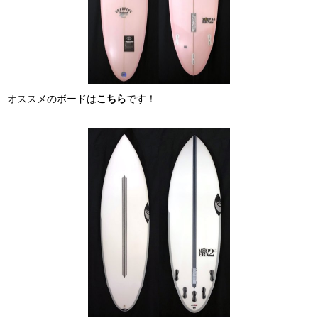
オススメのボードは
こちら
です！