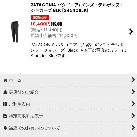
PATAGONIA パタゴニア/ メンズ・テルボンヌ・
ジョガーズ BLK
[
24540BLK
]
10,400
円
(税別)
(
税込
:
11,440
円
)
希望小売価格
:
14,300
円
PATAGONIA パタゴニア 商品名: メンズ・テルボ
ンヌ・ジョガーズ Black ※以下の写真のカラーは
Smolder Blueです…
ホーム
実店舗のご紹介
ご利用案内
特定商取引法表示
当店でのお買い物について