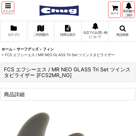
メニュー
実店舗の
カート
ご紹介
当店でのお買い物
カテゴリ
ご利用案内
特商法表示
商品検索
について
ホーム
>
サーフグッズ
>
フィン
>
FCS エフシーエス / MR NEO GLASS Tri Set ツインスタビライザー
FCS エフシーエス / MR NEO GLASS Tri Set ツインス
タビライザー
[
FCS2MR_NG
]
商品詳細