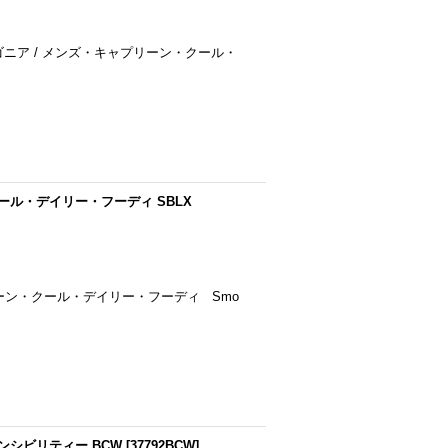
 パタゴニア / メンズ・キャプリーン・クール・
クール・デイリー・フーディ SBLX
プリーン・クール・デイリー・フーディ Smo
ポンシビリティー BCW
[
37792BCW
]