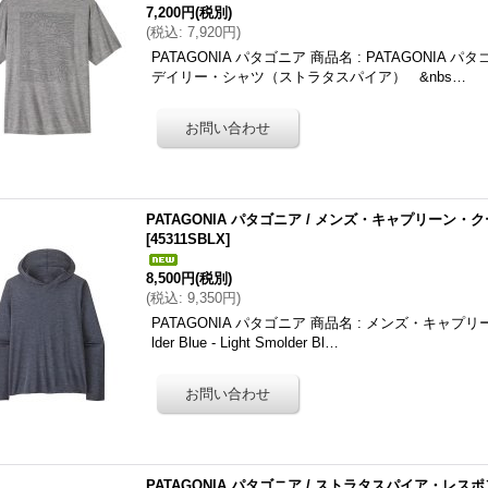
7,200円
(税別)
(
税込
:
7,920円
)
PATAGONIA パタゴニア 商品名 : PATAGONIA
デイリー・シャツ（ストラタスパイア） &nbs…
PATAGONIA パタゴニア / メンズ・キャプリーン・
[
45311SBLX
]
8,500円
(税別)
(
税込
:
9,350円
)
PATAGONIA パタゴニア 商品名 : メンズ・キャ
lder Blue - Light Smolder Bl…
PATAGONIA パタゴニア / ストラタスパイア・レス