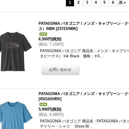
1
2
3
4
5
6
次
»
PATAGONIA パタゴニア / メンズ・キャプリー
ス）INBK
[
23721INBK
]
6,500円
(税別)
(
税込
:
7,150円
)
PATAGONIA パタゴニア 商品名 : メンズ・キ
タピークス） Ink Black 価格 : ￥6…
PATAGONIA パタゴニア / メンズ・キャプリーン・
[
45216SHRX
]
5,900円
(税別)
(
税込
:
6,490円
)
PATAGONIA パタゴニア 商品名 : PATAGONIA
デイリー・シャツ Shore Bl…