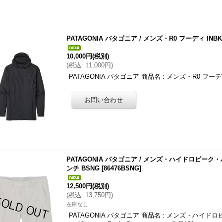
PATAGONIA パタゴニア / メンズ・R0 フーディ INBK
10,000円
(税別)
(
税込
:
11,000円
)
PATAGONIA パタゴニア 商品名 : メンズ・R0 フーディ
PATAGONIA パタゴニア / メンズ・ハイドロピー
ンチ BSNG
[
86476BSNG
]
12,500円
(税別)
(
税込
:
13,750円
)
在庫なし
PATAGONIA パタゴニア 商品名 : メンズ・ハ