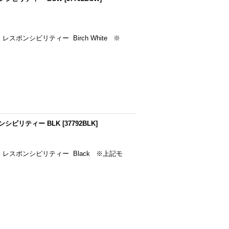
レスポンシビリティー Birch White ※
ポンシビリティー BLK
[
37792BLK
]
ア・レスポンシビリティー Black ※上記モ