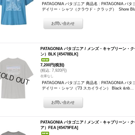
PATAGONIA パタゴニア 商品名 : PATAGONIA
デイリー・シャツ（クラウド・クラッグ） Shore Bl
PATAGONIA パタゴニア / メンズ・キャプリーン
ン）BLK
[
45478BLK
]
7,200円
(税別)
(
税込
:
7,920円
)
在庫なし
PATAGONIA パタゴニア 商品名 : PATAGONIA
デイリー・シャツ（'73 スカイライン） Black &nb…
PATAGONIA パタゴニア / メンズ・キャプリー
ア）FEA
[
45479FEA
]