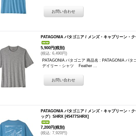
PATAGONIA パタゴニア / メンズ・キャプリーン・
5,900円
(税別)
(
税込
:
6,490円
)
PATAGONIA パタゴニア 商品名 : PATAGONIA
デイリー・シャツ Feather …
PATAGONIA パタゴニア / メンズ・キャプリー
ッグ）SHRX
[
45477SHRX
]
7,200円
(税別)
(
税込
:
7,920円
)