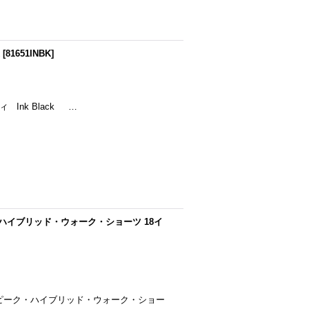
[
81651INBK
]
 Ink Black …
ク・ハイブリッド・ウォーク・ショーツ 18イ
イドロピーク・ハイブリッド・ウォーク・ショー