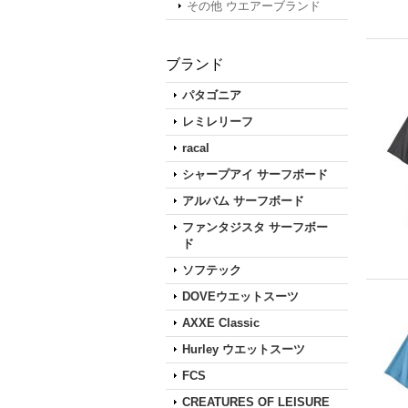
その他 ウエアーブランド
ブランド
パタゴニア
レミレリーフ
racal
シャープアイ サーフボード
アルバム サーフボード
ファンタジスタ サーフボー
ド
ソフテック
DOVEウエットスーツ
AXXE Classic
Hurley ウエットスーツ
FCS
CREATURES OF LEISURE