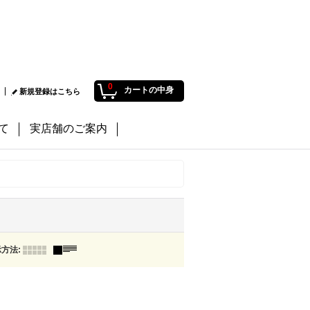
0
カートの中身
新規登録はこちら
て
実店舗のご案内
示方法
: