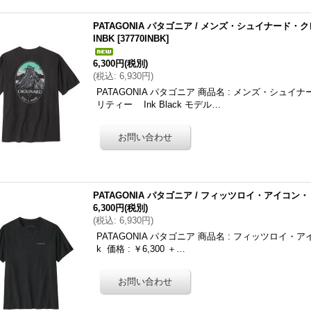
PATAGONIA パタゴニア / メンズ・シュイナー
INBK
[
37770INBK
]
6,300円
(税別)
(
税込
:
6,930円
)
PATAGONIA パタゴニア 商品名 : メンズ・シ
リティー Ink Black モデル…
PATAGONIA パタゴニア / フィッツロイ・アイコン
6,300円
(税別)
(
税込
:
6,930円
)
PATAGONIA パタゴニア 商品名 : フィッツロイ・ア
k 価格 : ￥6,300 ＋…