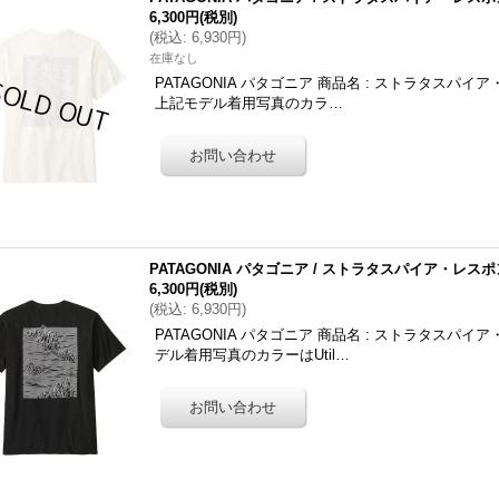
6,300円
(税別)
(
税込
:
6,930円
)
在庫なし
PATAGONIA パタゴニア 商品名 : ストラタスパイア・
上記モデル着用写真のカラ…
PATAGONIA パタゴニア / ストラタスパイア・レス
6,300円
(税別)
(
税込
:
6,930円
)
PATAGONIA パタゴニア 商品名 : ストラタスパイ
デル着用写真のカラーはUtil…