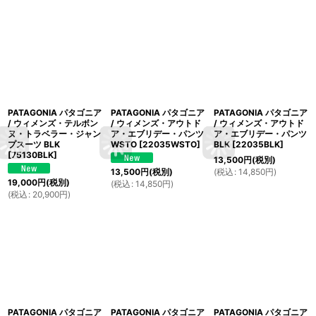
PATAGONIA パタゴニア
PATAGONIA パタゴニア
PATAGONIA パタゴニア
/ ウィメンズ・テルボン
/ ウィメンズ・アウトド
/ ウィメンズ・アウトド
ヌ・トラベラー・ジャン
ア・エブリデー・パンツ
ア・エブリデー・パンツ
プスーツ BLK
WSTO
[
22035WSTO
]
BLK
[
22035BLK
]
[
75130BLK
]
13,500
円
(税別)
(
税込
:
14,850
円
)
13,500
円
(税別)
19,000
円
(税別)
(
税込
:
14,850
円
)
(
税込
:
20,900
円
)
PATAGONIA パタゴニア
PATAGONIA パタゴニア
PATAGONIA パタゴニア