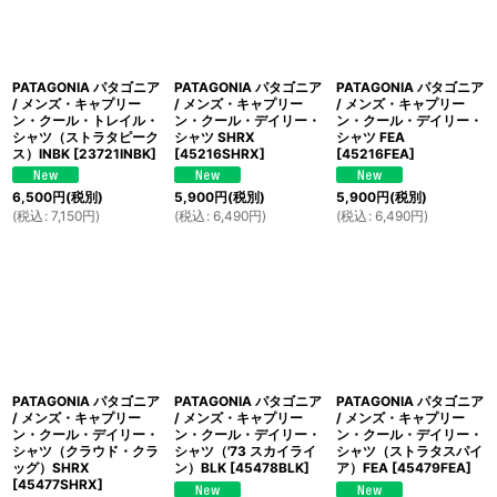
絞り込む
PATAGONIA パタゴニア
PATAGONIA パタゴニア
PATAGONIA パタゴニア
/ メンズ・キャプリー
/ メンズ・キャプリー
/ メンズ・キャプリー
ン・クール・トレイル・
ン・クール・デイリー・
ン・クール・デイリー・
シャツ（ストラタピーク
シャツ SHRX
シャツ FEA
ス）INBK
[
23721INBK
]
[
45216SHRX
]
[
45216FEA
]
6,500
円
(税別)
5,900
円
(税別)
5,900
円
(税別)
(
税込
:
7,150
円
)
(
税込
:
6,490
円
)
(
税込
:
6,490
円
)
PATAGONIA パタゴニア
PATAGONIA パタゴニア
PATAGONIA パタゴニア
/ メンズ・キャプリー
/ メンズ・キャプリー
/ メンズ・キャプリー
ン・クール・デイリー・
ン・クール・デイリー・
ン・クール・デイリー・
シャツ（クラウド・クラ
シャツ（'73 スカイライ
シャツ（ストラタスパイ
ッグ）SHRX
ン）BLK
[
45478BLK
]
ア）FEA
[
45479FEA
]
[
45477SHRX
]