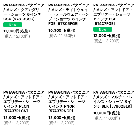
PATAGONIA パタゴニア
PATAGONIA パタゴニア
PATAGONIA パタゴニア
/ メンズ・クアンダリ
/ メンズ・ライトウェイ
/ メンズ・アウトドア・
ー・ショーツ ８インチ
ト・オールウェア・ヘン
エブリデー・ショーツ
CSC
[
57813CSC
]
プ・ショーツ ８インチ
６インチ FGE
FGE
[
57805FGE
]
[
57437FGE
]
10,500
円
(税別)
11,000
円
(税別)
(
税込
:
11,550
円
)
12,000
円
(税別)
(
税込
:
12,100
円
)
(
税込
:
13,200
円
)
PATAGONIA パタゴニア
PATAGONIA パタゴニア
PATAGONIA パタゴニア
/ メンズ・アウトドア・
/ メンズ・アウトドア・
/ メンズ・マルチ・トレ
エブリデー・ショーツ
エブリデー・ショーツ
イルズ・ショーツ ８イ
６インチ PLCN
６インチ PNGR
ンチ BLK
[
57602BLK
]
[
57437PLCN
]
[
57437PNGR
]
10,000
円
(税別)
12,000
円
(税別)
12,000
円
(税別)
(
税込
:
11,000
円
)
(
税込
:
13,200
円
)
(
税込
:
13,200
円
)