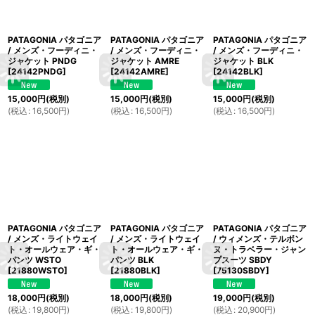
PATAGONIA パタゴニア
PATAGONIA パタゴニア
PATAGONIA パタゴニア
/ メンズ・フーディニ・
/ メンズ・フーディニ・
/ メンズ・フーディニ・
ジャケット PNDG
ジャケット AMRE
ジャケット BLK
[
24142PNDG
]
[
24142AMRE
]
[
24142BLK
]
15,000
円
(税別)
15,000
円
(税別)
15,000
円
(税別)
(
税込
:
16,500
円
)
(
税込
:
16,500
円
)
(
税込
:
16,500
円
)
PATAGONIA パタゴニア
PATAGONIA パタゴニア
PATAGONIA パタゴニア
/ メンズ・ライトウェイ
/ メンズ・ライトウェイ
/ ウィメンズ・テルボン
ト・オールウェア・ギ・
ト・オールウェア・ギ・
ヌ・トラベラー・ジャン
パンツ WSTO
パンツ BLK
プスーツ SBDY
[
21880WSTO
]
[
21880BLK
]
[
75130SBDY
]
18,000
円
(税別)
18,000
円
(税別)
19,000
円
(税別)
(
税込
:
19,800
円
)
(
税込
:
19,800
円
)
(
税込
:
20,900
円
)