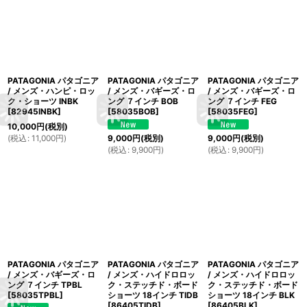
PATAGONIA パタゴニア
PATAGONIA パタゴニア
PATAGONIA パタゴニア
/ メンズ・ハンピ・ロッ
/ メンズ・バギーズ・ロ
/ メンズ・バギーズ・ロ
ク・ショーツ INBK
ング ７インチ BOB
ング ７インチ FEG
[
82945INBK
]
[
58035BOB
]
[
58035FEG
]
10,000
円
(税別)
(
税込
:
11,000
円
)
9,000
円
(税別)
9,000
円
(税別)
(
税込
:
9,900
円
)
(
税込
:
9,900
円
)
PATAGONIA パタゴニア
PATAGONIA パタゴニア
PATAGONIA パタゴニア
/ メンズ・バギーズ・ロ
/ メンズ・ハイドロロッ
/ メンズ・ハイドロロッ
ング ７インチ TPBL
ク・ステッチド・ボード
ク・ステッチド・ボード
[
58035TPBL
]
ショーツ 18インチ TIDB
ショーツ 18インチ BLK
[
86405TIDB
]
[
86405BLK
]