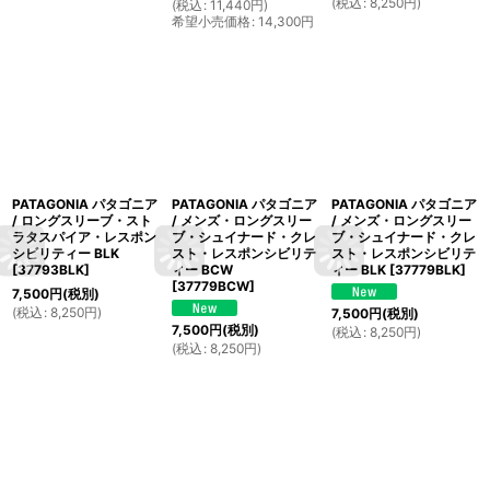
(
税込
:
8,250
円
)
(
税込
:
11,440
円
)
希望小売価格
:
14,300
円
PATAGONIA パタゴニア
PATAGONIA パタゴニア
PATAGONIA パタゴニア
/ ロングスリーブ・スト
/ メンズ・ロングスリー
/ メンズ・ロングスリー
ラタスパイア・レスポン
ブ・シュイナード・クレ
ブ・シュイナード・クレ
シビリティー BLK
スト・レスポンシビリテ
スト・レスポンシビリテ
[
37793BLK
]
ィー BCW
ィー BLK
[
37779BLK
]
[
37779BCW
]
7,500
円
(税別)
(
税込
:
8,250
円
)
7,500
円
(税別)
7,500
円
(税別)
(
税込
:
8,250
円
)
(
税込
:
8,250
円
)