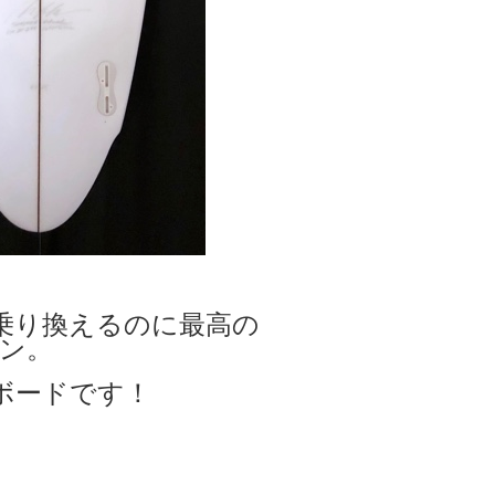
乗り換えるのに最高の
ン。
ボードです！