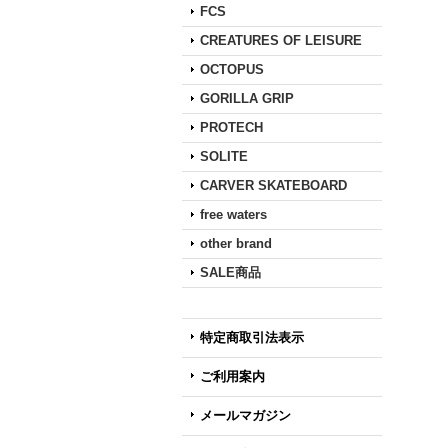
FCS
CREATURES OF LEISURE
OCTOPUS
GORILLA GRIP
PROTECH
SOLITE
CARVER SKATEBOARD
free waters
other brand
SALE商品
特定商取引法表示
ご利用案内
メールマガジン