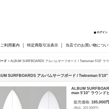
ログイン
ご利用案内
特定商取引法表示
当店でのお買い物につい
ボード
>
ALBUM SURFBOARDS アルバムサーフボード / Twinsman 5'10" ラ
BUM SURFBOARDS アルバムサーフボード / Twinsman 5'10"
ALBUM SURFBOA
man 5'10" ラウンドピ
販売価格
:
185,000
(
税込
:
203,500円
)