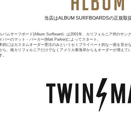
当店はALBUM SURFBOARDSの正規
ルバムサーフボード(Album Surfboard）は2001年、カリフォルニア州
イパーのマット・パーカー(Matt Parker)によってスタート。
本的にはカスタムオーダー受注のみというセミプライベート的な一面を見せ
から、南カリフォルニアだけでなくアメリカ東海岸からもオーダーが増えて
す。