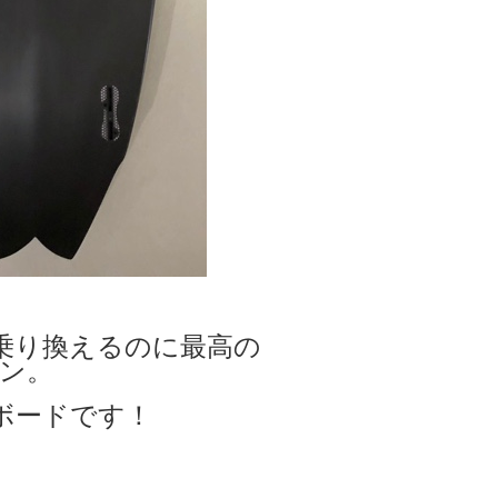
乗り換えるのに最高の
ン。
ボードです！