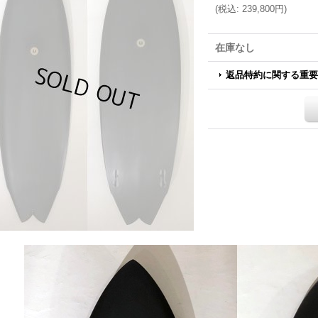
(
税込
:
239,800円
)
在庫なし
返品特約に関する重要