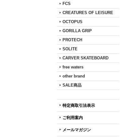
FCS
CREATURES OF LEISURE
OCTOPUS
GORILLA GRIP
PROTECH
SOLITE
CARVER SKATEBOARD
free waters
other brand
SALE商品
特定商取引法表示
ご利用案内
メールマガジン