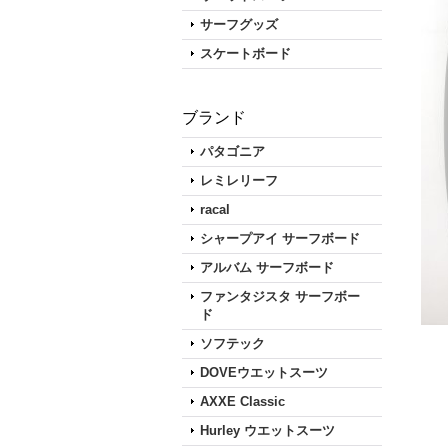
サーフグッズ
スケートボード
ブランド
パタゴニア
レミレリーフ
racal
シャープアイ サーフボード
アルバム サーフボード
ファンタジスタ サーフボー
ド
ソフテック
DOVEウエットスーツ
AXXE Classic
Hurley ウエットスーツ