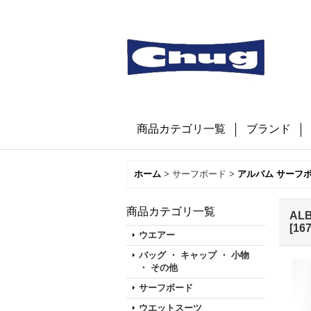
商品カテゴリ一覧
ブランド
ホーム
>
サーフボード
>
アルバム サーフ
商品カテゴリ一覧
AL
[
16
ウエアー
バッグ ・ キャップ ・ 小物
・ その他
サーフボード
ウエットスーツ