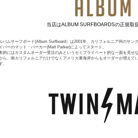
当店はALBUM SURFBOARDSの正規
ルバムサーフボード(Album Surfboard）は2001年、カリフォルニア州
イパーのマット・パーカー(Matt Parker)によってスタート。
本的にはカスタムオーダー受注のみというセミプライベート的な一面を見せ
から、南カリフォルニアだけでなくアメリカ東海岸からもオーダーが増えて
す。