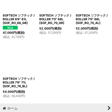
絞り込む
SOFTECH ソフテック /
SOFTECH ソフテック /
SOFTECH ソフテック /
ROLLER 6'6" 61L
ROLLER 7'0" 66L
ROLLER 7'0" 66L
[
SOF_RO_66_GR
]
[
SOF_RO_70_GR
]
[
SOF_RO_70_AL
]
52,000
円
(税別)
52,000
円
(税別)
(
税込
:
57,200
円
)
(
税込
:
57,200
円
)
47,000
円
(税別)
(
税込
:
51,700
円
)
SOFTECH ソフテック /
ROLLER 7'6" 71L
[
SOF_RO_76_BL
]
54,000
円
(税別)
(
税込
:
59,400
円
)
ホーム