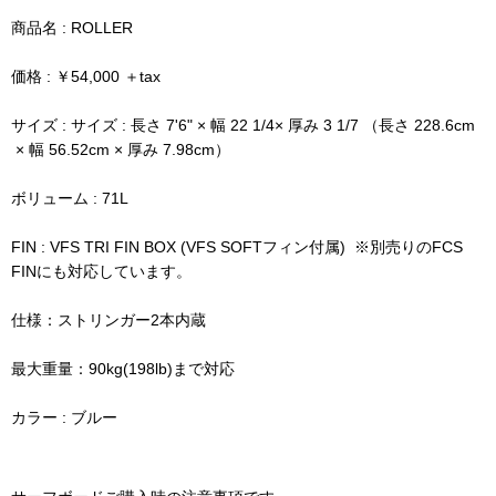
商品名 : ROLLER
価格 : ￥54,000 ＋tax
サイズ :
サイズ : 長さ 7'6" × 幅 22 1/4× 厚み 3 1/7 （長さ 228.6cm
× 幅 56.52cm × 厚み 7.98cm）
ボリューム : 71L
FIN : VFS TRI FIN BOX (VFS SOFTフィン付属) ※別売りのFCS
FINにも対応しています。
仕様：ストリンガー2本内蔵
最大重量：
90kg(198lb)まで対応
カラー : ブルー