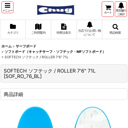
メニュー
実店舗の
カート
ご紹介
当店でのお買い物
カテゴリ
ご利用案内
特商法表示
商品検索
について
ホーム
>
サーフボード
>
ソフトボード（キャッチサーフ・ソフテック・MFソフトボード）
>
SOFTECH ソフテック / ROLLER 7'6" 71L
SOFTECH ソフテック / ROLLER 7'6" 71L
[
SOF_RO_76_BL
]
商品詳細