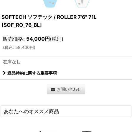
SOFTECH ソフテック / ROLLER 7'6" 71L
[
SOF_RO_76_BL
]
販売価格
:
54,000
円
(税別)
(
税込
:
59,400
円
)
在庫なし
返品特約に関する重要事項
お問い合わせ
あなたへのオススメ商品