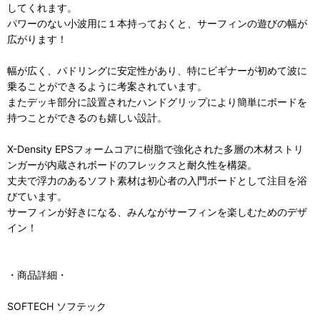
してくれます。
パワーのない小波用に１本持っておくと、サーフィンの遊びの幅が
広がります！
幅が広く、パドリングに安定性があり、特にビギナーが初めて波に
乗ることができるように考案されています。
またデッキ部分に設置されたハンドグリップにより簡単にボードを
持つことができるのも嬉しい設計。
X-Density EPSフォームコアに樹脂で強化された多層の木材ストリ
ンガーが内蔵されボードのフレックスと耐久性を構築。
丈夫で浮力のあるソフト素材は初心者の入門ボードとして注目を浴
びています。
サーフィンが好きになる、みんながサーフィンを楽しむためのデザ
イン！
・商品詳細・
SOFTECH ソフテック