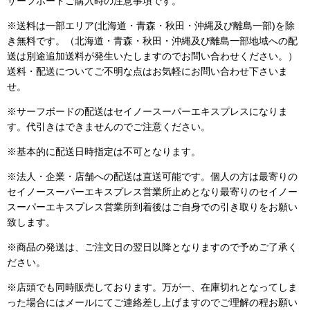
サーフボードご購入時の注意事項です。
※
送料は一部エリア(
北海道・青森・秋田・沖縄及び離島一部
)を除
き無料です。（北海道・青森・秋田・沖縄及び離島一部地域への配
送は別途追加送料が発生いたしますのでお問い合わせください。）
送料・配送についてご不明な点はお気軽にお問い合わせ下さいま
せ。
※サーフボードの配送はセイノースーパーエキスプレスになりま
す。代引きはできませんのでご注意ください。
※基本的に配送日時指定は不可となります。
※法人・企業・店舗への配送は直送可能です。個人の方は最寄りの
セイノースーパーエキスプレス営業所止めとなり最寄りのセイノー
スーパーエキスプレス営業所到着後はご自身での引き取りをお願い
致します。
※商品の発送は、ご注文日の翌日以降となりますので予めご了承く
ださい。
※店頭でも同時販売しております。万が一、在庫切れとなってしま
った場合にはメールにてご連絡差し上げますのでご理解の程お願い