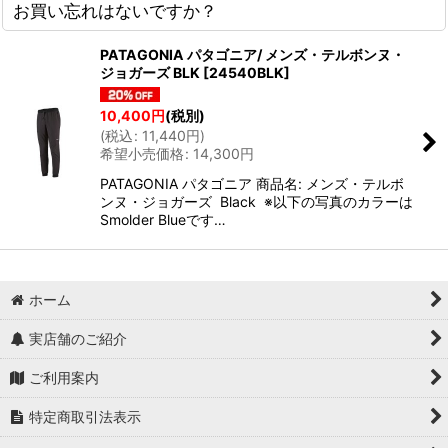
お買い忘れはないですか？
PATAGONIA パタゴニア/ メンズ・テルボンヌ・
ジョガーズ BLK
[
24540BLK
]
10,400
円
(税別)
(
税込
:
11,440
円
)
希望小売価格
:
14,300
円
PATAGONIA パタゴニア 商品名: メンズ・テルボ
ンヌ・ジョガーズ Black ※以下の写真のカラーは
Smolder Blueです…
ホーム
実店舗のご紹介
ご利用案内
特定商取引法表示