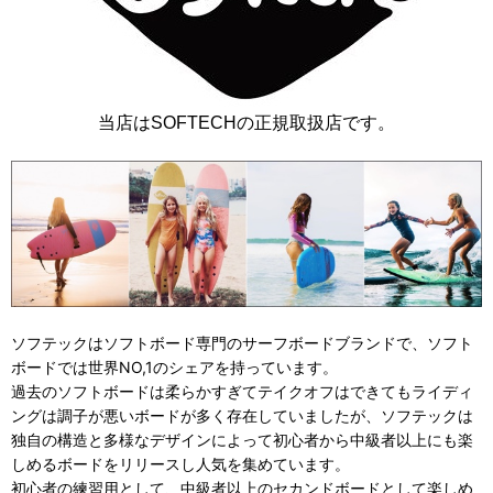
当店はSOFTECHの正規取扱店です。
ソフテックはソフトボード専門のサーフボードブランドで、ソフト
ボードでは世界NO,1のシェアを持っています。
過去のソフトボードは柔らかすぎてテイクオフはできてもライディ
ングは調子が悪いボードが多く存在していましたが、ソフテックは
独自の構造と多様なデザインによって初心者から中級者以上にも楽
しめるボードをリリースし人気を集めています。
初心者の練習用として、中級者以上のセカンドボードとして楽しめ