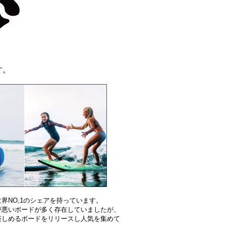
す。
界NO,1のシェアを持っています。
が悪いボードが多く存在していましたが、
楽しめるボードをリリースし人気を集めて