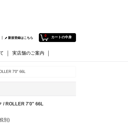
0
カートの中身
新規登録はこちら
て
実店舗のご案内
LER 7'0" 66L
 ROLLER 7'0" 66L
(税別)