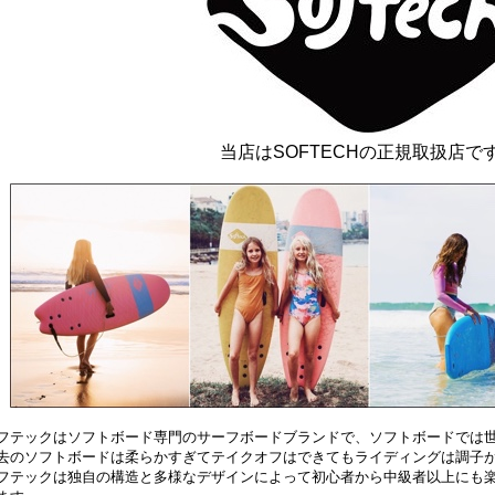
当店はSOFTECHの正規取扱店で
フテックはソフトボード専門のサーフボードブランドで、ソフトボードでは世
去のソフトボードは柔らかすぎてテイクオフはできてもライディングは調子
フテックは独自の構造と多様なデザインによって初心者から中級者以上にも