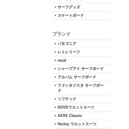
サーフグッズ
スケートボード
ブランド
パタゴニア
レミレリーフ
racal
シャープアイ サーフボード
アルバム サーフボード
ファンタジスタ サーフボー
ド
ソフテック
DOVEウエットスーツ
AXXE Classic
Hurley ウエットスーツ