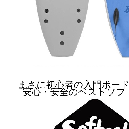
まさに初心者の入門ボー
安心・安全のベストソフ