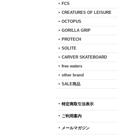
FCS
CREATURES OF LEISURE
OCTOPUS
GORILLA GRIP
PROTECH
SOLITE
CARVER SKATEBOARD
free waters
other brand
SALE商品
特定商取引法表示
ご利用案内
メールマガジン