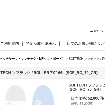
ログイン
ご利用案内
特定商取引法表示
当店でのお買い物につい
ャッチサーフ・ソフテック・MFソフトボード）
>
SOFTECH ソフテック / ROL
TECH ソフテック / ROLLER 7'0" 66L
[
SOF_RO_70_GR
]
SOFTECH ソフテック /
[
SOF_RO_70_GR
]
販売価格
:
52,000円
(
税込
:
57,200円
)