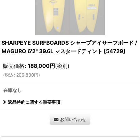
SHARPEYE SURFBOARDS シャープアイサーフボード /
MAGURO 6'2" 39.6L マスタードティント
[
54729
]
販売価格
:
188,000
円
(税別)
(
税込
:
206,800
円
)
在庫なし
返品特約に関する重要事項
お問い合わせ