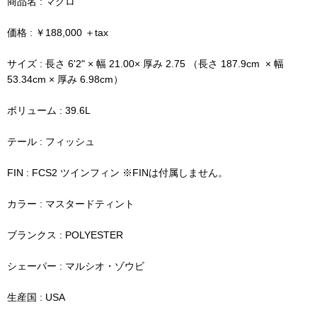
商品名 : マグロ
価格 : ￥188,000 ＋tax
サイズ : 長さ 6'2" × 幅 21.00× 厚み 2.75 （長さ 187.9cm × 幅
53.34cm × 厚み 6.98cm）
ボリューム : 39.6L
テール : フィッシュ
FIN : FCS2 ツインフィン ※FINは付属しません。
カラー : マスタードティント
ブランクス : POLYESTER
シェーパー : マルシオ・ゾウビ
生産国 : USA