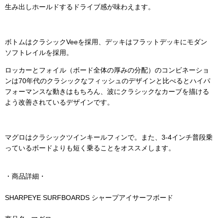
生み出しホールドするドライブ感が味わえます。
ボトムはクラシックVeeを採用、デッキはフラットデッキにモダン
ソフトレイルを採用。
ロッカーとフォイル（ボード全体の厚みの分配）のコンビネーショ
ンは70年代のクラシックなフィッシュのデザインと比べるとハイパ
フォーマンスな動きはもちろん、波にクラシックなカーブを描ける
よう改善されているデザインです。
マグロはクラシックツインキールフィンで。また、3-4インチ普段乗
っているボードよりも短く乗ることをオススメします。
・商品詳細・
SHARPEYE SURFBOARDS シャープアイサーフボード