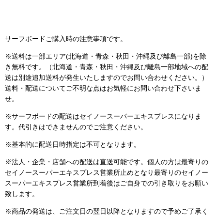
サーフボードご購入時の注意事項です。
※
送料は一部エリア(
北海道・青森・秋田・沖縄及び離島一部
)を除
き無料です。（北海道・青森・秋田・沖縄及び離島一部地域への配
送は別途追加送料が発生いたしますのでお問い合わせください。）
送料・配送についてご不明な点はお気軽にお問い合わせ下さいま
せ。
※サーフボードの配送はセイノースーパーエキスプレスになりま
す。代引きはできませんのでご注意ください。
※基本的に配送日時指定は不可となります。
※法人・企業・店舗への配送は直送可能です。個人の方は最寄りの
セイノースーパーエキスプレス営業所止めとなり最寄りのセイノー
スーパーエキスプレス営業所到着後はご自身での引き取りをお願い
致します。
※商品の発送は、ご注文日の翌日以降となりますので予めご了承く