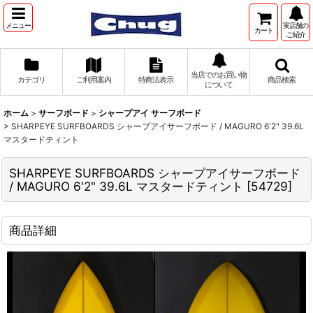
メニュー
実店舗の
カート
ご紹介
当店でのお買い物
カテゴリ
ご利用案内
特商法表示
商品検索
について
ホーム
>
サーフボード
>
シャープアイ サーフボード
>
SHARPEYE SURFBOARDS シャープアイサーフボード / MAGURO 6'2" 39.6L
マスタードティント
SHARPEYE SURFBOARDS シャープアイサーフボード
/ MAGURO 6'2" 39.6L マスタードティント
[
54729
]
商品詳細