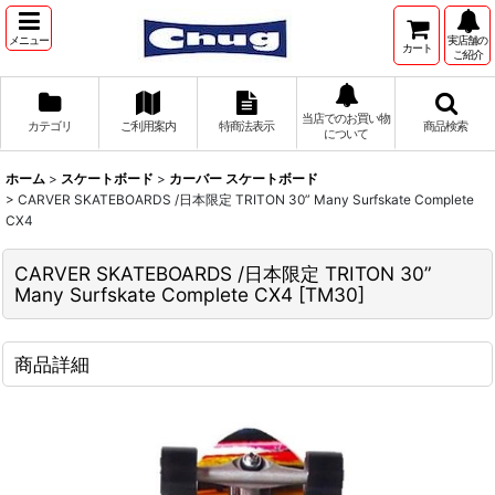
メニュー
実店舗の
カート
ご紹介
当店でのお買い物
カテゴリ
ご利用案内
特商法表示
商品検索
について
ホーム
>
スケートボード
>
カーバー スケートボード
>
CARVER SKATEBOARDS /日本限定 TRITON 30” Many Surfskate Complete
CX4
CARVER SKATEBOARDS /日本限定 TRITON 30”
Many Surfskate Complete CX4
[
TM30
]
商品詳細