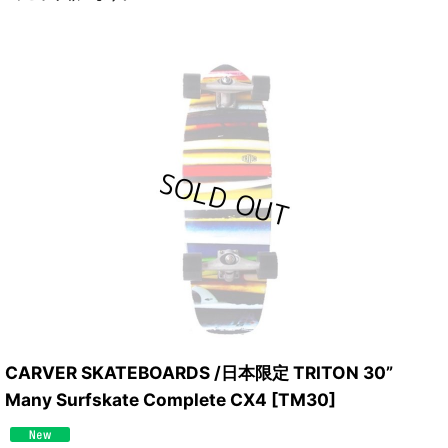
CARVER SKATEBOARDS /日本限定 TRITON 30”
Many Surfskate Complete CX4
[
TM30
]