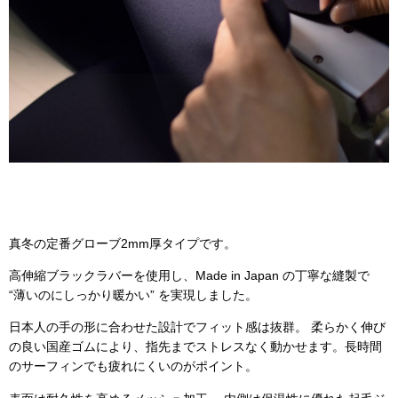
真冬の定番グローブ2mm厚タイプです。
高伸縮ブラックラバーを使用し、Made in Japan の丁寧な縫製で
“薄いのにしっかり暖かい” を実現しました。
日本人の手の形に合わせた設計でフィット感は抜群。 柔らかく伸び
の良い国産ゴムにより、指先までストレスなく動かせます。長時間
のサーフィンでも疲れにくいのがポイント。