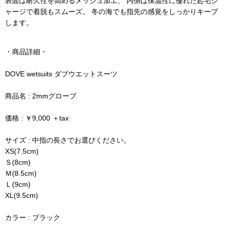
表面は耐久性を高めるメッシュ加工、 内側は保温性に優れた起毛ジ
ャージで着脱もスムーズ。 冬の海でも指先の感覚をしっかりキープ
します。
・商品詳細・
DOVE wetsuits ダブウエットスーツ
商品名 : 2mmグローブ
価格 : ￥9,000 ＋tax
サイズ : 中指の長さでお選びください。
XS(7.5cm)
Ｓ(8cm)
Ｍ(8.5cm)
Ｌ(9cm)
XL(9.5cm)
カラー : ブラック