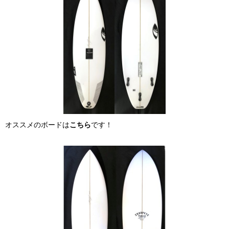
オススメのボードは
こちら
です！