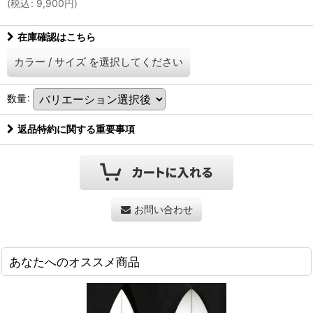
(
税込
:
9,900
円
)
在庫確認はこちら
カラー
/
サイズ
を選択してください
数量
:
返品特約に関する重要事項
お問い合わせ
あなたへのオススメ商品