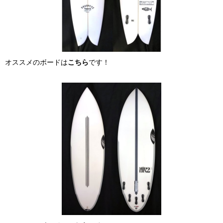
オススメのボードは
こちら
です！