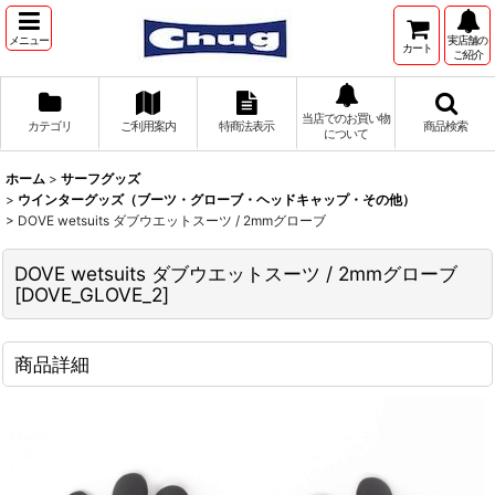
メニュー
実店舗の
カート
ご紹介
当店でのお買い物
カテゴリ
ご利用案内
特商法表示
商品検索
について
ホーム
>
サーフグッズ
>
ウインターグッズ（ブーツ・グローブ・ヘッドキャップ・その他）
>
DOVE wetsuits ダブウエットスーツ / 2mmグローブ
DOVE wetsuits ダブウエットスーツ / 2mmグローブ
[
DOVE_GLOVE_2
]
商品詳細