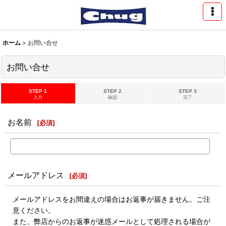
ホーム
>
お問い合せ
お問い合せ
STEP 1
STEP 2
STEP 3
入力
確認
完了
お名前
[
必須
]
メールアドレス
[
必須
]
メールアドレスをお間違えの場合はお返事が届きません。ご注
意ください。
また、弊店からのお返事が迷惑メールとして処理される場合が