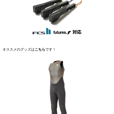
オススメのグッズは
こちら
です！