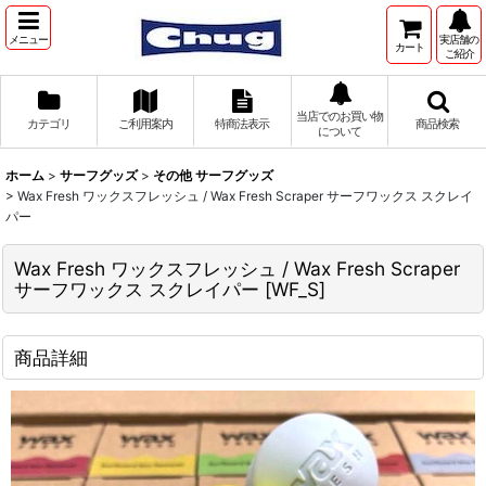
メニュー
実店舗の
カート
ご紹介
当店でのお買い物
カテゴリ
ご利用案内
特商法表示
商品検索
について
ホーム
>
サーフグッズ
>
その他 サーフグッズ
>
Wax Fresh ワックスフレッシュ / Wax Fresh Scraper サーフワックス スクレイ
パー
Wax Fresh ワックスフレッシュ / Wax Fresh Scraper
サーフワックス スクレイパー
[
WF_S
]
商品詳細