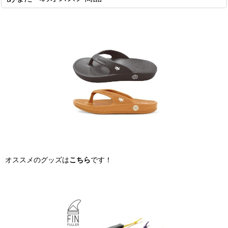
オススメのグッズは
こちら
です！