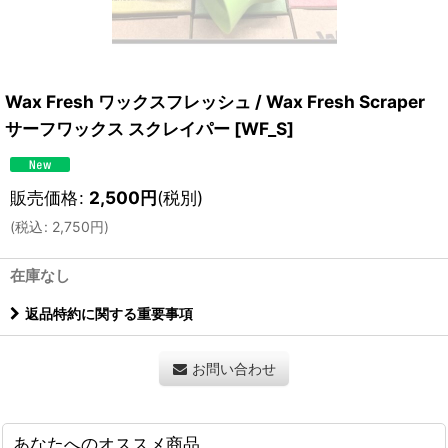
Wax Fresh ワックスフレッシュ / Wax Fresh Scraper
サーフワックス スクレイパー
[
WF_S
]
販売価格
:
2,500
円
(税別)
(
税込
:
2,750
円
)
在庫なし
返品特約に関する重要事項
お問い合わせ
あなたへのオススメ商品