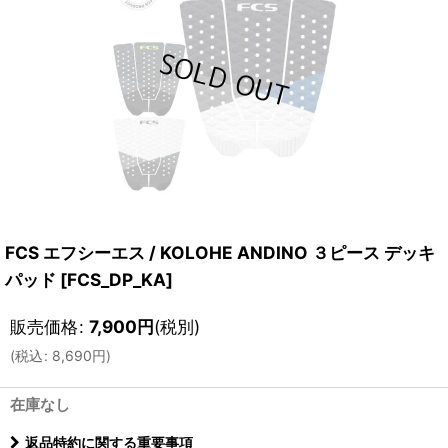
FCS エフシーエス / KOLOHE ANDINO ３ピース デッキ
パッド
[
FCS_DP_KA
]
販売価格
:
7,900
円
(税別)
(
税込
:
8,690
円
)
在庫なし
返品特約に関する重要事項