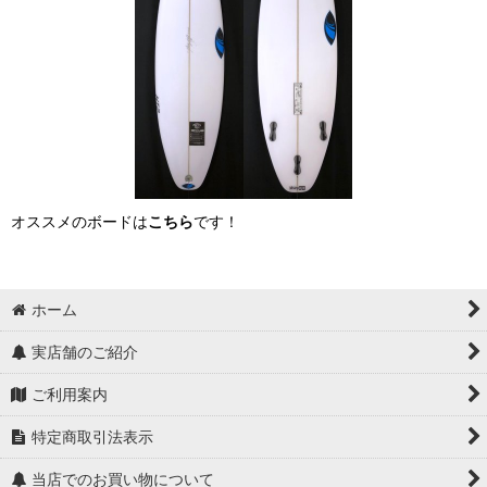
オススメのボードは
こちら
です！
ホーム
実店舗のご紹介
ご利用案内
特定商取引法表示
当店でのお買い物について