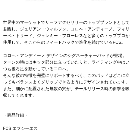
世界中のマーケットでサーフアクセサリーのトップブランドとして
君臨し、ジュリアン・ウィルソン、コロへ・アンディーノ、フィリ
ーペ・トリード、ジェレミー・フローレスなど多くのトッププロが
使用して、そこからのフィードバックで進化を続けているFCS。
コロヘ・アンディーノ デザインのシグネーチャーパッドが登場。
ターンの時にはキック部分に立っていたりと、ライディング中はい
つも後ろ足を動かしているコロへ。
そんな彼の特徴を完璧にサポートするべく、このパッドはどこに立
ってもバランスよくグリップできるようにデザインされています。
また、細かに配置された無数の穴が、テールリリース時の衝撃を吸
収してくれます。
・商品詳細・
FCS エフシーエス