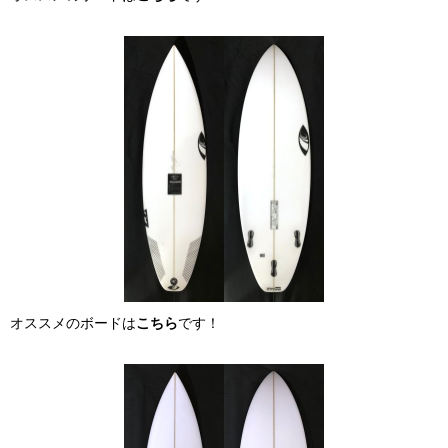
オススメのボードは
こちら
です！