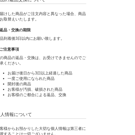
届けした商品がご注文内容と異なった場合、商品
お取替えいたします。
返品・交換の期限
品到着後3日以内にお願い致します。
ご注意事項
の商品の返品・交換は、お受けできませんのでご
承ください。
お届け後日から3日以上経過した商品
一度ご使用になられた商品
開封後の商品
お客様が汚損、破損された商品
お客様のご都合による返品、交換
個人情報について
客様からお預かりした大切な個人情報は第三者に
渡することは一切ございません。