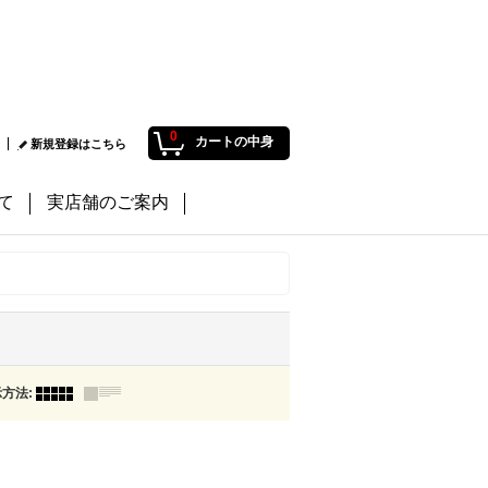
0
カートの中身
新規登録はこちら
て
実店舗のご案内
示方法
: