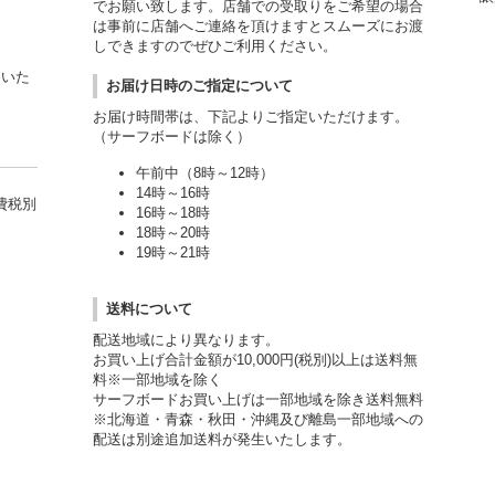
でお願い致します。店舗での受取りをご希望の場合
は事前に店舗へご連絡を頂けますとスムーズにお渡
しできますのでぜひご利用ください。
用いた
お届け日時のご指定について
お届け時間帯は、下記よりご指定いただけます。
（サーフボードは除く）
午前中（8時～12時）
14時～16時
費税別
16時～18時
18時～20時
19時～21時
送料について
配送地域により異なります。
お買い上げ合計金額が10,000円(税別)以上は送料無
料※一部地域を除く
サーフボードお買い上げは一部地域を除き送料無料
※北海道・青森・秋田・沖縄及び離島一部地域への
配送は別途追加送料が発生いたします。