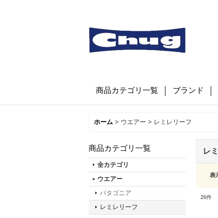
商品カテゴリ一覧
ブランド
ホーム
>
ウエアー
>
レミレリーフ
商品カテゴリ一覧
レ
全カテゴリ
表
ウエアー
パタゴニア
26
件
レミレリーフ