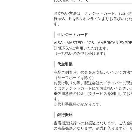
お支払い方法は、クレジットカード、代金引
行振込、PayPayオンラインよりお選びいた
す。
クレジットカード
VISA・MASTER・JCB・AMERICAN EXPR
DINERSがご利用いただけます。
（一括払いのみ申し受けます）
代金引換
商品ご到着時、代金をお支払いいただく方法
（サーフボードは除く）
お受け取りの際、配送会社のドライバーに現
くはクレジットカードにてお支払いください
※佐川急便の代金引換サービスを利用してお
す。
※代引手数料がかかります。
銀行振込
当店指定銀行へのお振込となります。ご入金
の商品発送となります。※恐れ入りますが、