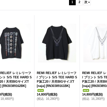
1
2
次
»
I RELIEF レミレリーフ
REMI RELIEF レミレリーフ
REMI RELIEF
ント S/S TEE HARD S
/ プリント S/S TEE HARD S
/ プリント S/S T
20 / 天竺BIGサイズT
P加工20 / 天竺BIGサイズT
P加工20 / 天竺B
]
[
RN30389162BK
]
[naja]
[
RN30389161BK
]
[naja]
[
RN30389
00円
(税別)
14,800円
(税別)
14,800円
(税別)
18,480円
)
(
税込
:
16,280円
)
(
税込
:
16,280円
)