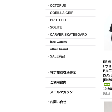
OCTOPUS
GORILLA GRIP
PROTECH
SOLITE
CARVER SKATEBOARD
free waters
other brand
SALE商品
REM
/ プリ
P加工
特定商取引法表示
[SAV
[
RN30
ご利用案内
10,5
メールマガジン
(
税込
:
お問い合せ