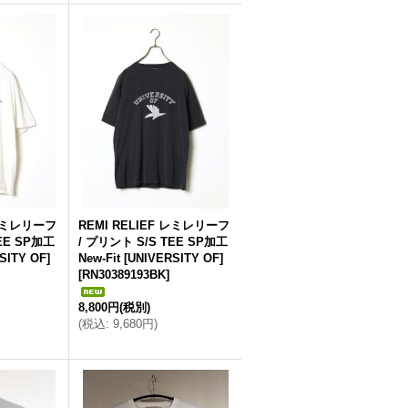
 レミレリーフ
REMI RELIEF レミレリーフ
EE SP加工
/ プリント S/S TEE SP加工
SITY OF]
New-Fit [UNIVERSITY OF]
[
RN30389193BK
]
8,800円
(税別)
(
税込
:
9,680円
)