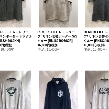
 RELIEF レミレリー
REMI RELIEF レミレリー
REMI RELIEF
リネンボーダー S/S クル
フ/ リネン切替ボーダー S/S
フ/ リネン切替ボー
N18249062KH
]
クルー
[
RN18249066GR
]
クルー
[
RN18249
00円
(税別)
16,800円
(税別)
16,800円
(税別)
18,480円
)
(
税込
:
18,480円
)
(
税込
:
18,480円
)