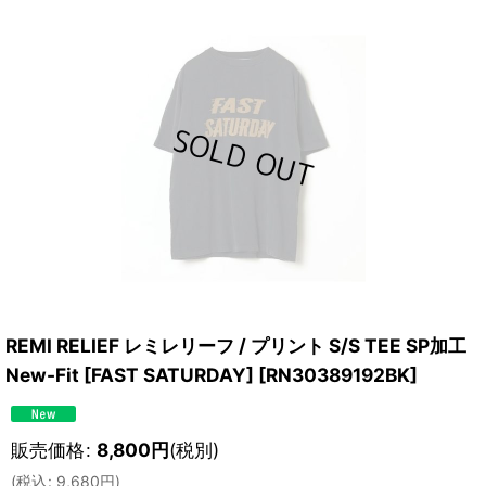
REMI RELIEF レミレリーフ / プリント S/S TEE SP加工
New-Fit [FAST SATURDAY]
[
RN30389192BK
]
販売価格
:
8,800
円
(税別)
(
税込
:
9,680
円
)