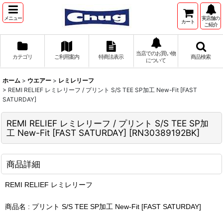
メニュー
実店舗の
カート
ご紹介
当店でのお買い物
カテゴリ
ご利用案内
特商法表示
商品検索
について
ホーム
>
ウエアー
>
レミレリーフ
>
REMI RELIEF レミレリーフ / プリント S/S TEE SP加工 New-Fit [FAST
SATURDAY]
REMI RELIEF レミレリーフ / プリント S/S TEE SP加
工 New-Fit [FAST SATURDAY]
[
RN30389192BK
]
商品詳細
REMI RELIEF レミレリーフ
商品名 : プリント S/S TEE SP加工 New-Fit [FAST SATURDAY]