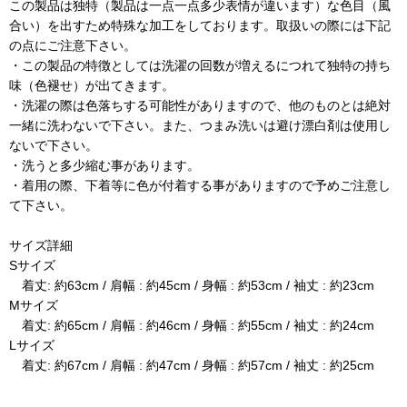
この製品は独特（製品は一点一点多少表情が違います）な色目（風
合い）を出すため特殊な加工をしております。取扱いの際には下記
の点にご注意下さい。
・この製品の特徴としては洗濯の回数が増えるにつれて独特の持ち
味（色褪せ）が出てきます。
・洗濯の際は色落ちする可能性がありますので、他のものとは絶対
一緒に洗わないで下さい。また、つまみ洗いは避け漂白剤は使用し
ないで下さい。
・洗うと多少縮む事があります。
・着用の際、下着等に色が付着する事がありますので予めご注意し
て下さい。
サイズ詳細
Sサイズ
着丈: 約63cm / 肩幅 : 約45cm / 身幅 : 約53cm / 袖丈 : 約23cm
Mサイズ
着丈: 約65cm / 肩幅 : 約46cm / 身幅 : 約55cm / 袖丈 : 約24cm
Lサイズ
着丈: 約67cm / 肩幅 : 約47cm / 身幅 : 約57cm / 袖丈 : 約25cm