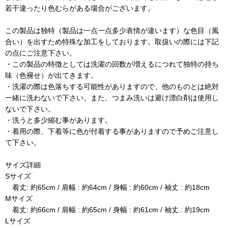
若干違ったり色むらがある場合がございます。
この製品は独特（製品は一点一点多少表情が違います）な色目（風
合い）を出すため特殊な加工をしております。取扱いの際には下記
の点にご注意下さい。
・この製品の特徴としては洗濯の回数が増えるにつれて独特の持ち
味（色褪せ）が出てきます。
・洗濯の際は色落ちする可能性がありますので、他のものとは絶対
一緒に洗わないで下さい。また、つまみ洗いは避け漂白剤は使用し
ないで下さい。
・洗うと多少縮む事があります。
・着用の際、下着等に色が付着する事がありますので予めご注意し
て下さい。
サイズ詳細
Sサイズ
着丈: 約65cm / 肩幅 : 約64cm / 身幅 : 約60cm / 袖丈 : 約18cm
Mサイズ
着丈: 約66cm / 肩幅 : 約65cm / 身幅 : 約61cm / 袖丈 : 約19cm
Lサイズ