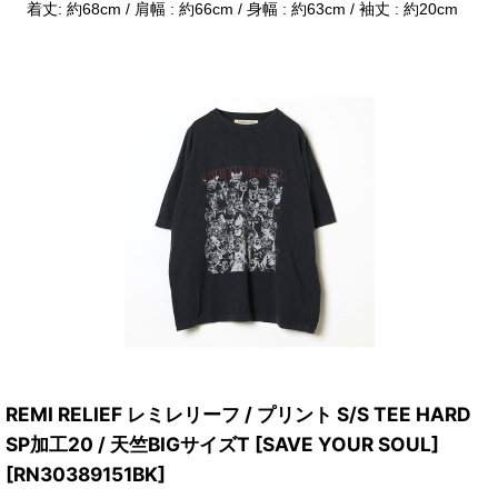
着丈: 約68cm / 肩幅 : 約66cm / 身幅 : 約63cm / 袖丈 : 約20cm
REMI RELIEF レミレリーフ / プリント S/S TEE HARD
SP加工20 / 天竺BIGサイズT [SAVE YOUR SOUL]
[
RN30389151BK
]