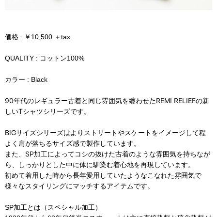
価格 : ￥10,500 ＋tax
QUALITY : コットン100%
カラー : Black
90年代のレギュラー古着と同じ雰囲気を纏わせたREMI RELIEFの新
しいTシャツシリーズです。
BIGサイズシリーズはよりストリートやスケートをイメージして程
よく肩が落ちるサイズ感で製作しています。
また、SP加工によってコシの抜けた古着のような雰囲気を持ちなが
ら、しっかりとした中に体に馴染む着心地を再現しています。
初めて着用した時から長年愛用していたようなこなれた雰囲気で
様々なスタイリングにマッチするアイテムです。
SP加工とは（スペシャル加工）