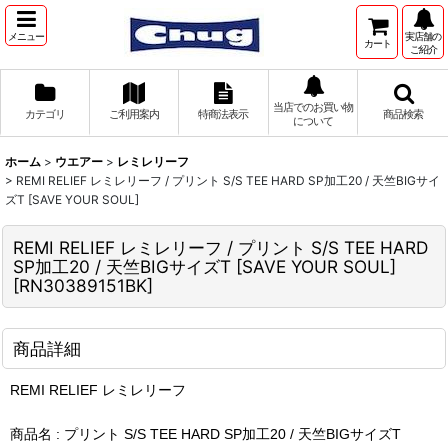
メニュー
実店舗の
カート
ご紹介
当店でのお買い物
カテゴリ
ご利用案内
特商法表示
商品検索
について
ホーム
>
ウエアー
>
レミレリーフ
>
REMI RELIEF レミレリーフ / プリント S/S TEE HARD SP加工20 / 天竺BIGサイ
ズT [SAVE YOUR SOUL]
REMI RELIEF レミレリーフ / プリント S/S TEE HARD
SP加工20 / 天竺BIGサイズT [SAVE YOUR SOUL]
[
RN30389151BK
]
商品詳細
REMI RELIEF レミレリーフ
商品名 : プリント S/S TEE HARD SP加工20 / 天竺BIGサイズT