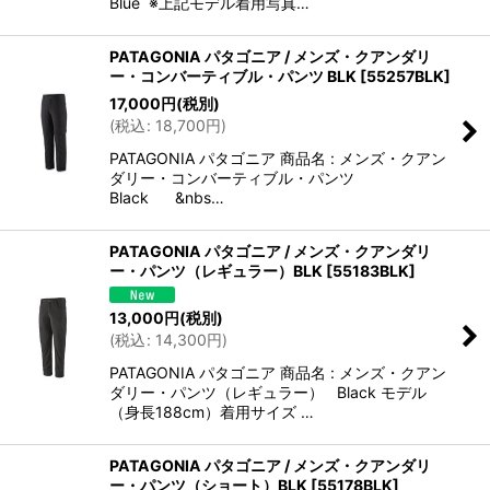
Blue ※上記モデル着用写真…
PATAGONIA パタゴニア / メンズ・クアンダリ
ー・コンバーティブル・パンツ BLK
[
55257BLK
]
17,000
円
(税別)
(
税込
:
18,700
円
)
PATAGONIA パタゴニア 商品名 : メンズ・クアン
ダリー・コンバーティブル・パンツ
Black &nbs…
PATAGONIA パタゴニア / メンズ・クアンダリ
ー・パンツ（レギュラー）BLK
[
55183BLK
]
13,000
円
(税別)
(
税込
:
14,300
円
)
PATAGONIA パタゴニア 商品名 : メンズ・クアン
ダリー・パンツ（レギュラー） Black モデル
（身長188cm）着用サイズ …
PATAGONIA パタゴニア / メンズ・クアンダリ
ー・パンツ（ショート）BLK
[
55178BLK
]