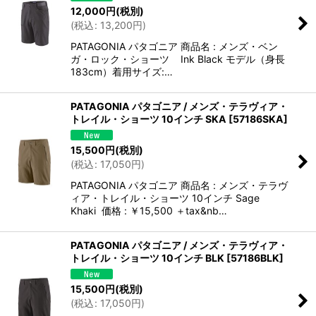
12,000
円
(税別)
(
税込
:
13,200
円
)
PATAGONIA パタゴニア 商品名 : メンズ・ベン
ガ・ロック・ショーツ Ink Black モデル（身長
183cm）着用サイズ:…
PATAGONIA パタゴニア / メンズ・テラヴィア・
トレイル・ショーツ 10インチ SKA
[
57186SKA
]
15,500
円
(税別)
(
税込
:
17,050
円
)
PATAGONIA パタゴニア 商品名 : メンズ・テラヴ
ィア・トレイル・ショーツ 10インチ Sage
Khaki 価格 : ￥15,500 ＋tax&nb…
PATAGONIA パタゴニア / メンズ・テラヴィア・
トレイル・ショーツ 10インチ BLK
[
57186BLK
]
15,500
円
(税別)
(
税込
:
17,050
円
)