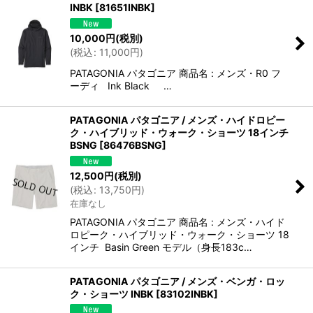
INBK
[
81651INBK
]
10,000
円
(税別)
(
税込
:
11,000
円
)
PATAGONIA パタゴニア 商品名 : メンズ・R0 フ
ーディ Ink Black …
PATAGONIA パタゴニア / メンズ・ハイドロピー
ク・ハイブリッド・ウォーク・ショーツ 18インチ
BSNG
[
86476BSNG
]
12,500
円
(税別)
(
税込
:
13,750
円
)
在庫なし
PATAGONIA パタゴニア 商品名 : メンズ・ハイド
ロピーク・ハイブリッド・ウォーク・ショーツ 18
インチ Basin Green モデル（身長183c…
PATAGONIA パタゴニア / メンズ・ベンガ・ロッ
ク・ショーツ INBK
[
83102INBK
]