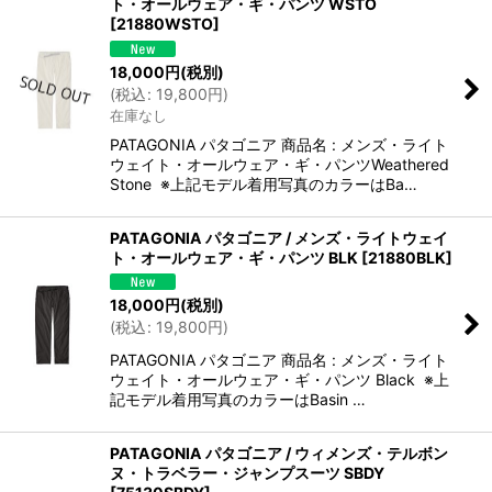
ト・オールウェア・ギ・パンツ WSTO
[
21880WSTO
]
18,000
円
(税別)
(
税込
:
19,800
円
)
在庫なし
PATAGONIA パタゴニア 商品名 : メンズ・ライト
ウェイト・オールウェア・ギ・パンツWeathered
Stone ※上記モデル着用写真のカラーはBa…
PATAGONIA パタゴニア / メンズ・ライトウェイ
ト・オールウェア・ギ・パンツ BLK
[
21880BLK
]
18,000
円
(税別)
(
税込
:
19,800
円
)
PATAGONIA パタゴニア 商品名 : メンズ・ライト
ウェイト・オールウェア・ギ・パンツ Black ※上
記モデル着用写真のカラーはBasin …
PATAGONIA パタゴニア / ウィメンズ・テルボン
ヌ・トラベラー・ジャンプスーツ SBDY