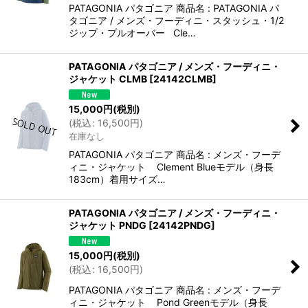
PATAGONIA パタゴニア 商品名 : PATAGONIA パ
タゴニア / メンズ・フーディニ・スタッシュ・1/2
ジップ・プルオーバー Cle…
PATAGONIA パタゴニア / メンズ・フーディニ・
ジャケット CLMB
[
24142CLMB
]
15,000
円
(税別)
(
税込
:
16,500
円
)
在庫なし
PATAGONIA パタゴニア 商品名 : メンズ・フーデ
ィニ・ジャケット Clement Blueモデル（身長
183cm）着用サイズ…
PATAGONIA パタゴニア / メンズ・フーディニ・
ジャケット PNDG
[
24142PNDG
]
15,000
円
(税別)
(
税込
:
16,500
円
)
PATAGONIA パタゴニア 商品名 : メンズ・フーデ
ィニ・ジャケット Pond Greenモデル（身長