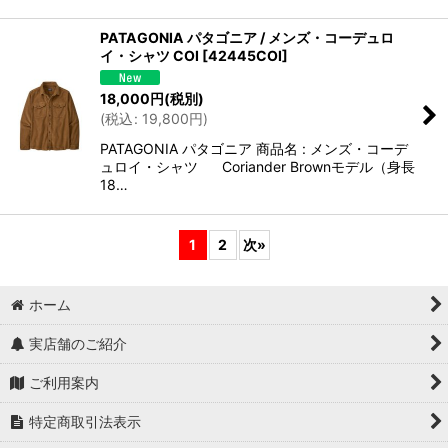
PATAGONIA パタゴニア / メンズ・コーデュロ
イ・シャツ COI
[
42445COI
]
18,000
円
(税別)
(
税込
:
19,800
円
)
PATAGONIA パタゴニア 商品名 : メンズ・コーデ
ュロイ・シャツ Coriander Brownモデル（身長
18…
1
2
次
»
ホーム
実店舗のご紹介
ご利用案内
特定商取引法表示