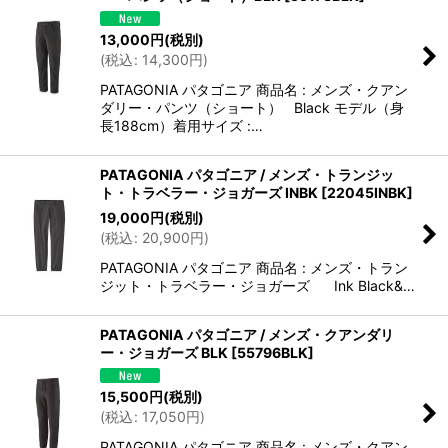
13,000
円
(税別)
(
税込
:
14,300
円
)
PATAGONIA パタゴニア 商品名 : メンズ・クアン
ダリー・パンツ（ショート） Black モデル（身
長188cm）着用サイズ :…
PATAGONIA パタゴニア / メンズ・トランジッ
ト・トラベラー・ジョガーズ INBK
[
22045INBK
]
19,000
円
(税別)
(
税込
:
20,900
円
)
PATAGONIA パタゴニア 商品名 : メンズ・トラン
ジット・トラベラー・ジョガーズ Ink Black&…
PATAGONIA パタゴニア / メンズ・クアンダリ
ー・ジョガーズ BLK
[
55796BLK
]
15,500
円
(税別)
(
税込
:
17,050
円
)
PATAGONIA パタゴニア 商品名 : メンズ・クアン