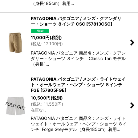
（身長185cm）着用…
PATAGONIA パタゴニア / メンズ・クアンダリ
ー・ショーツ ８インチ CSC
[
57813CSC
]
11,000
円
(税別)
(
税込
:
12,100
円
)
PATAGONIA パタゴニア 商品名 : メンズ・クアン
ダリー・ショーツ ８インチ Classic Tan モデル
（身長1…
PATAGONIA パタゴニア / メンズ・ライトウェイ
ト・オールウェア・ヘンプ・ショーツ ８インチ
FGE
[
57805FGE
]
10,500
円
(税別)
(
税込
:
11,550
円
)
在庫なし
PATAGONIA パタゴニア 商品名 : メンズ・ライト
ウェイト・オールウェア・ヘンプ・ショーツ ８イ
ンチ Forge Greyモデル（身長185cm）着用…