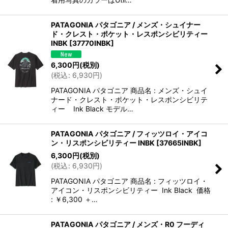
PATAGONIA パタゴニア / メンズ・シュイナー
ド・クレスト・ポケット・レスポンシビリティー
INBK
[
37770INBK
]
6,300
円
(税別)
(
税込
:
6,930
円
)
PATAGONIA パタゴニア 商品名 : メンズ・シュイ
ナード・クレスト・ポケット・レスポンシビリテ
ィー Ink Black モデル…
PATAGONIA パタゴニア / フィッツロイ・アイコ
ン・リスポンシビリティー INBK
[
37665INBK
]
6,300
円
(税別)
(
税込
:
6,930
円
)
PATAGONIA パタゴニア 商品名 : フィッツロイ・
アイコン・リスポンシビリティー Ink Black 価格
: ￥6,300 ＋…
PATAGONIA パタゴニア / メンズ・R0 フーディ