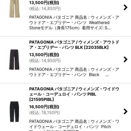
13,500
円
(税別)
(
税込
:
14,850
円
)
PATAGONIA パタゴニア 商品名 : ウィメンズ・ア
ウトドア・エブリデー・パンツ Weathered
Stoneモデル（身長175cm）着用サイズ: S…
PATAGONIA パタゴニア / ウィメンズ・アウトド
ア・エブリデー・パンツ BLK
[
22035BLK
]
13,500
円
(税別)
(
税込
:
14,850
円
)
PATAGONIA パタゴニア 商品名 : ウィメンズ・ア
ウトドア・エブリデー・パンツ Black …
PATAGONIA パタゴニア / ウィメンズ・ワイドウ
ェール・コーデュロイ・パンツ PIBL
[
21595PIBL
]
16,500
円
(税別)
(
税込
:
18,150
円
)
PATAGONIA パタゴニア 商品名 : ウィメンズ・ワ
イドウェール・コーデュロイ・パンツ Pitch