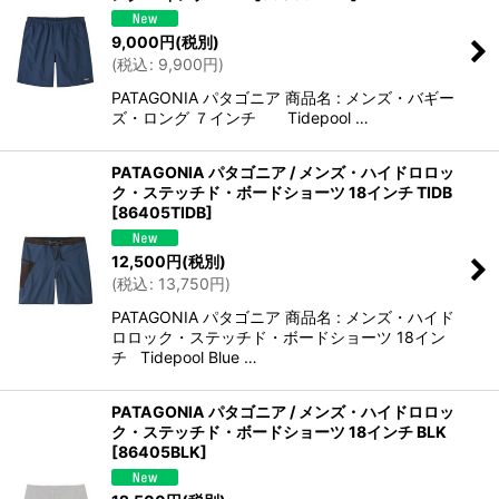
9,000
円
(税別)
(
税込
:
9,900
円
)
PATAGONIA パタゴニア 商品名 : メンズ・バギー
ズ・ロング ７インチ Tidepool …
PATAGONIA パタゴニア / メンズ・ハイドロロッ
ク・ステッチド・ボードショーツ 18インチ TIDB
[
86405TIDB
]
12,500
円
(税別)
(
税込
:
13,750
円
)
PATAGONIA パタゴニア 商品名 : メンズ・ハイド
ロロック・ステッチド・ボードショーツ 18イン
チ Tidepool Blue …
PATAGONIA パタゴニア / メンズ・ハイドロロッ
ク・ステッチド・ボードショーツ 18インチ BLK
[
86405BLK
]