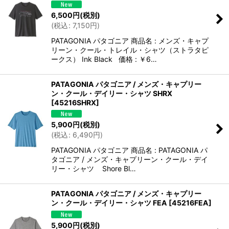
6,500
円
(税別)
絞り込む
(
税込
:
7,150
円
)
PATAGONIA パタゴニア 商品名 : メンズ・キャプ
リーン・クール・トレイル・シャツ（ストラタピ
ークス） Ink Black 価格 : ￥6…
PATAGONIA パタゴニア / メンズ・キャプリー
ン・クール・デイリー・シャツ SHRX
[
45216SHRX
]
5,900
円
(税別)
(
税込
:
6,490
円
)
PATAGONIA パタゴニア 商品名 : PATAGONIA パ
タゴニア / メンズ・キャプリーン・クール・デイ
リー・シャツ Shore Bl…
PATAGONIA パタゴニア / メンズ・キャプリー
ン・クール・デイリー・シャツ FEA
[
45216FEA
]
5,900
円
(税別)