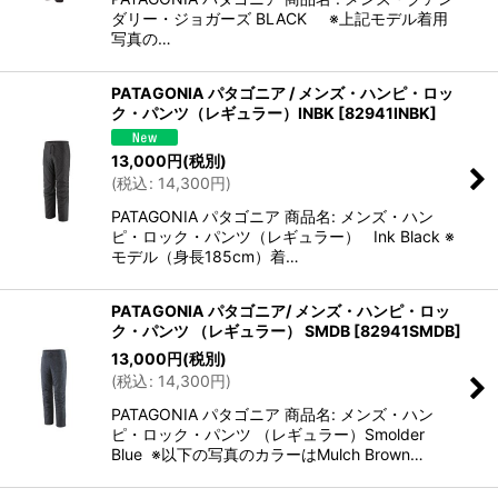
ダリー・ジョガーズ BLACK ※上記モデル着用
写真の…
PATAGONIA パタゴニア / メンズ・ハンピ・ロッ
ク・パンツ（レギュラー）INBK
[
82941INBK
]
13,000
円
(税別)
(
税込
:
14,300
円
)
PATAGONIA パタゴニア 商品名: メンズ・ハン
ピ・ロック・パンツ（レギュラー） Ink Black ※
モデル（身長185cm）着…
PATAGONIA パタゴニア/ メンズ・ハンピ・ロッ
ク・パンツ （レギュラー） SMDB
[
82941SMDB
]
13,000
円
(税別)
(
税込
:
14,300
円
)
PATAGONIA パタゴニア 商品名: メンズ・ハン
ピ・ロック・パンツ （レギュラー）Smolder
Blue ※以下の写真のカラーはMulch Brown…