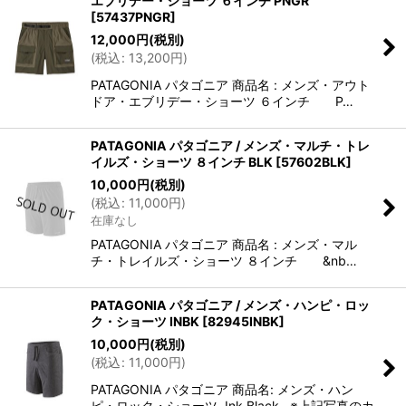
エブリデー・ショーツ ６インチ PNGR
[
57437PNGR
]
12,000
円
(税別)
(
税込
:
13,200
円
)
PATAGONIA パタゴニア 商品名 : メンズ・アウト
ドア・エブリデー・ショーツ ６インチ P…
PATAGONIA パタゴニア / メンズ・マルチ・トレ
イルズ・ショーツ ８インチ BLK
[
57602BLK
]
10,000
円
(税別)
(
税込
:
11,000
円
)
在庫なし
PATAGONIA パタゴニア 商品名 : メンズ・マル
チ・トレイルズ・ショーツ ８インチ &nb…
PATAGONIA パタゴニア / メンズ・ハンピ・ロッ
ク・ショーツ INBK
[
82945INBK
]
10,000
円
(税別)
(
税込
:
11,000
円
)
PATAGONIA パタゴニア 商品名: メンズ・ハン
ピ・ロック・ショーツ Ink Black ※上記写真のカ