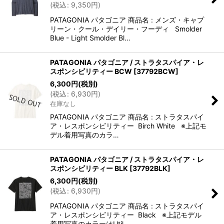
(
税込
:
9,350
円
)
PATAGONIA パタゴニア 商品名 : メンズ・キャプ
リーン・クール・デイリー・フーディ Smolder
Blue - Light Smolder Bl…
PATAGONIA パタゴニア / ストラタスパイア・レ
スポンシビリティー BCW
[
37792BCW
]
6,300
円
(税別)
(
税込
:
6,930
円
)
在庫なし
PATAGONIA パタゴニア 商品名 : ストラタスパイ
ア・レスポンシビリティー Birch White ※上記モ
デル着用写真のカラ…
PATAGONIA パタゴニア / ストラタスパイア・レ
スポンシビリティー BLK
[
37792BLK
]
6,300
円
(税別)
(
税込
:
6,930
円
)
PATAGONIA パタゴニア 商品名 : ストラタスパイ
ア・レスポンシビリティー Black ※上記モデル
着用写真のカラーはUtil…