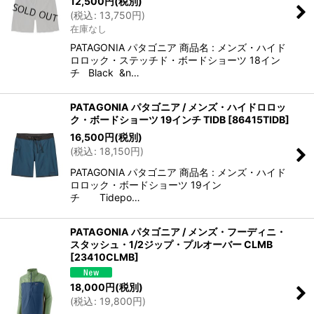
12,500
円
(税別)
(
税込
:
13,750
円
)
在庫なし
PATAGONIA パタゴニア 商品名 : メンズ・ハイド
ロロック・ステッチド・ボードショーツ 18イン
チ Black &n…
PATAGONIA パタゴニア / メンズ・ハイドロロッ
ク・ボードショーツ 19インチ TIDB
[
86415TIDB
]
16,500
円
(税別)
(
税込
:
18,150
円
)
PATAGONIA パタゴニア 商品名 : メンズ・ハイド
ロロック・ボードショーツ 19イン
チ Tidepo…
PATAGONIA パタゴニア / メンズ・フーディニ・
スタッシュ・1/2ジップ・プルオーバー CLMB
[
23410CLMB
]
18,000
円
(税別)
(
税込
:
19,800
円
)