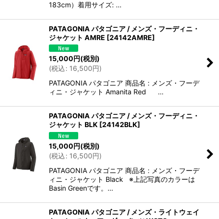
183cm）着用サイズ: …
PATAGONIA パタゴニア / メンズ・フーディニ・
ジャケット AMRE
[
24142AMRE
]
15,000
円
(税別)
(
税込
:
16,500
円
)
PATAGONIA パタゴニア 商品名 : メンズ・フーデ
ィニ・ジャケット Amanita Red …
PATAGONIA パタゴニア / メンズ・フーディニ・
ジャケット BLK
[
24142BLK
]
15,000
円
(税別)
(
税込
:
16,500
円
)
PATAGONIA パタゴニア 商品名 : メンズ・フーデ
ィニ・ジャケット Black ※上記写真のカラーは
Basin Greenです。…
PATAGONIA パタゴニア / メンズ・ライトウェイ