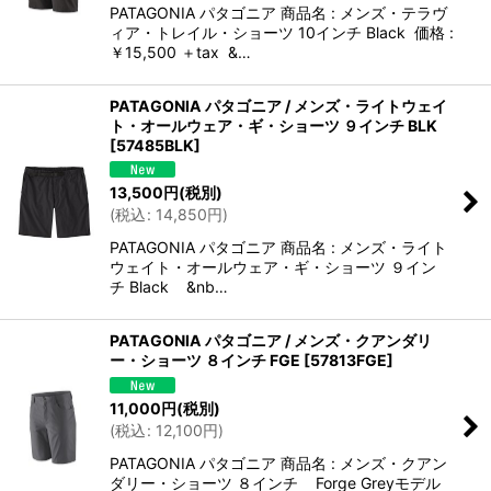
PATAGONIA パタゴニア 商品名 : メンズ・テラヴ
ィア・トレイル・ショーツ 10インチ Black 価格 :
￥15,500 ＋tax &…
PATAGONIA パタゴニア / メンズ・ライトウェイ
ト・オールウェア・ギ・ショーツ ９インチ BLK
[
57485BLK
]
13,500
円
(税別)
(
税込
:
14,850
円
)
PATAGONIA パタゴニア 商品名 : メンズ・ライト
ウェイト・オールウェア・ギ・ショーツ ９イン
チ Black &nb…
PATAGONIA パタゴニア / メンズ・クアンダリ
ー・ショーツ ８インチ FGE
[
57813FGE
]
11,000
円
(税別)
(
税込
:
12,100
円
)
PATAGONIA パタゴニア 商品名 : メンズ・クアン
ダリー・ショーツ ８インチ Forge Greyモデル