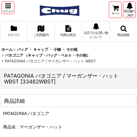
メニュー
実店舗の
カート
ご紹介
当店でのお買い物
カテゴリ
ご利用案内
特商法表示
商品検索
について
ホーム
>
バッグ ・ キャップ ・ 小物 ・ その他
>
パタゴニア （キャップ・バッグ・ベルト・その他）
>
PATAGONIA パタゴニア / マーガンザー・ハット WBST
PATAGONIA パタゴニア / マーガンザー・ハット
WBST
[
33482WBST
]
商品詳細
PATAGONIA パタゴニア
商品名 : マーガンザー・ハット