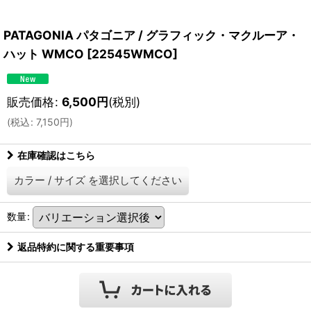
PATAGONIA パタゴニア / グラフィック・マクルーア・
ハット WMCO
[
22545WMCO
]
販売価格
:
6,500
円
(税別)
(
税込
:
7,150
円
)
在庫確認はこちら
カラー
/
サイズ
を選択してください
数量
:
返品特約に関する重要事項