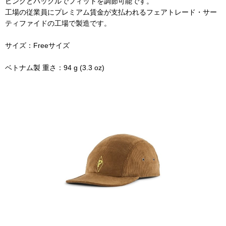
ビングとバックルでフィットを調節可能です。
工場の従業員にプレミアム賃金が支払われるフェアトレード・サー
ティファイドの工場で製造です。
サイズ：Freeサイズ
ベトナム製 重さ：94 g (3.3 oz)