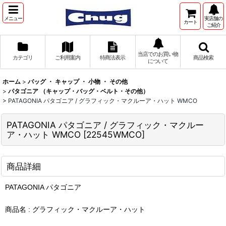
メニュー
実店舗の
カート
ご紹介
当店でのお買い物
カテゴリ
ご利用案内
特商法表示
商品検索
について
ホーム
>
バッグ ・ キャップ ・ 小物 ・ その他
>
パタゴニア （キャップ・バッグ・ベルト・その他）
>
PATAGONIA パタゴニア / グラフィック・マクルーア・ハット WMCO
PATAGONIA パタゴニア / グラフィック・マクルー
ア・ハット WMCO
[
22545WMCO
]
商品詳細
PATAGONIA パタゴニア
商品名 : グラフィック・マクルーア・ハット