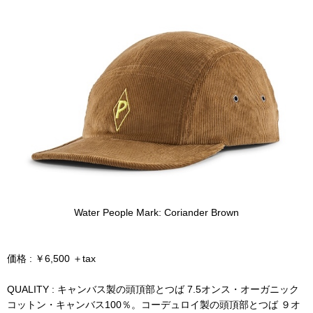
Water People Mark: Coriander Brown
価格 : ￥6,500 ＋tax
QUALITY : キャンバス製の頭頂部とつば 7.5オンス・オーガニック
コットン・キャンバス100％。コーデュロイ製の頭頂部とつば ９オ