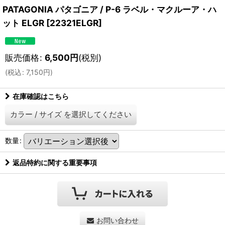
PATAGONIA パタゴニア / P-6 ラベル・マクルーア・ハ
ット ELGR
[
22321ELGR
]
販売価格
:
6,500
円
(税別)
(
税込
:
7,150
円
)
在庫確認はこちら
カラー
/
サイズ
を選択してください
数量
:
返品特約に関する重要事項
お問い合わせ