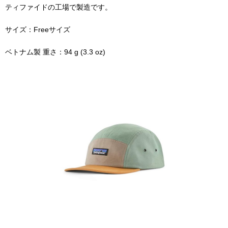
ティファイドの工場で製造です。
サイズ：Freeサイズ
ベトナム製 重さ：94 g (3.3 oz)