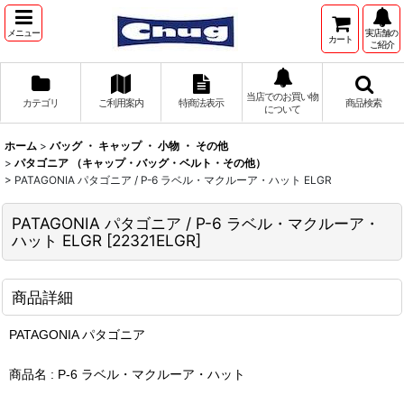
メニュー
実店舗の
カート
ご紹介
当店でのお買い物
カテゴリ
ご利用案内
特商法表示
商品検索
について
ホーム
>
バッグ ・ キャップ ・ 小物 ・ その他
>
パタゴニア （キャップ・バッグ・ベルト・その他）
>
PATAGONIA パタゴニア / P-6 ラベル・マクルーア・ハット ELGR
PATAGONIA パタゴニア / P-6 ラベル・マクルーア・
ハット ELGR
[
22321ELGR
]
商品詳細
PATAGONIA パタゴニア
商品名 : P-6 ラベル・マクルーア・ハット