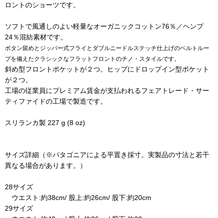
ロントのショーツです。
ソフトで風通しのよい軽量なオーガニックコットン76％／ヘンプ
24％混紡素材です。
ボタン留めとジッパー式フライとダブルニードルステッチ仕上げのベルトルー
プを備えたクラシックなフラットフロントのチノ・スタイルです。
斜め型フロントポケットが２つ。ヒップにドロップイン型ポケット
が２つ。
工場の従業員にプレミアム賃金が支払われるフェアトレード・サー
ティファイドの工場で製造です。
スリランカ製 227 g (8 oz)
サイズ詳細（※パタゴニアによる平置き採寸。実製品の寸法と若干
異なる場合があります。）
28サイズ
ウエスト:約38cm/ 股上:約26cm/ 股下:約20cm
29サイズ