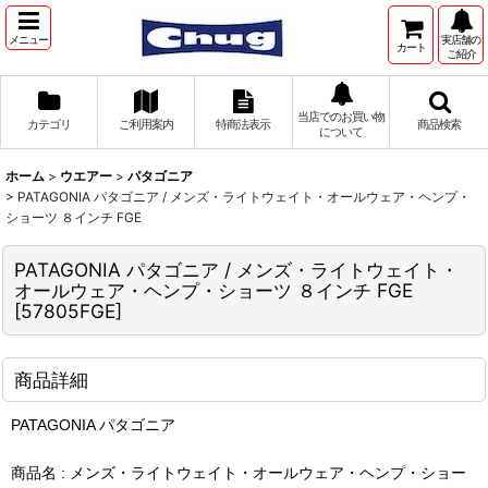
メニュー
実店舗の
カート
ご紹介
当店でのお買い物
カテゴリ
ご利用案内
特商法表示
商品検索
について
ホーム
>
ウエアー
>
パタゴニア
>
PATAGONIA パタゴニア / メンズ・ライトウェイト・オールウェア・ヘンプ・
ショーツ ８インチ FGE
PATAGONIA パタゴニア / メンズ・ライトウェイト・
オールウェア・ヘンプ・ショーツ ８インチ FGE
[
57805FGE
]
商品詳細
PATAGONIA パタゴニア
商品名 : メンズ・ライトウェイト・オールウェア・ヘンプ・ショー