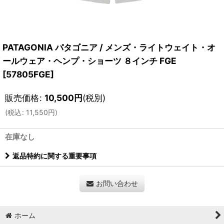
PATAGONIA パタゴニア / メンズ・ライトウェイト・オ
ールウェア・ヘンプ・ショーツ ８インチ FGE
[
57805FGE
]
販売価格
:
10,500
円
(税別)
(
税込
:
11,550
円
)
在庫なし
返品特約に関する重要事項
お問い合わせ
ホーム