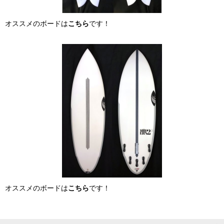
オススメのボードは
こちら
です！
オススメのボードは
こちら
です！