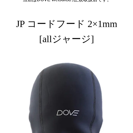
JP コードフード 2×1mm
[allジャージ]