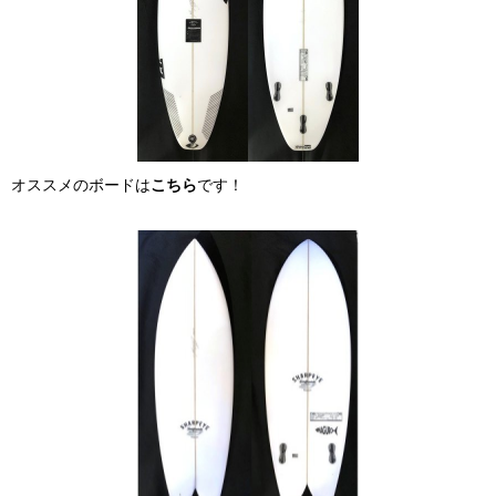
オススメのボードは
こちら
です！