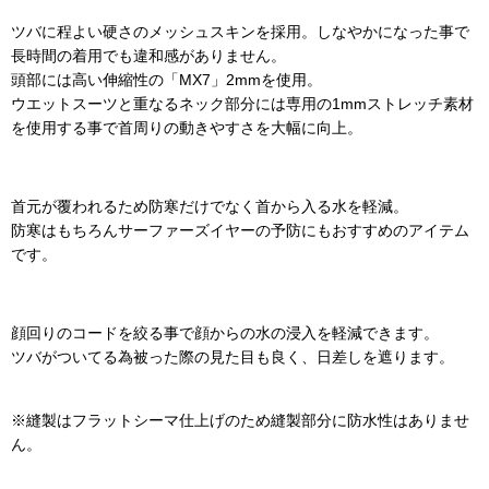
ツバに程よい硬さのメッシュスキンを採用。しなやかになった事で
長時間の着用でも違和感がありません。
頭部には高い伸縮性の「MX7」2mmを使用。
ウエットスーツと重なるネック部分には専用の1mmストレッチ素材
を使用する事で首周りの動きやすさを大幅に向上。
首元が覆われるため防寒だけでなく首から入る水を軽減。
防寒はもちろんサーファーズイヤーの予防にもおすすめのアイテム
です。
顔回りのコードを絞る事で顔からの水の浸入を軽減できます。
ツバがついてる為被った際の見た目も良く、日差しを遮ります。
※縫製はフラットシーマ仕上げのため縫製部分に防水性はありませ
ん。