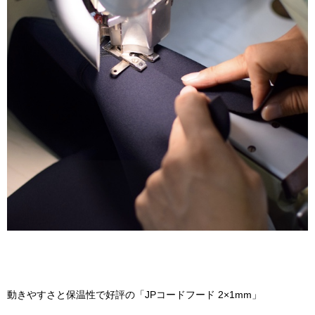
動きやすさと保温性で好評の「JPコードフード 2×1mm」