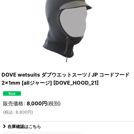
DOVE wetsuits ダブウエットスーツ / JP コードフード
2×1mm [allジャージ]
[
DOVE_HOOD_21
]
販売価格
:
8,000
円
(税別)
(
税込
:
8,800
円
)
在庫確認はこちら