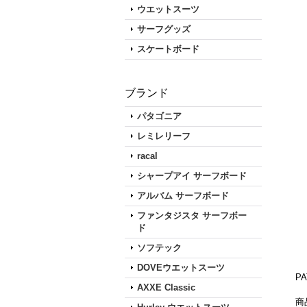
ウエットスーツ
サーフグッズ
スケートボード
ブランド
パタゴニア
レミレリーフ
racal
シャープアイ サーフボード
アルバム サーフボード
ファンタジスタ サーフボー
ド
ソフテック
DOVEウエットスーツ
P
AXXE Classic
商