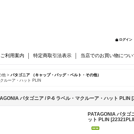
ログイン
ご利用案内
特定商取引法表示
当店でのお買い物につい
の他
>
パタゴニア （キャップ・バッグ・ベルト・その他）
・マクルーア・ハット PLIN
TAGONIA パタゴニア / P-6 ラベル・マクルーア・ハット PLIN
[
PATAGONIA パタ
ット PLIN
[
22321PLI