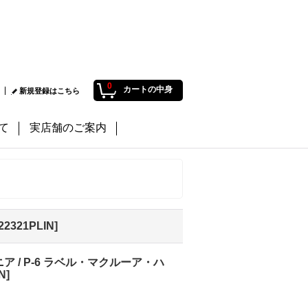
0
カートの中身
新規登録はこちら
て
実店舗のご案内
22321PLIN
]
ゴニア / P-6 ラベル・マクルーア・ハ
N
]