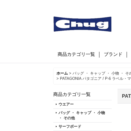
商品カテゴリ一覧
ブランド
ホーム
>
バッグ ・ キャップ ・ 小物 ・ そ
>
PATAGONIA パタゴニア / P-6 ラベル
商品カテゴリ一覧
PA
ウエアー
バッグ ・ キャップ ・ 小物
・ その他
サーフボード