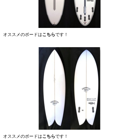
オススメのボードは
こちら
です！
オススメのボードは
こちら
です！