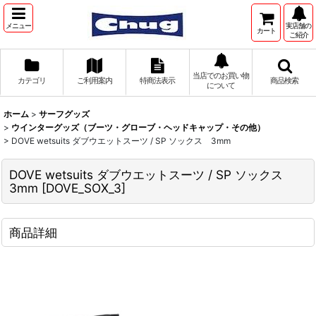
メニュー
実店舗の
カート
ご紹介
当店でのお買い物
カテゴリ
ご利用案内
特商法表示
商品検索
について
ホーム
>
サーフグッズ
>
ウインターグッズ（ブーツ・グローブ・ヘッドキャップ・その他）
>
DOVE wetsuits ダブウエットスーツ / SP ソックス 3mm
DOVE wetsuits ダブウエットスーツ / SP ソックス
3mm
[
DOVE_SOX_3
]
商品詳細