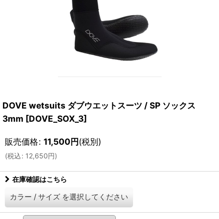
DOVE wetsuits ダブウエットスーツ / SP ソックス
3mm
[
DOVE_SOX_3
]
販売価格
:
11,500
円
(税別)
(
税込
:
12,650
円
)
在庫確認はこちら
カラー
/
サイズ
を選択してください